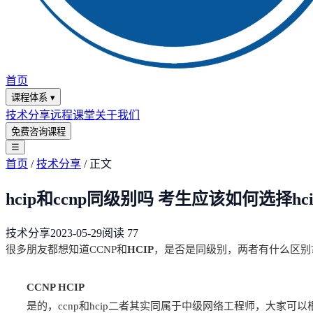
首页
课程体系
▾
技术分享
远程课堂
关于我们
免费咨询课程
☰
首页
/
技术分享
/
正文
hcip和ccnp同级别吗 考生应该如何选择hci
技术分享
2023-05-29
阅读
77
很多朋友都想知道CCNP和
HCIP
，是否是同级别，两者有什么区别
CCNP HCIP
是的，ccnp和hcip二者其实同属于中级网络工程师，大家可以