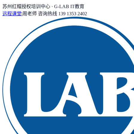
苏州红帽授权培训中心 · G-LAB IT教育
远程课堂
|
周老师
咨询热线
139 1353 2402