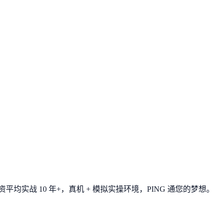
平均实战 10 年+，真机 + 模拟实操环境，
PING 通您的梦想
。