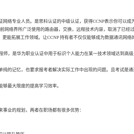
sional——思科认证网络专业人员。是思科认证的中级认证，获得CCNP表示你
被当前网络界所广泛使用的路由器，交换，远程技术内容，取消了已
用，更能拓展工作领域。让CCNP 持有者不仅仅能够成为数据通讯网
l )即华为认证ICT高级工程师，是华为职业认证中用于标识个人能力在某一技术
纯的记忆，也要求报考者解决实际工作中出现的问题。且考试是通
能够最大限度的提高学习效率。
事业的规划，两者在职场都有很多优势：