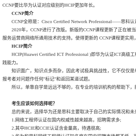
CCNP要比华为认证对应级别的HCIP更加年长。
CCNP简介
CCNP全称是：Cisco Certified Network Profes
2020年，CCNP进行了改版。新版的CCNP课程更新了正在
服务运营商网络所通用技术的支持。使得更新的 CCNP课程更实
HCIP简介
HCIP(Huawei Certified ICT Professiona
践能力。
知识面广，知识点多而杂，因此考试极具挑战性，它不仅仅是单
报考者对问题作任何"标记"和返回某道试题。
所以，单靠自学是远远不够的，在专业的培训机构的帮助下，
考生应该如何选择呢？
总的来说，选择华为还是思科主要取决于自己的实际情况和未来
1.网络工程师认证在国内权威性越来越高，招聘需求多;
2.其中HCIE和CCIE认证含金量高，待遇很高;