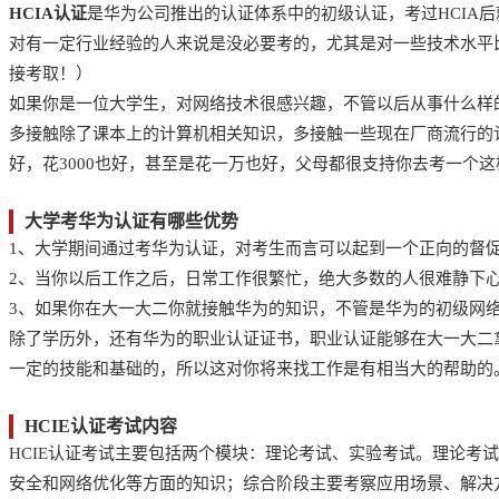
HCIA认证
是华为公司推出的认证体系中的初级认证，考过HCIA
对有一定行业经验的人来说是没必要考的，尤其是对一些技术水平比较高
接考取！）
如果你是一位大学生，对网络技术很感兴趣，不管以后从事什么样
多接触除了课本上的计算机相关知识，多接触一些现在厂商流行的
好，花3000也好，甚至是花一万也好，父母都很支持你去考一个
大学考华为认证有哪些优势
1、大学期间通过考华为认证，对考生而言可以起到一个正向的督
2、当你以后工作之后，日常工作很繁忙，绝大多数的人很难静下
3、如果你在大一大二你就接触华为的知识，不管是华为的初级网
除了学历外，还有华为的职业认证证书，职业认证能够在大一大二
一定的技能和基础的，所以这对你将来找工作是有相当大的帮助的
HCIE认证考试内容
HCIE认证考试主要包括两个模块：理论考试、实验考试。理论
安全和网络优化等方面的知识；综合阶段主要考察应用场景、解决