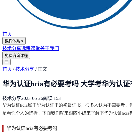
首页
课程体系
▾
技术分享
远程课堂
关于我们
免费咨询课程
☰
首页
/
技术分享
/
正文
华为认证hcia有必要考吗 大学考华为认
技术分享
2023-05-26
阅读
153
华为认证hcia属于华为认证里的初级证书，很多人认为不需要考，
是看你个人的选择。下面我们就来跟随小编来了解下华为认证hcia
华为认证hcia有必要考吗