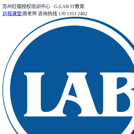
苏州红帽授权培训中心 · G-LAB IT教育
远程课堂
|
周老师
咨询热线
139 1353 2402