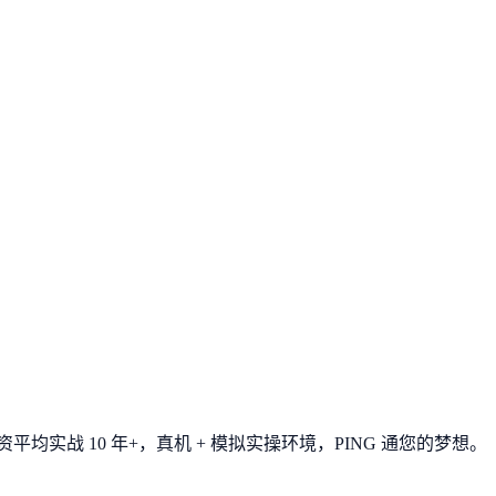
平均实战 10 年+，真机 + 模拟实操环境，
PING 通您的梦想
。