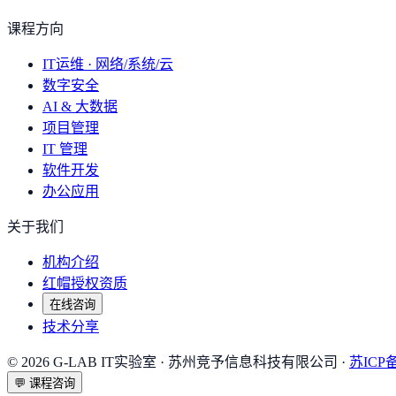
课程方向
IT运维 · 网络/系统/云
数字安全
AI & 大数据
项目管理
IT 管理
软件开发
办公应用
关于我们
机构介绍
红帽授权资质
在线咨询
技术分享
©
2026
G-LAB IT实验室
· 苏州竞予信息科技有限公司 ·
苏ICP备
💬
课程咨询