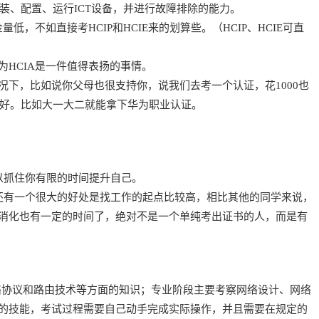
装、配置、运行ICT设备，并进行故障排除的能力。
不如直接考HCIP和HCIE来的划算些。（HCIP、HCIE可直
HCIA是一件值得表扬的事情。
下，比如说你父母也很支持你，说我们去考一个认证，花1000也
越好。比如大一大二就能拿下华为职业认证。
以抓住你有限的时间提升自己。
还有一个很大的好处是找工作的起点比较高，相比其他的同学来说，
消化也有一定的时间了，绝对不是一个单纯考出证书的人，而是有
络协议和路由技术等方面的知识；专业阶段主要考察网络设计、网络
的技能，考试过程需要自己动手完成实际操作，并且需要在规定的