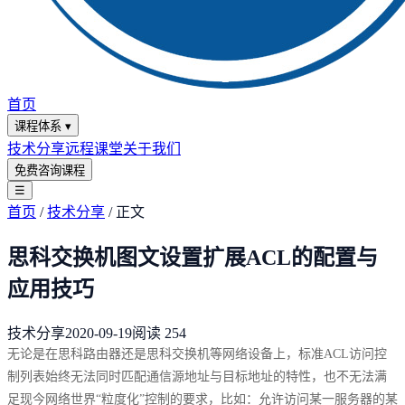
首页
课程体系
▾
技术分享
远程课堂
关于我们
免费咨询课程
☰
首页
/
技术分享
/
正文
思科交换机图文设置扩展ACL的配置与
应用技巧
技术分享
2020-09-19
阅读
254
无论是在思科路由器还是思科交换机等网络设备上，标准ACL访问控
制列表始终无法同时匹配通信源地址与目标地址的特性，也不无法满
足现今网络世界“粒度化”控制的要求，比如：允许访问某一服务器的某