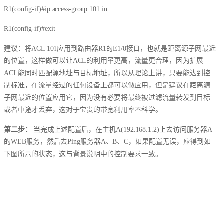
R1(config-if)#ip access-group 101 in
R1(config-if)#exit
建议：将ACL 101应用到路由器R1的E1/0接口，也就是距离源子网最近
的位置，这样做可以让ACL的利用率更高，流量更合理，因为扩展
ACL能同时匹配源地址与目标地址，所以从理论上讲，只要能达到控
制标准，在流量经过的任何设备上都可以做应用，但是建议在距离源
子网最近的位置应用它，因为没有必要将最终被过滤流量转发到目标
或者中途才丢弃，这对于宝贵的带宽利用率不科学。
第二步：
当完成上述配置后，在主机A(192.168.1.2)上去访问服务器A
的WEB服务，然后去Ping服务器A、B、C，如果配置无误，应得到如
下图所示的状态，这与背景说明中的控制要求一致。