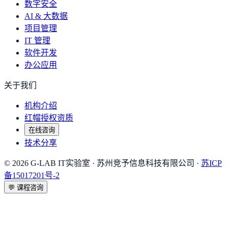
数字安全
AI & 大数据
项目管理
IT 管理
软件开发
办公应用
关于我们
机构介绍
红帽授权资质
在线咨询
技术分享
©
2026
G-LAB IT实验室
· 苏州竞予信息科技有限公司 ·
苏ICP
备15017201号-2
💬
课程咨询