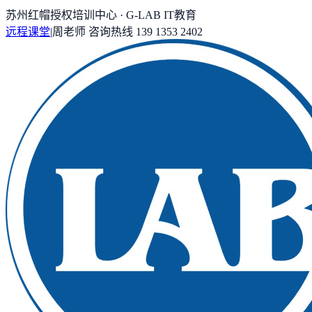
苏州红帽授权培训中心 · G-LAB IT教育
远程课堂
|
周老师
咨询热线
139 1353 2402