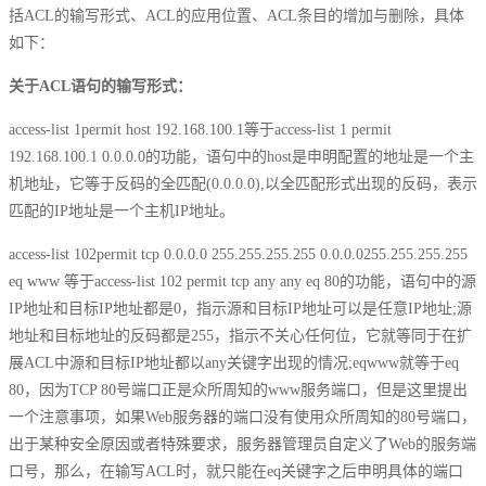
括ACL的输写形式、ACL的应用位置、ACL条目的增加与删除，具体
如下：
关于ACL语句的输写形式：
access-list 1permit host 192.168.100.1等于access-list 1 permit
192.168.100.1 0.0.0.0的功能，语句中的host是申明配置的地址是一个主
机地址，它等于反码的全匹配(0.0.0.0),以全匹配形式出现的反码，表示
匹配的IP地址是一个主机IP地址。
access-list 102permit tcp 0.0.0.0 255.255.255.255 0.0.0.0255.255.255.255
eq www 等于access-list 102 permit tcp any any eq 80的功能，语句中的源
IP地址和目标IP地址都是0，指示源和目标IP地址可以是任意IP地址;源
地址和目标地址的反码都是255，指示不关心任何位，它就等同于在扩
展ACL中源和目标IP地址都以any关键字出现的情况;eqwww就等于eq
80，因为TCP 80号端口正是众所周知的www服务端口，但是这里提出
一个注意事项，如果Web服务器的端口没有使用众所周知的80号端口，
出于某种安全原因或者特殊要求，服务器管理员自定义了Web的服务端
口号，那么，在输写ACL时，就只能在eq关键字之后申明具体的端口