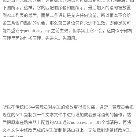
但是当你完成加入后，这条被加入的语句将被放到ACL 101的最后，如
下图所示，这样，它的匹配顺序也如图所示，最后加入的语句被放置
到ACL列表的最后，而第二条语句是允许任何流量，所以根本不会给
第三条语句匹配的机会，那么第三条语句将永远不生效，即便是您可
能希望它于permit any any 之前生效，但事实上它不会，这类似于微机
原理里面的堆栈原理，先进入。先调用。
所以在传统IOS中管理员对ACL的修改变得很头痛，通常，管理员会把
现在的ACL复制到一个文本文件中进行增加或者删除语句的操作，然
后把原本在路由器上配置的ACL通过no access-list 101全部清除，再将
文本文件中修改完成的ACL复制到路由器上，无法做到逐条修改ACL