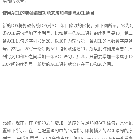
语句的效果。
使用ACL的增强编辑功能来增加与删除ACL条目
新的IOS将打破传统IOS对ACL条目修改的限制，如下图所示，它为每
条ACL语句增加了序列号，比如第一条ACL语句的序列号是10，第二
条ACL语句的序列号是20，以10作为输写第一条ACL的基数数字序列
号，然后，输写一条新的ACL语句就递增10，所以此时如果需要在序
列号为10和20之间增加一条ACL语句，那么，只需要增加一条属于10-
20之间的序列号，新增的ACL语句就会存在于10和20之间。
比如，现在，在10和20之间增加一条序列号是15的ACL语句，具体配
置如下所示，在，在配置语句中的15是指示即将插入的ACL语句的序
列号， 完成配置后，可以在路由器上使用show ip access-lists来查看各