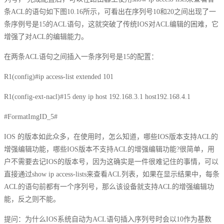
条ACL的语句如下图10.16所示，可看出在序列号10和20之间出现了一
条序例号是15的ACL语句，这就突破了传统IOS对ACL编辑的困难，它
增强了对ACL的编辑能力。
在两条ACL语句之间插入一条序列号是15的配置：
R1(config)#ip access-list extended 101
R1(config-ext-nacl)#15 deny ip host 192.168.3.1 host192.168.4.1
#FormatImgID_5#
IOS 的版本如此众多，在使用时，怎么知道，哪些IOS版本支持ACL的
增强编辑功能，哪些IOS版本不支持ACL的增强编辑功能?很简单，用
户不需要去记IOS的版本号，因为这确实是一件很难记住的事情，可以
直接通过show ip access-lists来查看ACL列表，如果在显示结果中，每条
ACL的语句前都有一个序列号，那么该设备就支持ACL的增强编辑功
能，反之则不能。
提问：为什么IOS系统自动为ACL语句插入序列号时会以10作为基数