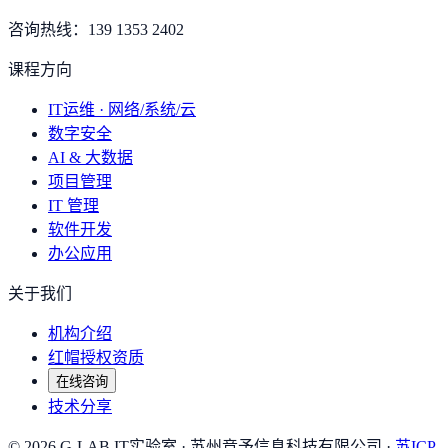
咨询热线：
139 1353 2402
课程方向
IT运维 · 网络/系统/云
数字安全
AI & 大数据
项目管理
IT 管理
软件开发
办公应用
关于我们
机构介绍
红帽授权资质
在线咨询
技术分享
©
2026
G-LAB IT实验室
· 苏州竞予信息科技有限公司 ·
苏ICP