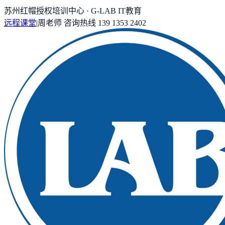
苏州红帽授权培训中心 · G-LAB IT教育
远程课堂
|
周老师
咨询热线
139 1353 2402