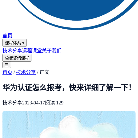
首页
课程体系
▾
技术分享
远程课堂
关于我们
免费咨询课程
☰
首页
/
技术分享
/
正文
华为认证怎么报考，快来详细了解一下！
技术分享
2023-04-17
阅读
129