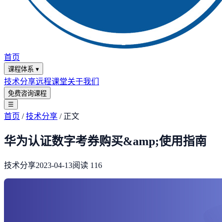
首页
课程体系
▾
技术分享
远程课堂
关于我们
免费咨询课程
☰
首页
/
技术分享
/
正文
华为认证数字考券购买&amp;使用指南
技术分享
2023-04-13
阅读
116