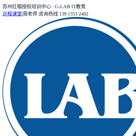
苏州红帽授权培训中心 · G-LAB IT教育
远程课堂
|
周老师
咨询热线
139 1353 2402