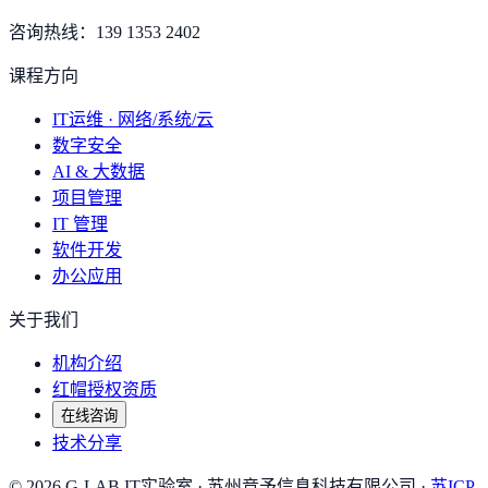
咨询热线：
139 1353 2402
课程方向
IT运维 · 网络/系统/云
数字安全
AI & 大数据
项目管理
IT 管理
软件开发
办公应用
关于我们
机构介绍
红帽授权资质
在线咨询
技术分享
©
2026
G-LAB IT实验室
· 苏州竞予信息科技有限公司 ·
苏ICP