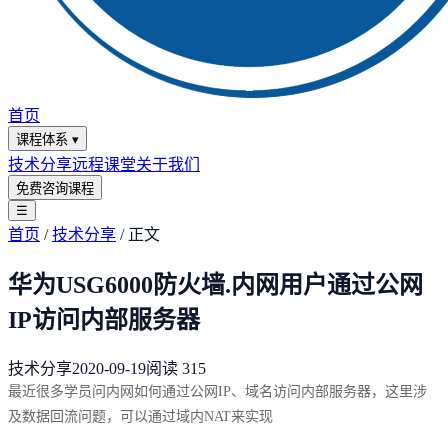
首页
课程体系
▾
技术分享
远程课堂
关于我们
免费咨询课程
☰
首页
/
技术分享
/
正文
华为USG6000防火墙.内网用户通过公网
IP访问内部服务器
技术分享
2020-09-19
阅读
315
最近很多学员问内网如何通过公网IP、域名访问内部服务器，这里涉
及数据回流问题，可以通过域内NAT来实现