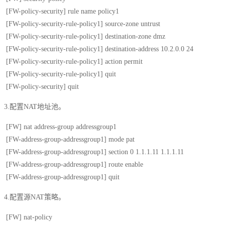
[FW-policy-security] rule name policy1
[FW-policy-security-rule-policy1] source-zone untrust
[FW-policy-security-rule-policy1] destination-zone dmz
[FW-policy-security-rule-policy1] destination-address 10.2.0.0 24
[FW-policy-security-rule-policy1] action permit
[FW-policy-security-rule-policy1] quit
[FW-policy-security] quit
3.配置NAT地址池。
[FW] nat address-group addressgroup1
[FW-address-group-addressgroup1] mode pat
[FW-address-group-addressgroup1] section 0 1.1.1.11 1.1.1.11
[FW-address-group-addressgroup1] route enable
[FW-address-group-addressgroup1] quit
4.配置源NAT策略。
[FW] nat-policy