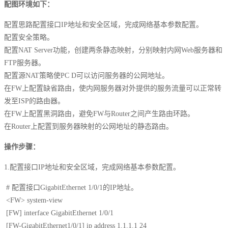
配图环境如下：
配置思路配置接口IP地址和安全区域，完成网络基本参数配置。
配置安全策略。
配置NAT Server功能，创建两条静态映射，分别映射内网Web服务器和
FTP服务器。
配置源NAT策略使PC D可以访问服务器的公网地址。
在FW上配置缺省路由，使内网服务器对外提供的服务流量可以正常转
发至ISP的路由器。
在FW上配置黑洞路由，避免FW与Router之间产生路由环路。
在Router上配置到服务器映射的公网地址的静态路由。
操作步骤：
1.配置接口IP地址和安全区域，完成网络基本参数配置。
# 配置接口GigabitEthernet 1/0/1的IP地址。
<FW> system-view
[FW] interface GigabitEthernet 1/0/1
[FW-GigabitEthernet1/0/1] ip address 1.1.1.1 24