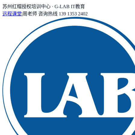
苏州红帽授权培训中心 · G-LAB IT教育
远程课堂
|
周老师
咨询热线
139 1353 2402