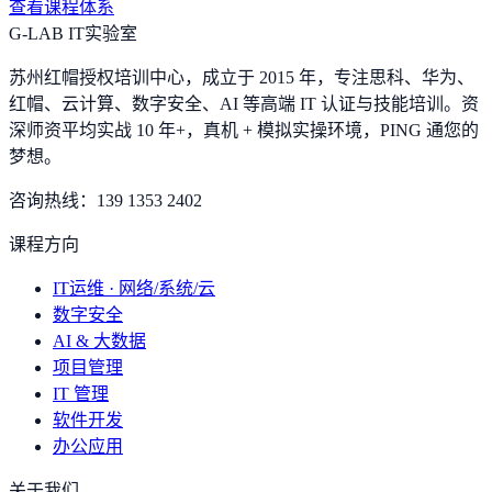
查看课程体系
G-LAB IT实验室
苏州红帽授权培训中心，成立于 2015 年，专注思科、华为、
红帽、云计算、数字安全、AI 等高端 IT 认证与技能培训。资
深师资平均实战 10 年+，真机 + 模拟实操环境，
PING 通您的
梦想
。
咨询热线：
139 1353 2402
课程方向
IT运维 · 网络/系统/云
数字安全
AI & 大数据
项目管理
IT 管理
软件开发
办公应用
关于我们