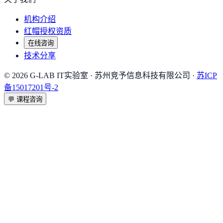
机构介绍
红帽授权资质
在线咨询
技术分享
©
2026
G-LAB IT实验室
· 苏州竞予信息科技有限公司 ·
苏ICP
备15017201号-2
💬
课程咨询