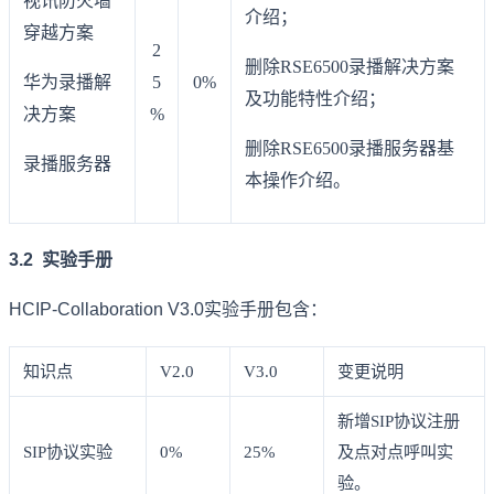
视讯防火墙
介绍；
穿越方案
2
删除RSE6500录播解决方案
华为录播解
5
0%
及功能特性介绍；
决方案
%
删除RSE6500录播服务器基
录播服务器
本操作介绍。
3.2 实验手册
HCIP-Collaboration V3.0实验手册包含：
知识点
V2.0
V3.0
变更说明
新增SIP协议注册
SIP协议实验
0%
25%
及点对点呼叫实
验。