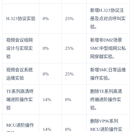
新增H.323协议注
H.323协议实验
0%
25%
册及点对点呼叫实
验。
视频会议组网
新增非DMZ场景
设计与实现实
0%
25%
SMC中型组网公私
验
网穿越实验。
视频会议系统
新增SMC日常运维
0%
25%
运维实验
操作实验。
TE系列高清终
删除TE系列高清
端进阶操作实
14%
0%
终端进阶操作实
验
验。
删除VP96系列
MCU进阶操作
14%
0%
MCU进阶操作实