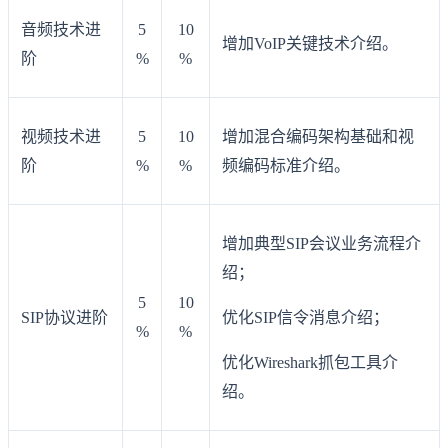
音频技术进
5
10
增加VoIP关键技术介绍。
阶
%
%
视频技术进
5
10
增加混合编码架构基础和视
阶
%
%
频编码标准介绍。
增加典型SIP会议业务流程介
绍；
5
10
SIP协议进阶
优化SIP信令消息介绍；
%
%
优化Wireshark抓包工具介
绍。