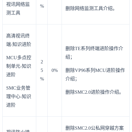
视讯网络监
%
删除网络监测工具介绍。
测工具
高清视讯终
端-知识进阶
删除TE系列终端进阶操作介
绍；
MCU多点控
2
制单元-知识
5
0%
删除VP96系列MCU进阶操作
进阶
%
介绍；
SMC业务管
删除SMC2.0进阶操作介绍。
理中心-知识
进阶
删除SMC2.0公私网穿越方案