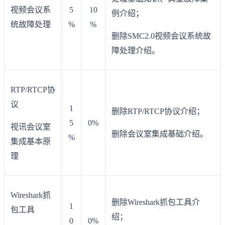
视频会议系
5
10
例介绍；
统故障处理
%
%
删除SMC2.0视频会议系统故
障处理介绍。
RTP/RTCP协
议
1
删除RTP/RTCP协议介绍；
5
0%
视讯会议室
删除会议室集成基础介绍。
%
集成基本原
理
Wireshark抓
删除Wireshark抓包工具介
1
包工具
绍；
0
0%