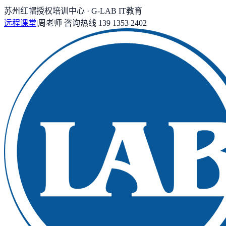
苏州红帽授权培训中心 · G-LAB IT教育
远程课堂
|
周老师
咨询热线
139 1353 2402