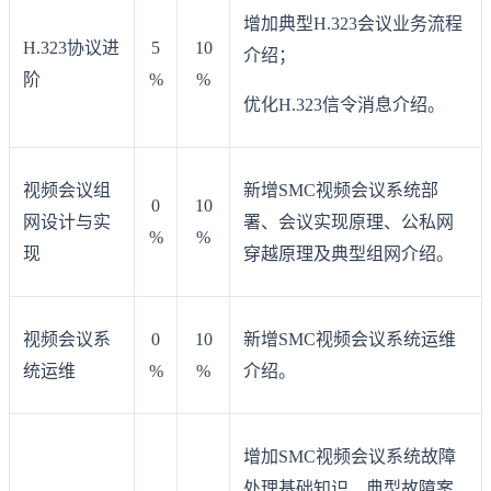
增加典型H.323会议业务流程
H.323协议进
5
10
介绍；
阶
%
%
优化H.323信令消息介绍。
视频会议组
新增SMC视频会议系统部
0
10
网设计与实
署、会议实现原理、公私网
%
%
现
穿越原理及典型组网介绍。
视频会议系
0
10
新增SMC视频会议系统运维
统运维
%
%
介绍。
增加SMC视频会议系统故障
处理基础知识、典型故障案