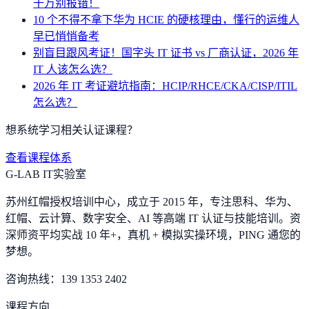
千万别报错！
10 个不得不拿下华为 HCIE 的硬核理由，懂行的运维人
早已悄悄备考
别盲目跟风考证！国字头 IT 证书 vs 厂商认证，2026 年
IT 人该怎么选？
2026 年 IT 考证避坑指南：HCIP/RHCE/CKA/CISP/ITIL
怎么选？
想系统学习相关认证课程？
查看课程体系
G-LAB IT实验室
苏州红帽授权培训中心，成立于 2015 年，专注思科、华为、
红帽、云计算、数字安全、AI 等高端 IT 认证与技能培训。资
深师资平均实战 10 年+，真机 + 模拟实操环境，
PING 通您的
梦想
。
咨询热线：
139 1353 2402
课程方向