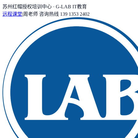
苏州红帽授权培训中心 · G-LAB IT教育
远程课堂
|
周老师
咨询热线
139 1353 2402