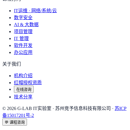
IT运维 · 网络/系统/云
数字安全
AI & 大数据
项目管理
IT 管理
软件开发
办公应用
关于我们
机构介绍
红帽授权资质
在线咨询
技术分享
©
2026
G-LAB IT实验室
· 苏州竞予信息科技有限公司 ·
苏ICP
备15017201号-2
💬
课程咨询