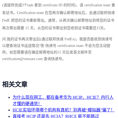
(请提供完成3个task 拿到 certificate ID 的时间)，请 certification team 重
发证书。Certification team 在您再次确认邮寄地址后，会通过联邦快递
FedE 把您的证书重新寄出。通常，从再次确认邮寄地址到将您的证书
再次寄出需要 15 天，从您的证书寄出到您收到证书需要还15天。
问:我的证书再次寄出后(通过联邦快递 FedEx)，我是否能收到快递号
以便查询证书运送情况?答:快递号 certification team 不会为您主动提
供，如您需要请在确定邮寄地址的15 天后发英文邮件至
certification@vmware.com 查询快递号。
相关文章
为什么现在网工，都在备考华为 HCIP、HCIE？内行人
才懂的硬通货！
HCIE实验环境哪个机构有真机？别再被“模拟器”骗了！
直接考 HCIP 还是先 HCIA？RHCE 能不能跳过