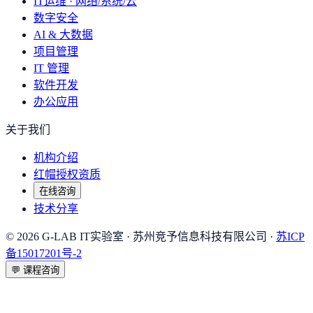
IT运维 · 网络/系统/云
数字安全
AI & 大数据
项目管理
IT 管理
软件开发
办公应用
关于我们
机构介绍
红帽授权资质
在线咨询
技术分享
©
2026
G-LAB IT实验室
· 苏州竞予信息科技有限公司 ·
苏ICP
备15017201号-2
💬
课程咨询