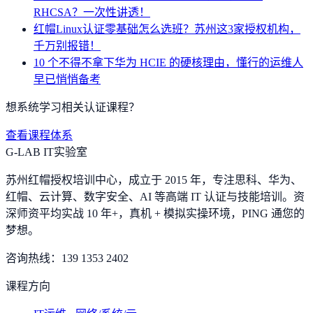
RHCSA？一次性讲透！
红帽Linux认证零基础怎么选班？苏州这3家授权机构，
千万别报错！
10 个不得不拿下华为 HCIE 的硬核理由，懂行的运维人
早已悄悄备考
想系统学习相关认证课程？
查看课程体系
G-LAB IT实验室
苏州红帽授权培训中心，成立于 2015 年，专注思科、华为、
红帽、云计算、数字安全、AI 等高端 IT 认证与技能培训。资
深师资平均实战 10 年+，真机 + 模拟实操环境，
PING 通您的
梦想
。
咨询热线：
139 1353 2402
课程方向