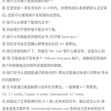
问:我什么时候才能登陆我的账户?
答:在您完成 3 项任务后的 24 小时内。处理完成后(系统更新认证记录
后) 您就可以使用用户名和密码去登陆。
问:我可以从哪里下载我的证书?
答:目前我们不提供电子版证书下载。
问:我什么时候能收到我的证书 (打印版 hardcopy) ?
答:您的证书会在您确认邮寄地址后的 4-6 周寄出。
问:我已经登陆账户了，但是在“My Task”里什么都没有，这是怎么回
事?答:可能是由于您有多个 VMware Education 账户。请确保您登陆的
账户的邮箱是这封邮件前面提到的邮箱。
问:我们证书从美国是通过邮局(信件) 寄出还是通过快递公司寄出?多长
时间能寄到?
答:证书是通过美国邮寄以信件形式寄出，一般需要 6-7 周寄到。
US: 2-3 weeks; Canada: 4 weeks; International: 6-7 weeks.
问:若超出了正常邮递时间 (6-7 周) 还未收到证书，我应该怎么办?答:
请发送英文邮件至 certification@vmware.com 告知自己还未收到证书