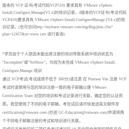
版本的 VCP 证书(考试代码VCP510) 要求具有 VMware vSphere:
Install,Configure,Manage[V5.x]的培训记录，4版本的VCP证书(考试代码
VCP410)要求具有 VMware vSphere:Install,ConfigureManage [V4.x]的培
训记录。(也可访问http://mylearn.vmware.com/mgrReg/plan.cfm?
plan=12457&ui=www cert 进行查询):
*学员由于个人原因未能出席注册的培训导致系统中培训状态为
“Incomplete”或“NoShow”，均视为未完成 VMware vSphere:Install,
Configure,Manage 培训
通过 VCP考试(考试成绩不低于 300分)请注意:在 Pearson Vue 注册 VCP
考试时请使用与您的培训注册一致的电子邮箱以便 VMware
Certification Team 对您的培训和考试记录进行关联，确定您的认证资
质。若您使用了不同的电子邮箱，考完试后请尽快发送英文邮件至
certification@vmware.com (抄送 GC-Education@vmware.com)申请将两
个不同电子邮箱注册的考试和培训进行关联。