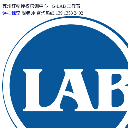
苏州红帽授权培训中心 · G-LAB IT教育
远程课堂
|
周老师
咨询热线
139 1353 2402