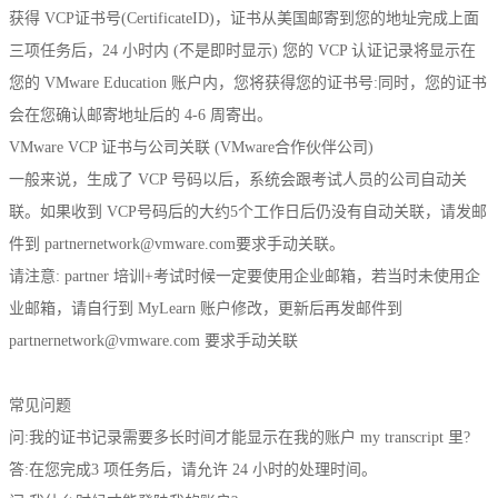
获得 VCP证书号(CertificateID)，证书从美国邮寄到您的地址完成上面
三项任务后，24 小时内 (不是即时显示) 您的 VCP 认证记录将显示在
您的 VMware Education 账户内，您将获得您的证书号:同时，您的证书
会在您确认邮寄地址后的 4-6 周寄出。
VMware VCP 证书与公司关联 (VMware合作伙伴公司)
一般来说，生成了 VCP 号码以后，系统会跟考试人员的公司自动关
联。如果收到 VCP号码后的大约5个工作日后仍没有自动关联，请发邮
件到 partnernetwork@vmware.com要求手动关联。
请注意: partner 培训+考试时候一定要使用企业邮箱，若当时未使用企
业邮箱，请自行到 MyLearn 账户修改，更新后再发邮件到
partnernetwork@vmware.com 要求手动关联
常见问题
问:我的证书记录需要多长时间才能显示在我的账户 my transcript 里?
答:在您完成3 项任务后，请允许 24 小时的处理时间。