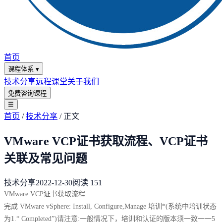
首页
课程体系
▾
技术分享
远程课堂
关于我们
免费咨询课程
☰
首页
/
技术分享
/
正文
VMware VCP证书获取流程、VCP证书
关联及常见问题
技术分享
2022-12-30
阅读
151
VMware VCP证书获取流程
完成 VMware vSphere: Install, Configure,Manage 培训*(系统中培训状态
为1.“ Completed”)请注意:一般情况下，培训和认证的版本须一致一一5