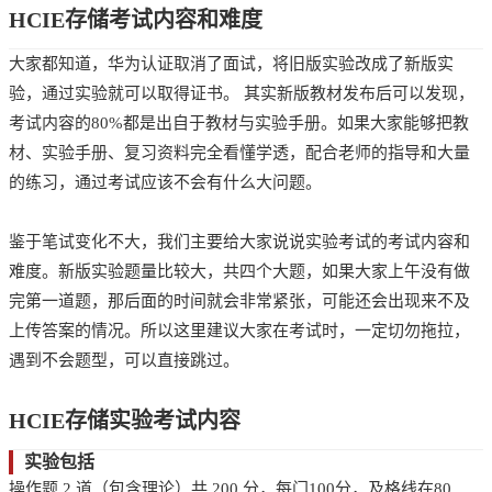
HCIE存储考试内容和难度
大家都知道，华为认证取消了面试，将旧版实验改成了新版实
验，通过实验就可以取得证书。 其实新版教材发布后可以发现，
考试内容的80%都是出自于教材与实验手册。如果大家能够把教
材、实验手册、复习资料完全看懂学透，配合老师的指导和大量
的练习，通过考试应该不会有什么大问题。
鉴于笔试变化不大，我们主要给大家说说实验考试的考试内容和
难度。新版实验题量比较大，共四个大题，如果大家上午没有做
完第一道题，那后面的时间就会非常紧张，可能还会出现来不及
上传答案的情况。所以这里建议大家在考试时，一定切勿拖拉，
遇到不会题型，可以直接跳过。
HCIE存储实验考试内容
实验包括
操作题 2 道（包含理论）共 200 分，每门100分，及格线在80