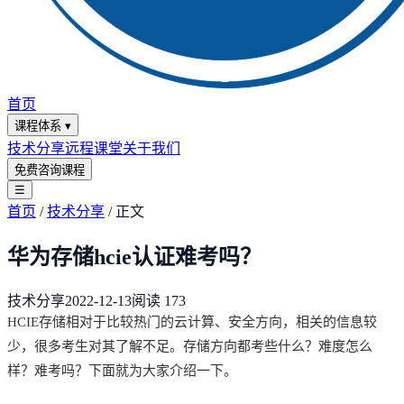
首页
课程体系
▾
技术分享
远程课堂
关于我们
免费咨询课程
☰
首页
/
技术分享
/
正文
华为存储hcie认证难考吗？
技术分享
2022-12-13
阅读
173
HCIE存储相对于比较热门的云计算、安全方向，相关的信息较
少，很多考生对其了解不足。存储方向都考些什么？难度怎么
样？难考吗？下面就为大家介绍一下。