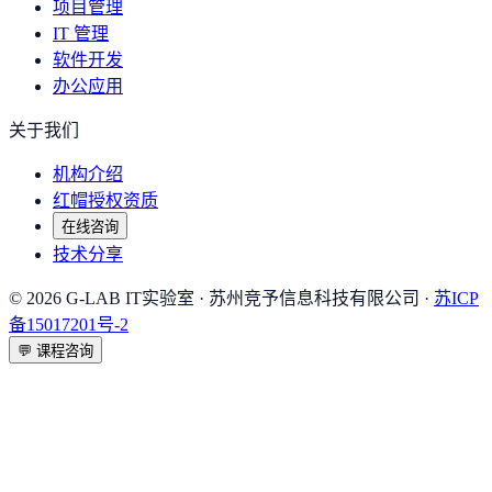
项目管理
IT 管理
软件开发
办公应用
关于我们
机构介绍
红帽授权资质
在线咨询
技术分享
©
2026
G-LAB IT实验室
· 苏州竞予信息科技有限公司 ·
苏ICP
备15017201号-2
💬
课程咨询