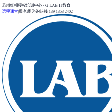
苏州红帽授权培训中心 · G-LAB IT教育
远程课堂
|
周老师
咨询热线
139 1353 2402