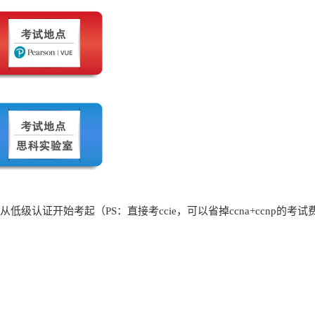
低级认证开始考起（PS：直接考ccie，可以省掉ccna+ccnp的考试