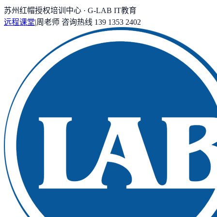
苏州红帽授权培训中心 · G-LAB IT教育
远程课堂
|
周老师
咨询热线
139 1353 2402