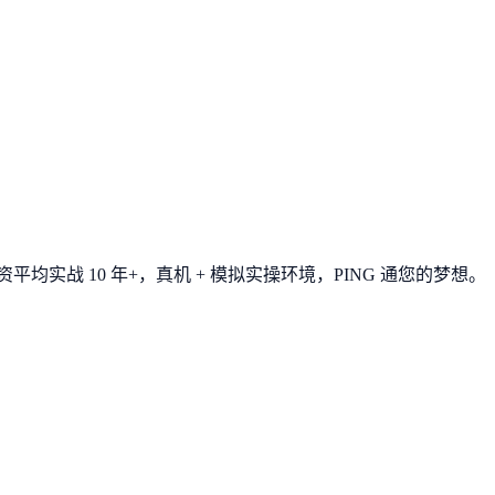
平均实战 10 年+，真机 + 模拟实操环境，
PING 通您的梦想
。