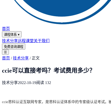
首页
课程体系
▾
技术分享
远程课堂
关于我们
免费咨询课程
☰
首页
/
技术分享
/
正文
ccie可以直接考吗？考试费用多少？
技术分享
2022-10-19
阅读
132
ccie思科认证互联网专家，是思科认证体系中的专家级认证考试。被全球