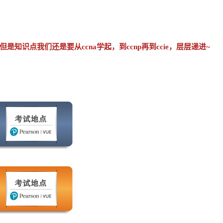
是知识点我们还是要从ccna学起，到ccnp再到ccie，层层递进~