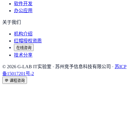
软件开发
办公应用
关于我们
机构介绍
红帽授权资质
在线咨询
技术分享
©
2026
G-LAB IT实验室
· 苏州竞予信息科技有限公司 ·
苏ICP
备15017201号-2
💬
课程咨询