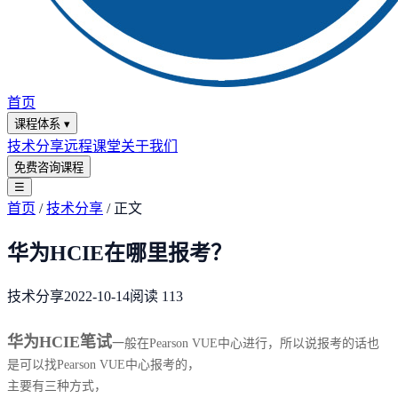
首页
课程体系
▾
技术分享
远程课堂
关于我们
免费咨询课程
☰
首页
/
技术分享
/
正文
华为HCIE在哪里报考？
技术分享
2022-10-14
阅读
113
华为HCIE笔试
一般在Pearson VUE中心进行，所以说报考的话也
是可以找Pearson VUE中心报考的，
主要有三种方式，