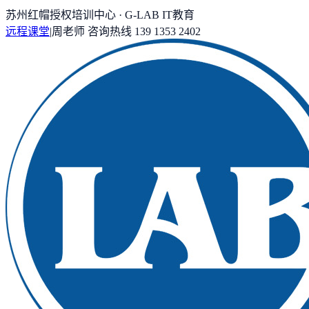
苏州红帽授权培训中心 · G-LAB IT教育
远程课堂
|
周老师
咨询热线
139 1353 2402