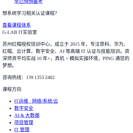
早已悄悄备考
想系统学习相关认证课程？
查看课程体系
G-LAB IT实验室
苏州红帽授权培训中心，成立于 2015 年，专注思科、华为、
红帽、云计算、数字安全、AI 等高端 IT 认证与技能培训。资
深师资平均实战 10 年+，真机 + 模拟实操环境，
PING 通您的
梦想
。
咨询热线：
139 1353 2402
课程方向
IT运维 · 网络/系统/云
数字安全
AI & 大数据
项目管理
IT 管理