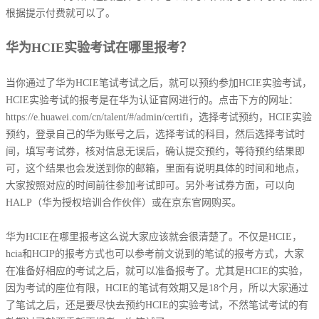
根据提示付费就可以了。
华为HCIE实验考试在哪里报考？
当你通过了华为HCIE笔试考试之后，就可以预约参加HCIE实验考试，
HCIE实验考试的报考是在华为认证官网进行的。点击下方的网址：
https://e.huawei.com/cn/talent/#/admin/certifi，选择考试预约，HCIE实验
预约，登录自己的华为账号之后，选择考试的科目，然后选择考试时
间，填写考试券，核对信息无误后，确认提交预约，等待预约结果即
可，这个结果也会发送到你的邮箱，里面有说明具体的时间和地点，
大家按照对应的时间前往参加考试即可。另外考试券方面，可以向
HALP（华为授权培训合作伙伴）或在京东官网购买。
华为HCIE在哪里报考这么说大家应该就会很清楚了。不仅是HCIE，
hcia和HCIP的报考方式也可以参考前文说到的笔试的报考方式，大家
在准备好相应的考试之后，就可以准备报考了。尤其是HCIE的实验，
因为考试的座位有限，HCIE的笔试有效期又是18个月，所以大家通过
了笔试之后，还是要尽快去预约HCIE的实验考试，不然笔试考试的有