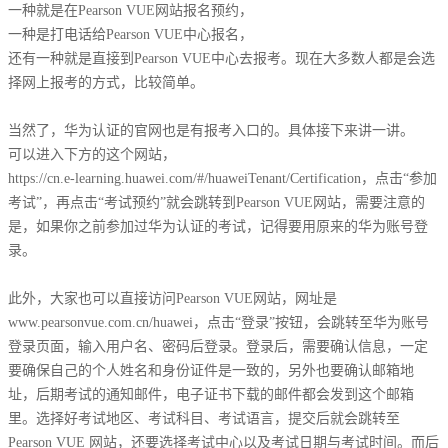
一种就是在Pearson VUE网站报名预约，
一种是打电话给Pearson VUE中心报名，
还有一种就是直接到Pearson VUE中心去报考。现在大多数人都是会选
择网上报考的方式，比较简单。
当然了，华为认证的官网也是有报考入口的。具体接下来讲一讲。
可以进入下方的这个网站，
https://cn.e-learning.huawei.com/#/huaweiTenant/Certification，点击“参加
考试”，再点击“考试预约”就会跳转到Pearson VUE网站，需要注意的
是，如果你之前参加过华为认证的考试，记得要用原来的华为账号登
录。
此外，大家也可以直接访问Pearson VUE网站，网址是
www.pearsonvue.com.cn/huawei，点击“登录”按钮，会跳转至华为账号
登录页面，输入用户名、密码后登录。登录后，需要确认信息，一定
要确保自己的个人姓名和身份证件是一致的，另外也要确认邮箱地
址，后期考试的通知邮件，电子证书下载的邮件都会发到这个邮箱
里。选择好考试地区、考试科目、考试语言，提交后就会跳转至
Pearson VUE 网站，还要选择考试中心以及考试日期与考试时间。而后