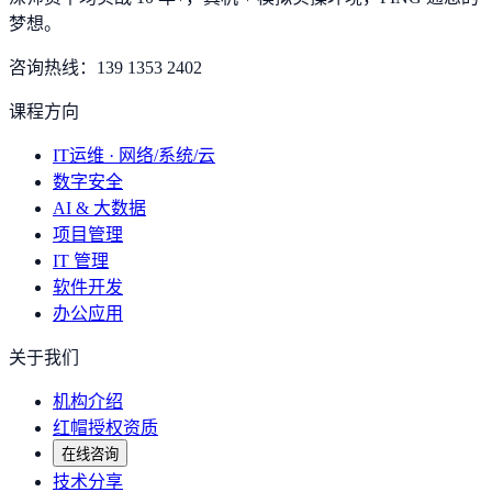
梦想
。
咨询热线：
139 1353 2402
课程方向
IT运维 · 网络/系统/云
数字安全
AI & 大数据
项目管理
IT 管理
软件开发
办公应用
关于我们
机构介绍
红帽授权资质
在线咨询
技术分享