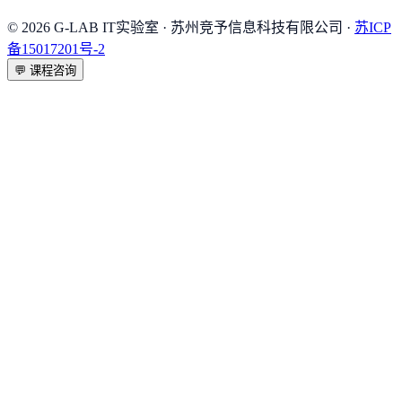
©
2026
G-LAB IT实验室
· 苏州竞予信息科技有限公司 ·
苏ICP
备15017201号-2
💬
课程咨询