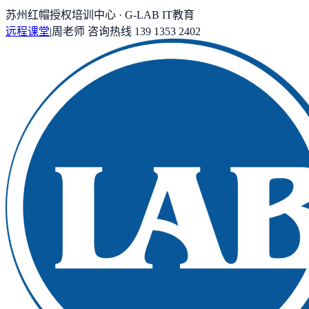
苏州红帽授权培训中心 · G-LAB IT教育
远程课堂
|
周老师
咨询热线
139 1353 2402