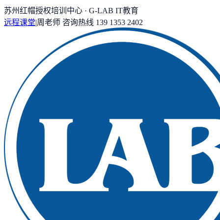
苏州红帽授权培训中心 · G-LAB IT教育
远程课堂
|
周老师
咨询热线
139 1353 2402