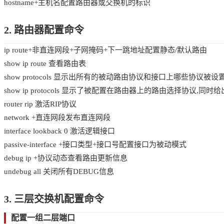
hostname+主机名配置路由器或交换机的标识
2. 路由器配置命令
ip route+非直连网段+子网掩码+下一跳地址配置静态/默认路由
show ip route 查看路由表
show protocols 显示出所有的被动路由协议和接口上哪些协议被设
show ip protocols 显示了被配置在路由器上的路由选择协议
router rip 激活RIP协议
network +直连网段发布直连网段
interface lookback 0 激活逻辑接口
passive-interface +接口类型+接口号配置接口为被动模式
debug ip +协议动态查看路由更新信息
undebug all 关闭所有DEBUG信息
3. 三层交换机配置命令
配置一组二层端口