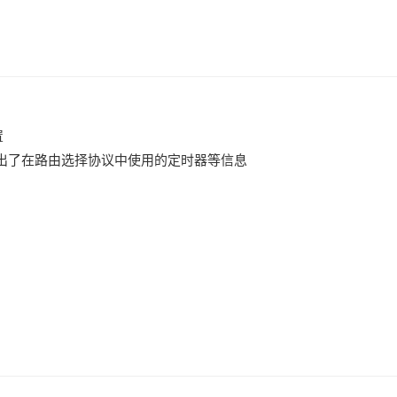
置
,同时给出了在路由选择协议中使用的定时器等信息