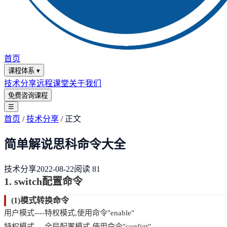
首页
课程体系
▾
技术分享
远程课堂
关于我们
免费咨询课程
☰
首页
/
技术分享
/
正文
简单解说思科命令大全
技术分享
2022-08-22
阅读
81
1. switch配置命令
(1)模式转换命令
用户模式----特权模式,使用命令"enable"
特权模式----全局配置模式,使用命令"configt"