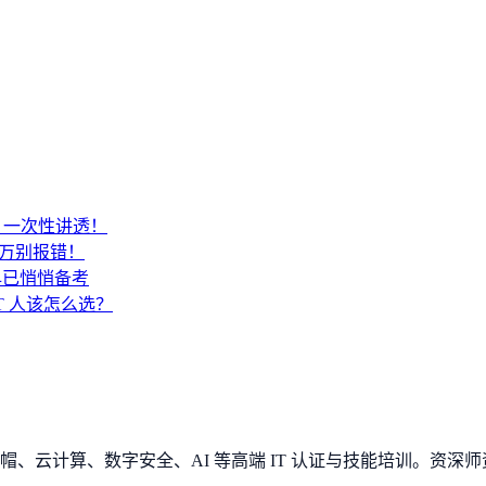
SA？一次性讲透！
千万别报错！
早已悄悄备考
IT 人该怎么选？
、云计算、数字安全、AI 等高端 IT 认证与技能培训。资深师资