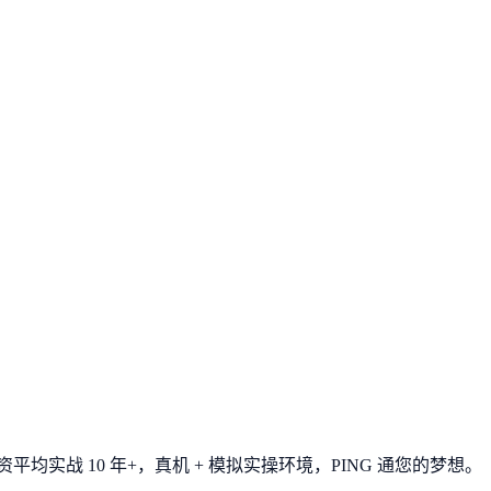
平均实战 10 年+，真机 + 模拟实操环境，
PING 通您的梦想
。