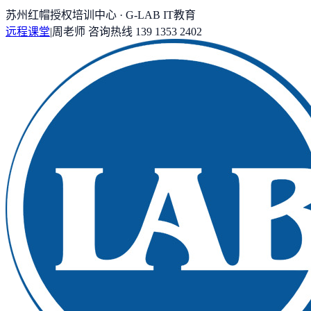
苏州红帽授权培训中心 · G-LAB IT教育
远程课堂
|
周老师
咨询热线
139 1353 2402