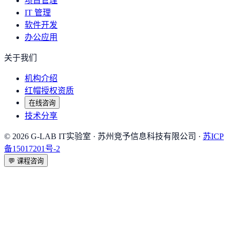
项目管理
IT 管理
软件开发
办公应用
关于我们
机构介绍
红帽授权资质
在线咨询
技术分享
©
2026
G-LAB IT实验室
· 苏州竞予信息科技有限公司 ·
苏ICP
备15017201号-2
💬
课程咨询