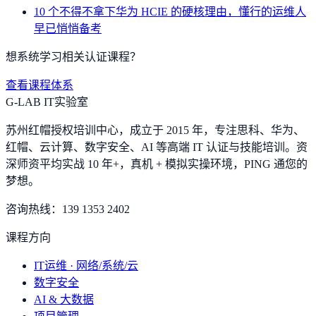
10 个不得不拿下华为 HCIE 的硬核理由，懂行的运维人
早已悄悄备考
想系统学习相关认证课程？
查看课程体系
G-LAB IT实验室
苏州红帽授权培训中心，成立于 2015 年，专注思科、华为、
红帽、云计算、数字安全、AI 等高端 IT 认证与技能培训。资
深师资平均实战 10 年+，真机 + 模拟实操环境，
PING 通您的
梦想
。
咨询热线：
139 1353 2402
课程方向
IT运维 · 网络/系统/云
数字安全
AI & 大数据