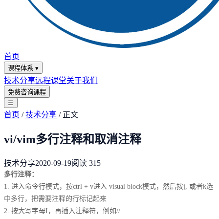
首页
课程体系
▾
技术分享
远程课堂
关于我们
免费咨询课程
☰
首页
/
技术分享
/
正文
vi/vim多行注释和取消注释
技术分享
2020-09-19
阅读
315
多行注释：
1. 进入命令行模式，按ctrl + v进入 visual block模式，然后按j, 或者k选
中多行，把需要注释的行标记起来
2. 按大写字母I，再插入注释符，例如//