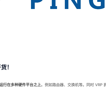
干货！
以运行在多种硬件平台之上
。
例如路由器、交换机等。
同时
VRP