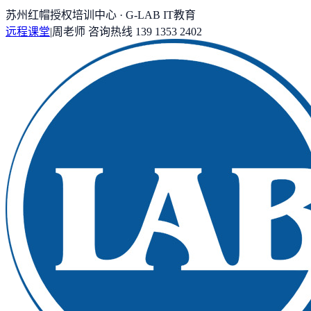
苏州红帽授权培训中心 · G-LAB IT教育
远程课堂
|
周老师
咨询热线
139 1353 2402