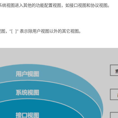
系统视图进入其他的功能配置视图，如接口视图和协议视图。
视图，“[ ]” 表示除用户视图以外的其它视图。