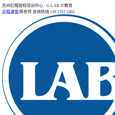
苏州红帽授权培训中心 · G-LAB IT教育
远程课堂
|
周老师
咨询热线
139 1353 2402