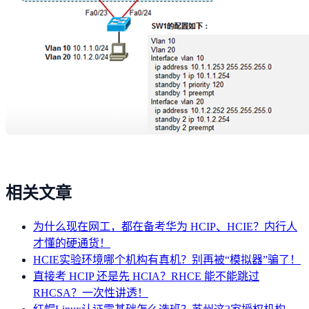
相关文章
为什么现在网工，都在备考华为 HCIP、HCIE？内行人
才懂的硬通货！
HCIE实验环境哪个机构有真机？别再被“模拟器”骗了！
直接考 HCIP 还是先 HCIA？RHCE 能不能跳过
RHCSA？一次性讲透！