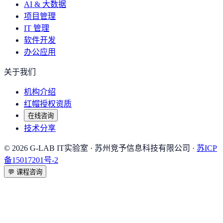
AI & 大数据
项目管理
IT 管理
软件开发
办公应用
关于我们
机构介绍
红帽授权资质
在线咨询
技术分享
©
2026
G-LAB IT实验室
· 苏州竞予信息科技有限公司 ·
苏ICP
备15017201号-2
💬
课程咨询