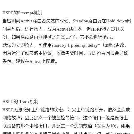
HSRP的Preempt机制
当检测到Active路由器失效的时候，Standby路由器在Hold down时
间超时后，进行抢占，成为Active路由器，但HSRP抢占默认关
闭，如果活动路由器挂掉之后又UP了，它不会进行抢占。
默认为立即抢占，可使用standby 1 preempt delay*（毫秒)更改，
因为运行了动态路由协议，收敛需要时间，立即抢占回去会导致
丢包。建议在Active上配置。
HSRP的 Track机制
HSRP无法感知上行链路的状态，如果上行链路断开，依然会造成
网络故障，因此定义一个被监控的接口，这个接口一般是连接上
联设备的那个本地接口，并配置一个惩罚数值（默认为10)，如果
连接上联设备的本地接口出现故障，则让出主动权，成为Standby