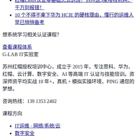
红帽Linux认证零基础怎么选班？苏州这3家授权机构，
千万别报错！
10 个不得不拿下华为 HCIE 的硬核理由，懂行的运维人
早已悄悄备考
想系统学习相关认证课程？
查看课程体系
G-LAB IT实验室
苏州红帽授权培训中心，成立于 2015 年，专注思科、华为、
红帽、云计算、数字安全、AI 等高端 IT 认证与技能培训。资
深师资平均实战 10 年+，真机 + 模拟实操环境，
PING 通您的
梦想
。
咨询热线：
139 1353 2402
课程方向
IT运维 · 网络/系统/云
数字安全