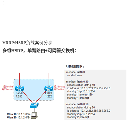
!
VRRP/HSRP负载案例分享
多组HSRP，单臂路由+可网管交换机：