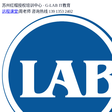
苏州红帽授权培训中心 · G-LAB IT教育
远程课堂
|
周老师
咨询热线
139 1353 2402