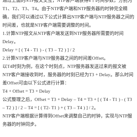
通过上面的NTP报文交互，NTP客户端获得4个时间参数，分别为
T1、T2、T3、T4。由于NTP客户端和NTP服务器的时钟完全精
确，我们可以通过以下公式计算出NTP客户端与NTP服务器之间的
时间差，也就是NTP客户端需要调整的时间。
1.计算NTP报文从NTP客户端发送到NTP服务器所需要的时间
Delay。
Delay = [ ( T4 - T1 ) - ( T3 – T2 ) ] / 2
2.计算NTP客户端与NTP服务器之间的时间差Offset。
以T4时刻为例，在这个时刻点，NTP服务器发送过来的报文被
NTP客户端接收到时，服务器的时刻已经为T3 + Delay。那么时间
差Offset可由以下公式进行计算：
T4 + Offset = T3 + Delay
公式整理之后，Offset = T3 + Delay – T4 = T3 + [ ( T4 - T1 ) - ( T3
– T2 ) ] / 2 – T4 = [ ( T2- T1 ) + ( T3 – T4 ) ] / 2。
NTP客户端根据计算得到Offset来调整自己的时钟，实现与NTP服
务器的时钟同步。