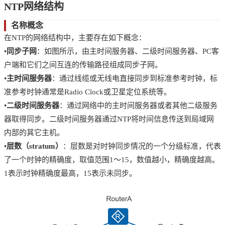
NTP网络结构
名称概念
在NTP的网络结构中，主要存在如下概念：
•
同步子网
：如图所示，由主时间服务器、二级时间服务器、PC客
户端和它们之间互连的传输路径组成同步子网。
•
主时间服务器
：通过线缆或无线电直接同步到标准参考时钟，标
准参考时钟通常是Radio Clock或卫星定位系统等。
•
二级时间服务器
：通过网络中的主时间服务器或者其他二级服务
器取得同步。二级时间服务器通过NTP将时间信息传送到局域网
内部的其它主机。
•
层数（stratum）
：层数是对时钟同步情况的一个分级标准，代表
了一个时钟的精确度，取值范围1～15，数值越小，精确度越高。
1表示时钟精确度最高，15表示未同步。