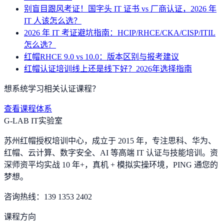
别盲目跟风考证！国字头 IT 证书 vs 厂商认证，2026 年
IT 人该怎么选？
2026 年 IT 考证避坑指南：HCIP/RHCE/CKA/CISP/ITIL
怎么选？
红帽RHCE 9.0 vs 10.0：版本区别与报考建议
红帽认证培训线上还是线下好？2026年选择指南
想系统学习相关认证课程？
查看课程体系
G-LAB IT实验室
苏州红帽授权培训中心，成立于 2015 年，专注思科、华为、
红帽、云计算、数字安全、AI 等高端 IT 认证与技能培训。资
深师资平均实战 10 年+，真机 + 模拟实操环境，
PING 通您的
梦想
。
咨询热线：
139 1353 2402
课程方向