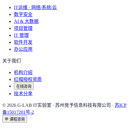
IT运维 · 网络/系统/云
数字安全
AI & 大数据
项目管理
IT 管理
软件开发
办公应用
关于我们
机构介绍
红帽授权资质
在线咨询
技术分享
©
2026
G-LAB IT实验室
· 苏州竞予信息科技有限公司 ·
苏ICP
备15017201号-2
💬
课程咨询