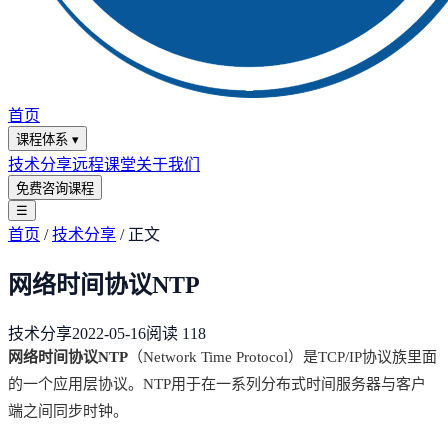
首页
课程体系
▾
技术分享
远程课堂
关于我们
免费咨询课程
☰
首页
/
技术分享
/
正文
网络时间协议NTP
技术分享
2022-05-16
阅读
118
网络时间协议NTP
（Network Time Protocol）是TCP/IP协议族里面
的一个应用层协议。NTP用于在一系列分布式时间服务器与客户
端之间同步时钟。