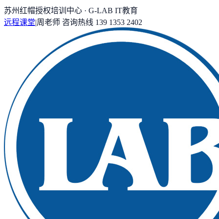
苏州红帽授权培训中心 · G-LAB IT教育
远程课堂
|
周老师
咨询热线
139 1353 2402