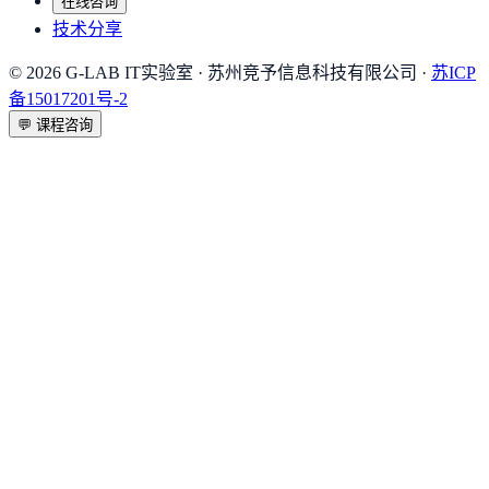
在线咨询
技术分享
©
2026
G-LAB IT实验室
· 苏州竞予信息科技有限公司 ·
苏ICP
备15017201号-2
💬
课程咨询