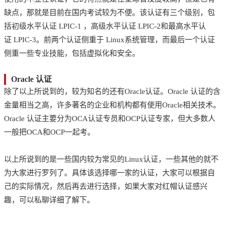
缺点，那就是目前在国内考试较为不便。该认证有三个级别，包
括初级水平认证 LPIC-1 ，高级水平认证 LPIC-2和最高水平认
证 LPIC-3。前两个认证侧重于 Linux系统管理，而最后一个认证
侧重一些专业技能，包括虚拟化和安全。
Oracle 认证
除了以上所说到的，较为知名的还有Oracle认证。Oracle 认证的含
金量相当之高，许多著名的企业和机构都有使用Oracle相关技术。
Oracle 认证主要分为OCA认证专员和OCP认证专家，但大多数人
一般把OCA和OCP一起考。
以上所说到的是一些国内较为常见的Linux认证，一些其他的就不
为大家进行罗列了。具体该选择哪一家的认证，大家可以根据自
己的实际情况，然后再去进行选择，如果大家对红帽认证感兴
趣，可以私聊详细了解下。