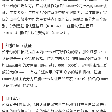
到业界的广泛认可。红帽认证作为红帽Linux公司推出的Linux认
证，主要考察考生在实际操作系统中的实践能力，以注重培养实
际的动手实战能力作为主要特点！红帽认证由低到高分为三个级
别，分别是红帽认证技师（RHCSA），红帽认证工程师
（RHCE）和红帽认证架构师（RHCA）。
红旗Linux认证
如果你的目标只是在国内Linux界有所作为的话，那么红旗Linux
认证也是一个不错的选择。作为中国人最早的Linux操作系统，红
旗Linux每年的发售量已经超过1，000，000份，是中国市场上份
额最大的Linux，有着广泛的用户群和众多的培训机构。红旗
Linux认证主要分为红旗Linux认证产品专家（RAP）和红旗Linux
认证工程师（RCE）。
LPI认证
还有就是LPI认证，LPI认证是遍布世界各地并且被各国普遍进行
使用的中立性认证，它的特点就是在全球普及度较高，但是也有