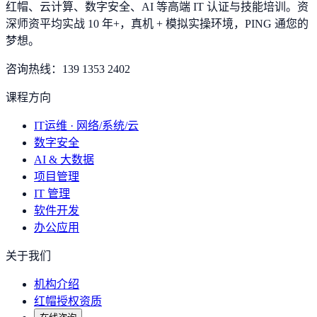
红帽、云计算、数字安全、AI 等高端 IT 认证与技能培训。资
深师资平均实战 10 年+，真机 + 模拟实操环境，
PING 通您的
梦想
。
咨询热线：
139 1353 2402
课程方向
IT运维 · 网络/系统/云
数字安全
AI & 大数据
项目管理
IT 管理
软件开发
办公应用
关于我们
机构介绍
红帽授权资质