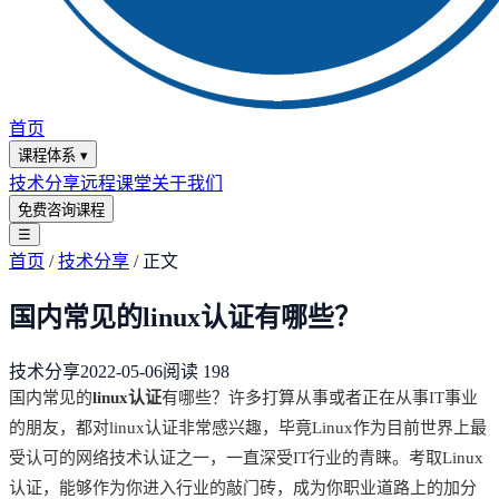
首页
课程体系
▾
技术分享
远程课堂
关于我们
免费咨询课程
☰
首页
/
技术分享
/
正文
国内常见的linux认证有哪些？
技术分享
2022-05-06
阅读
198
国内常见的
linux认证
有哪些？许多打算从事或者正在从事IT事业
的朋友，都对linux认证非常感兴趣，毕竟Linux作为目前世界上最
受认可的网络技术认证之一，一直深受IT行业的青睐。考取Linux
认证，能够作为你进入行业的敲门砖，成为你职业道路上的加分