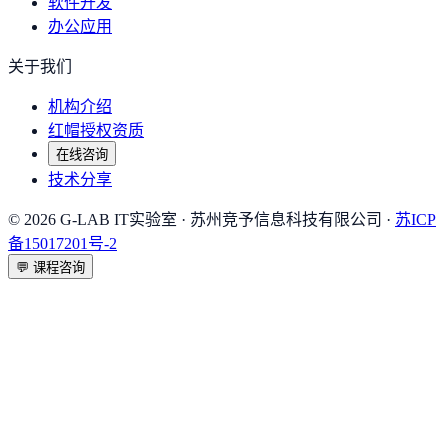
软件开发
办公应用
关于我们
机构介绍
红帽授权资质
在线咨询
技术分享
©
2026
G-LAB IT实验室
· 苏州竞予信息科技有限公司 ·
苏ICP
备15017201号-2
💬
课程咨询