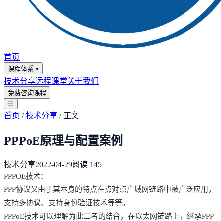
首页
课程体系
▾
技术分享
远程课堂
关于我们
免费咨询课程
☰
首页
/
技术分享
/
正文
PPPoE原理与配置案例
技术分享
2022-04-29
阅读
145
PPPOE技术：
PPP协议又由于其本身的特点在点对点广域网链路中被广泛应用，
支持多协议、支持身份验证技术等等。
PPPoE技术可以理解为此二者的结合，在以太网链路上，继承PPP