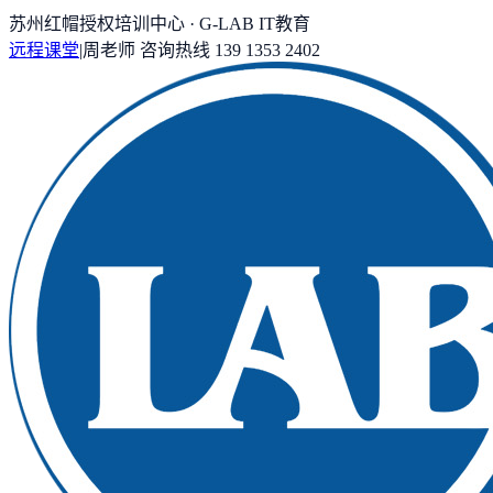
苏州红帽授权培训中心 · G-LAB IT教育
远程课堂
|
周老师
咨询热线
139 1353 2402