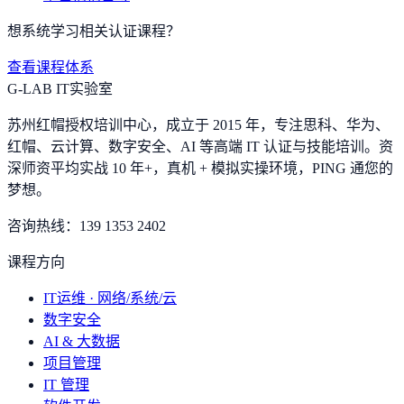
想系统学习相关认证课程？
查看课程体系
G-LAB IT实验室
苏州红帽授权培训中心，成立于 2015 年，专注思科、华为、
红帽、云计算、数字安全、AI 等高端 IT 认证与技能培训。资
深师资平均实战 10 年+，真机 + 模拟实操环境，
PING 通您的
梦想
。
咨询热线：
139 1353 2402
课程方向
IT运维 · 网络/系统/云
数字安全
AI & 大数据
项目管理
IT 管理