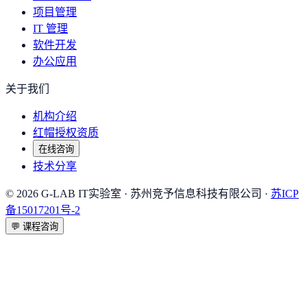
项目管理
IT 管理
软件开发
办公应用
关于我们
机构介绍
红帽授权资质
在线咨询
技术分享
©
2026
G-LAB IT实验室
· 苏州竞予信息科技有限公司 ·
苏ICP
备15017201号-2
💬
课程咨询