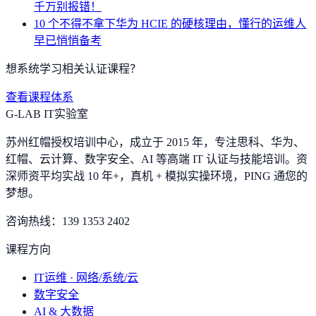
千万别报错！
10 个不得不拿下华为 HCIE 的硬核理由，懂行的运维人
早已悄悄备考
想系统学习相关认证课程？
查看课程体系
G-LAB IT实验室
苏州红帽授权培训中心，成立于 2015 年，专注思科、华为、
红帽、云计算、数字安全、AI 等高端 IT 认证与技能培训。资
深师资平均实战 10 年+，真机 + 模拟实操环境，
PING 通您的
梦想
。
咨询热线：
139 1353 2402
课程方向
IT运维 · 网络/系统/云
数字安全
AI & 大数据