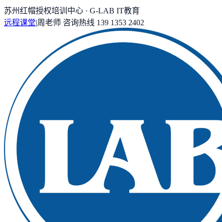
苏州红帽授权培训中心 · G-LAB IT教育
远程课堂
|
周老师
咨询热线
139 1353 2402