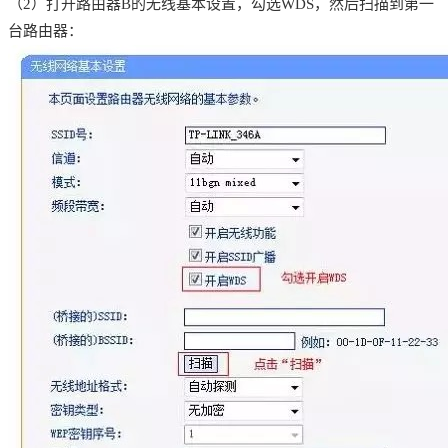
（2）打开路由器B的无线基本设置，勾选WDS，然后扫描到第一
台路由器：