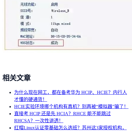
相关文章
为什么现在网工，都在备考华为 HCIP、HCIE？内行人
才懂的硬通货！
HCIE实验环境哪个机构有真机？别再被“模拟器”骗了！
直接考 HCIP 还是先 HCIA？RHCE 能不能跳过
RHCSA？一次性讲透！
红帽Linux认证零基础怎么选班？苏州这3家授权机构，