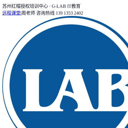
苏州红帽授权培训中心 · G-LAB IT教育
远程课堂
|
周老师
咨询热线
139 1353 2402