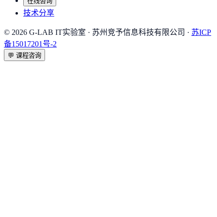
在线咨询
技术分享
©
2026
G-LAB IT实验室
· 苏州竞予信息科技有限公司 ·
苏ICP
备15017201号-2
💬
课程咨询