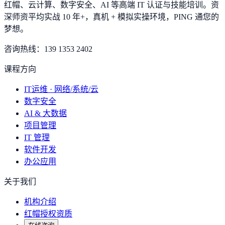
红帽、云计算、数字安全、AI 等高端 IT 认证与技能培训。资
深师资平均实战 10 年+，真机 + 模拟实操环境，
PING 通您的
梦想
。
咨询热线：
139 1353 2402
课程方向
IT运维 · 网络/系统/云
数字安全
AI & 大数据
项目管理
IT 管理
软件开发
办公应用
关于我们
机构介绍
红帽授权资质