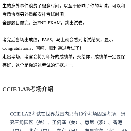
生的意外事件浪费了很多时间，以至于影响了你的考试，可以和
考场协商另外重新安排考试时间。
全部题目做完，选END EXAM，跳出试卷。
考完后当场出成绩，PASS，马上就会看到考试结果，显示
Congratulations，呵呵，顺利通过考试了！
走出考场，考官会将打印好的成绩单，交给你，成绩单一定要保
存好，这个是你通过考试的证据之一。
CCIE LAB考场介绍
CCIE LAB考试在世界范围内只有10个考场固定考场：研
究三角园区（美）、圣何塞（美）、悉尼（澳）、香港
（中）、北京（中）、东京（日）、布鲁塞尔（比）、圣