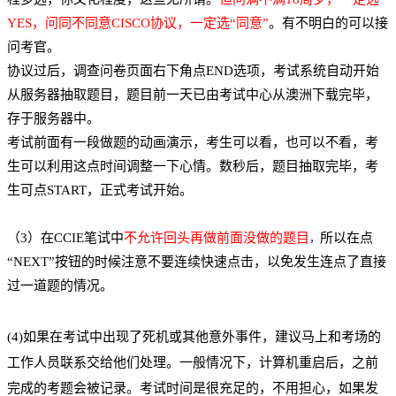
YES，问同不同意CISCO协议，一定选“同意”
。有不明白的可以接
问考官。
协议过后，调查问卷页面右下角点END选项，考试系统自动开始
从服务器抽取题目，题目前一天已由考试中心从澳洲下载完毕，
存于服务器中。
考试前面有一段做题的动画演示，考生可以看，也可以不看，考
生可以利用这点时间调整一下心情。数秒后，题目抽取完毕，考
生可点START，正式考试开始。
（3）在CCIE笔试中
不允许回头再做前面没做的题目
所以在点
，
“NEXT”按钮的时候注意不要连续快速点击，以免发生连点了直接
过一道题的情况。
(4)如果在考试中出现了死机或其他意外事件，建议马上和考场的
工作人员联系交给他们处理。一般情况下，计算机重启后，之前
完成的考题会被记录。考试时间是很充足的，不用担心，如果发