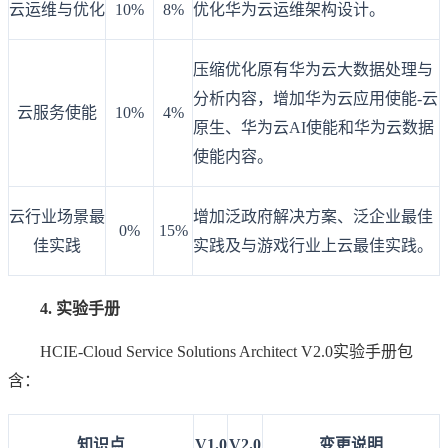
云运维与优化
10%
8%
优化华为云运维架构设计。
压缩优化原有华为云大数据处理与
分析内容，增加华为云应用使能-云
云服务使能
10%
4%
原生、华为云AI使能和华为云数据
使能内容。
云行业场景最
增加泛政府解决方案、泛企业最佳
0%
15%
佳实践
实践及与游戏行业上云最佳实践。
4. 实验手册
HCIE-Cloud Service Solutions Architect V2.0实验手册包
含：
知识点
V1.0
V2.0
变更说明