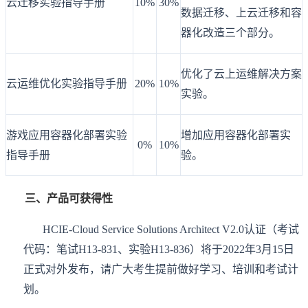
云迁移实验指导手册
10%
30%
数据迁移、上云迁移和容
器化改造三个部分。
优化了云上运维解决方案
云运维优化实验指导手册
20%
10%
实验。
游戏应用容器化部署实验
增加应用容器化部署实
0%
10%
指导手册
验。
三、产品可获得性
HCIE-Cloud Service Solutions Architect V2.0认证（考试
代码：笔试H13-831、实验H13-836）将于2022年3月15日
正式对外发布，请广大考生提前做好学习、培训和考试计
划。