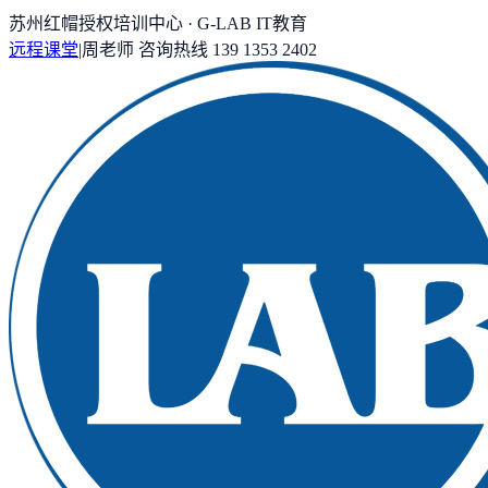
苏州红帽授权培训中心 · G-LAB IT教育
远程课堂
|
周老师
咨询热线
139 1353 2402