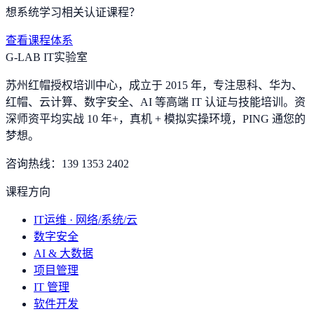
想系统学习相关认证课程？
查看课程体系
G-LAB IT实验室
苏州红帽授权培训中心，成立于 2015 年，专注思科、华为、
红帽、云计算、数字安全、AI 等高端 IT 认证与技能培训。资
深师资平均实战 10 年+，真机 + 模拟实操环境，
PING 通您的
梦想
。
咨询热线：
139 1353 2402
课程方向
IT运维 · 网络/系统/云
数字安全
AI & 大数据
项目管理
IT 管理
软件开发