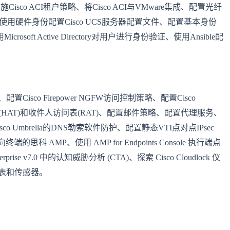
co ACI租户策略、将Cisco ACI与VMware集成、配置光纤
用硬件身份配置Cisco UCS服务器配置文件、配置基本身份
osoft Active Directory对用户进行身份验证、使用Ansible配
Cisco Firepower NGFW访问控制策略、配置Cisco
表(HAT)和收件人访问表(RAT)、配置邮件策略、配置代理服务、
sco Umbrella的DNS勒索软件防护、配置静态VTI点对点IPsec
终端的思科 AMP、使用 AMP for Endpoints Console 执行端点
nterprise v7.0 中的认知威胁分析 (CTA)、探索 Cisco Cloudlock 仪
监视列表和传感器。