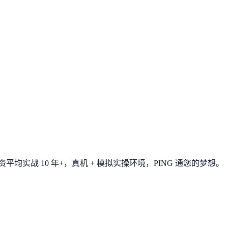
平均实战 10 年+，真机 + 模拟实操环境，
PING 通您的梦想
。