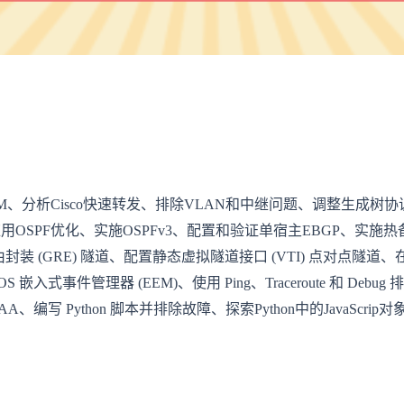
析Cisco快速转发、排除VLAN和中继问题、调整生成树协议 (
优、应用OSPF优化、实施OSPFv3、配置和验证单宿主EBGP、实施热
由封装 (GRE) 隧道、配置静态虚拟隧道接口 (VTI) 点对
 IOS 嵌入式事件管理器 (EEM)、使用 Ping、Traceroute 和 D
 Python 脚本并排除故障、探索Python中的JavaScrip对象