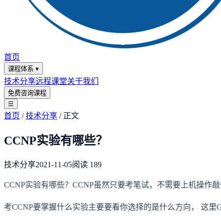
首页
课程体系
▾
技术分享
远程课堂
关于我们
免费咨询课程
☰
首页
/
技术分享
/
正文
CCNP实验有哪些？
技术分享
2021-11-05
阅读
189
CCNP实验有哪些？CCNP虽然只要考笔试，不需要上机操
考CCNP要掌握什么实验主要要看你选择的是什么方向， 这里G