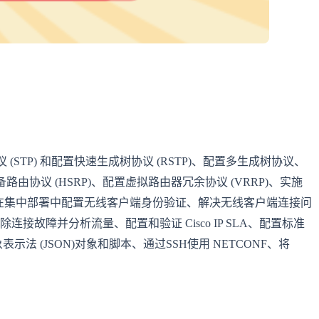
STP) 和配置快速生成树协议 (RSTP)、配置多生成树协议、
备路由协议 (HSRP)、配置虚拟路由器冗余协议 (VRRP)、实施
点隧道、在集中部署中配置无线客户端身份验证、解决无线客户端连接问
ebug 排除连接故障并分析流量、配置和验证 Cisco IP SLA、配置标准
表示法 (JSON)对象和脚本、通过SSH使用 NETCONF、将