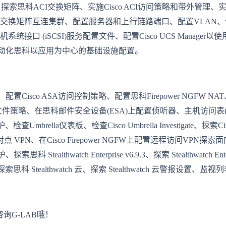
科ACI交换矩阵、实施Cisco ACI访问策略和带外管理、实施Cis
CS交换矩阵互连集群、配置服务器和上行链路端口、配置VLAN、使
口 (iSCSI)服务配置文件、配置Cisco UCS Manager以使用Micr
us交换机、自动化思科以应用为中心的基础设施配置。
isco ASA访问控制策略、配置思科Firepower NGFW NAT、配置
软件和文件策略、在思科邮件安全设备(ESA)上配置侦听器、主机访问
la仪表板、检查Cisco Umbrella Investigate、探索Ci
点对点 VPN、在Cisco Firepower NGFW上配置远程访问VPN探索面向
思科 Stealthwatch Enterprise v6.9.3、探索 Stealthwatch E
思科 Stealthwatch 云、探索 Stealthwatch 云警报设置、
询G-LAB哦！