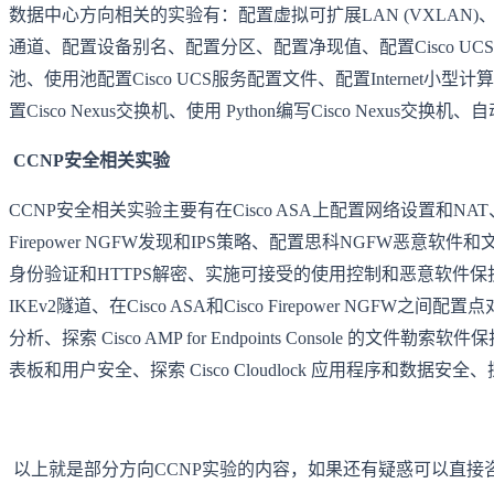
数据中心方向相关的实验有：配置虚拟可扩展LAN (VXLAN)、探索思
通道、配置设备别名、配置分区、配置净现值、配置Cisco U
池、使用池配置Cisco UCS服务配置文件、配置Internet小型计算机系统接
置Cisco Nexus交换机、使用 Python编写Cisco Nex
CCNP安全相关实验
CCNP安全相关实验主要有在Cisco ASA上配置网络设置和NAT、配置C
Firepower NGFW发现和IPS策略、配置思科NGFW恶意
身份验证和HTTPS解密、实施可接受的使用控制和恶意软件保护、检查Umbrel
IKEv2隧道、在Cisco ASA和Cisco Firepower NGFW之间配置
分析、探索 Cisco AMP for Endpoints Console 的文件勒索软件保护、探索
表板和用户安全、探索 Cisco Cloudlock 应用程序和数据安全、探索
以上就是部分方向CCNP实验的内容，如果还有疑惑可以直接咨