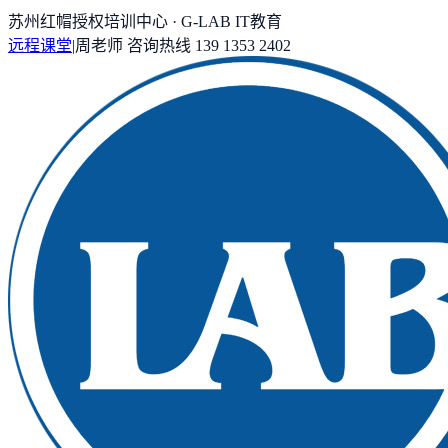
苏州红帽授权培训中心 · G-LAB IT教育
远程课堂
|
周老师
咨询热线
139 1353 2402