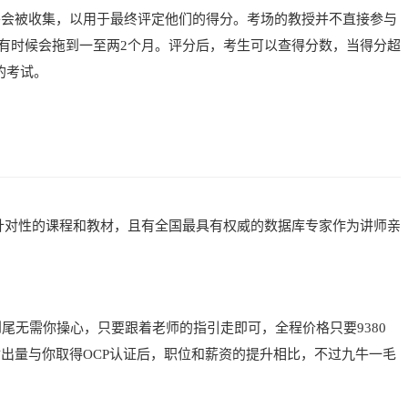
将会被收集，以用于最终评定他们的得分。考场的教授并不直接参与
有时候会拖到一至两2个月。评分后，考生可以查得分数，当得分超
课的考试。
针对性的课程和教材，且有全国最具有权威的数据库专家作为讲师亲
尾无需你操心，只要跟着老师的指引走即可，全程价格只要9380
付出量与你取得OCP认证后，职位和薪资的提升相比，不过九牛一毛