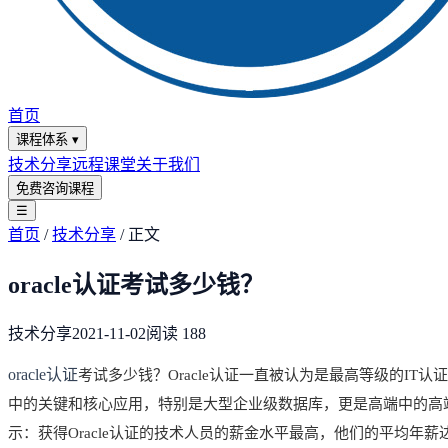
首页
课程体系
▾
技术分享
远程课堂
关于我们
免费咨询课程
☰
首页
/
技术分享
/
正文
oracle认证考试多少钱？
技术分享
2021-11-02
阅读
188
oracle认证
考试多少钱？Oracle认证一直被认为是最高等级的IT认
中的关键和核心应用，特别是大型企业级数据库，更是高端中的高端。因此
示：获得Oracle认证的技术人员的薪金水平最高，他们的平均年薪达到了￥8