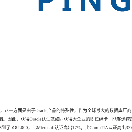
证，这一方面是由于Oracle产品的特殊性，作为全球最大的数据库厂商
，获得Oracle认证就如同获得大企业的职位绿卡，能够迅速踏入金领阶层
2,000，比Microsoft认证高出17%，比CompTIA认证高出33