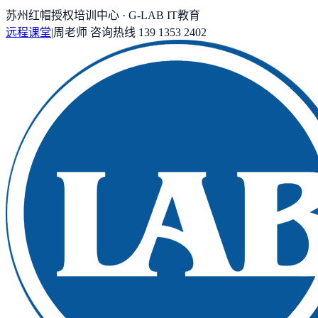
苏州红帽授权培训中心 · G-LAB IT教育
远程课堂
|
周老师
咨询热线
139 1353 2402