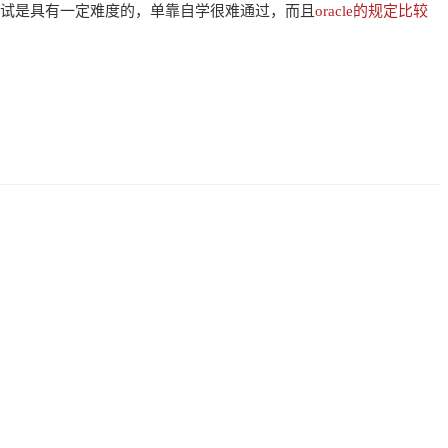
的考试是具有一定难度的，单靠自学很难通过，而且
oracle的规定比较