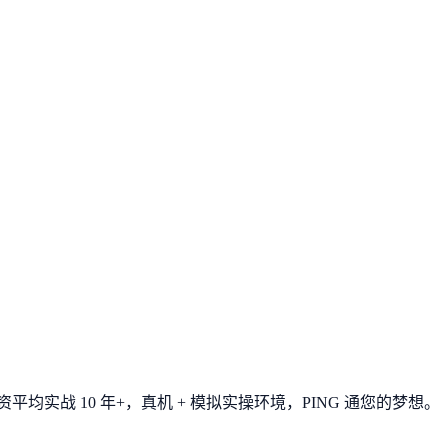
平均实战 10 年+，真机 + 模拟实操环境，
PING 通您的梦想
。