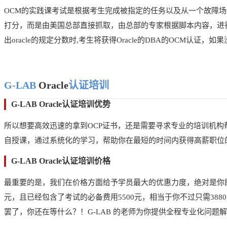
OCM的实践课考试是根据考生完成被指定的任务以及从一个故障
打分，而是由美国总部直接抓取，由总部的专家根据脚本内容，进
出oracle的规定分数时,考生将获得Oracle的DBA的OCM认
G-LAB
Oracle
认证培训
G-LAB Oracle认证培训优势
所以想要高效迅速的拿到OCP证书，还是需要寻求专业的培训机构
自授课，通过系统化的学习，帮助你在最短的时间内获得高薪职位
G-LAB Oracle认证培训价格
最重要的是，我们在价格方面给予学员最大的优惠力度，绝对是你能
元，且已经包含了考试的必备费用5500元，相当于你不过只需3
罢了，你还在等什么？！G-LAB 的老师为你提供全程专业化问题