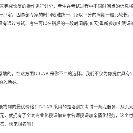
场景完成恢复的操作进行计分，考生在考试过程中不同时间点的信息
行评定。因总部专家的时间较难统一，所以评分的周期一般比较长，
证，如果没有通过考试，考生可以在稍后的一段时间后(30天)重新参加实践
G-LAB
帮助的，在这方面
是你不二的选择。我们不仅为你提供具有
的入场券。
找到的最优价格！G-LAB 采用的是培训加考试一条龙服务，从头到
880元，就拥有了全套专业化授课加专家名师授课加亲情化服务，这个
解答，快来报名吧！