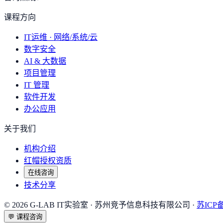
课程方向
IT运维 · 网络/系统/云
数字安全
AI & 大数据
项目管理
IT 管理
软件开发
办公应用
关于我们
机构介绍
红帽授权资质
在线咨询
技术分享
©
2026
G-LAB IT实验室
· 苏州竞予信息科技有限公司 ·
苏ICP备
💬
课程咨询