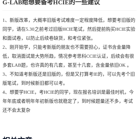
G-LAB给想要备考HCIE的一些建议
1、新版改革，大概率旧版考试难度一定程度降低，想要考旧版的
同学，请在5.30之前考过旧版HCIE笔试，然后提前购买HCIE实验
和面试卷，以防止后续卷缺货，和考位紧张。
2、刚开始学，只能考新版的朋友也不需要担心，证书含金量降
低，取消面试是大势所趋，情况参考思科CCIE认证，后续会有很
多套LAB题，也许真的有几套，甚至十几套，含金量依旧OK 。
3、不知道考新版还是旧版的，但是又打算考IE的，可以先考个旧
版笔试，到时候新旧都可以考。
4、想要学HCIE，考HCIE的同学，现在报名培训是最佳时机，今
年年底或者明年年初
新版也就稳定了，到时候题量还不多，考试
还不会太复杂