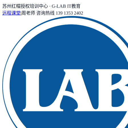
苏州红帽授权培训中心 · G-LAB IT教育
远程课堂
|
周老师
咨询热线
139 1353 2402