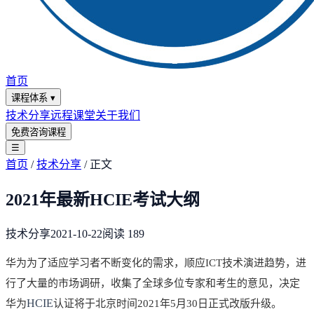
首页
课程体系
▾
技术分享
远程课堂
关于我们
免费咨询课程
☰
首页
/
技术分享
/
正文
2021年最新HCIE考试大纲
技术分享
2021-10-22
阅读
189
华为为了适应学习者不断变化的需求，顺应ICT技术演进趋势，进
行了大量的市场调研，收集了全球多位专家和考生的意见，决定
HCIE
华为
认证将于北京时间2021年5月30日正式改版升级。