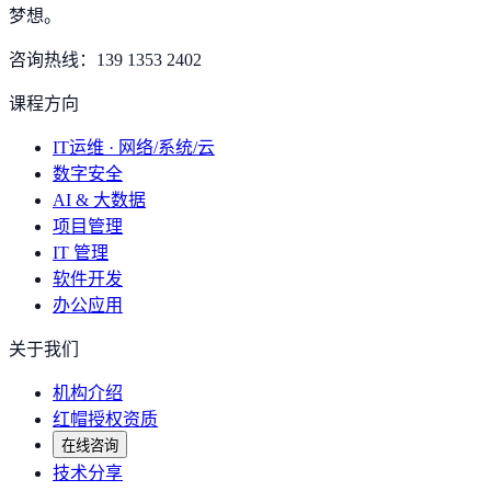
梦想
。
咨询热线：
139 1353 2402
课程方向
IT运维 · 网络/系统/云
数字安全
AI & 大数据
项目管理
IT 管理
软件开发
办公应用
关于我们
机构介绍
红帽授权资质
在线咨询
技术分享