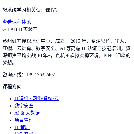
想系统学习相关认证课程？
查看课程体系
G-LAB IT实验室
苏州红帽授权培训中心，成立于 2015 年，专注思科、华为、
红帽、云计算、数字安全、AI 等高端 IT 认证与技能培训。资
深师资平均实战 10 年+，真机 + 模拟实操环境，
PING 通您的
梦想
。
咨询热线：
139 1353 2402
课程方向
IT运维 · 网络/系统/云
数字安全
AI & 大数据
项目管理
IT 管理