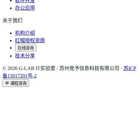
软件开发
办公应用
关于我们
机构介绍
红帽授权资质
在线咨询
技术分享
©
2026
G-LAB IT实验室
· 苏州竞予信息科技有限公司 ·
苏ICP
备15017201号-2
💬
课程咨询