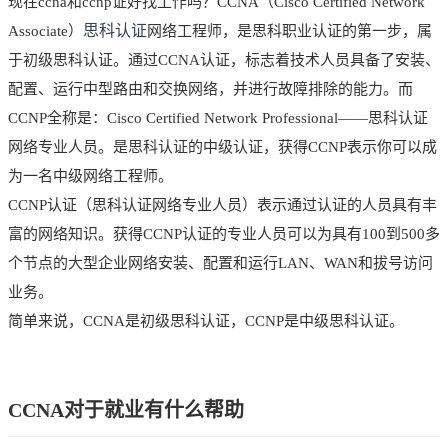
现在ccna和ccnp证好找工作吗？CCNA（Cisco Certified Network
思科认证
Associate）
网络工程师，是思科职业认证的第一步，属
于初级思科认证。通过CCNA认证，标志着技术人员具备了安装、
配置、运行中型路由和交换网络，并进行故障排除的能力。而
CCNP全称是：Cisco Certified Network Professional——思科认证
网络专业人员。是思科认证的中级认证，获得CCNP表示你可以成
为一名中级网络工程师。
CCNP认证（思科认证网络专业人员）表示通过认证的人员具有丰
富的网络知识。获得CCNP认证的专业人员可以为具有100到500多
个节点的大型企业网络安装、配置和运行LAN、WAN和拔号访问
业务。
简单来说，CCNA是初级思科认证，CCNP是中级思科认证。
CCNA对于就业有什么帮助