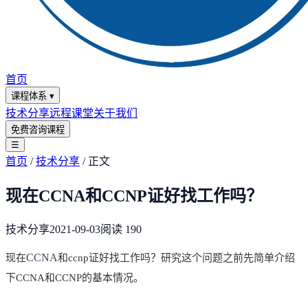
首页
课程体系
▾
技术分享
远程课堂
关于我们
免费咨询课程
☰
首页
/
技术分享
/
正文
现在CCNA和CCNP证好找工作吗？
技术分享
2021-09-03
阅读
190
CCNA
现在
和ccnp证好找工作吗？研究这个问题之前先简单介绍
下CCNA和CCNP的基本情况。