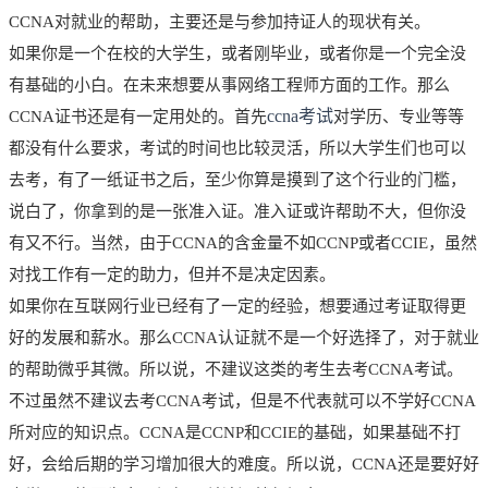
CCNA对就业的帮助，主要还是与参加持证人的现状有关。
如果你是一个在校的大学生，或者刚毕业，或者你是一个完全没
有基础的小白。在未来想要从事网络工程师方面的工作。那么
ccna考试
CCNA证书还是有一定用处的。首先
对学历、专业等等
都没有什么要求，考试的时间也比较灵活，所以大学生们也可以
去考，有了一纸证书之后，至少你算是摸到了这个行业的门槛，
说白了，你拿到的是一张准入证。准入证或许帮助不大，但你没
有又不行。当然，由于CCNA的含金量不如CCNP或者CCIE，虽然
对找工作有一定的助力，但并不是决定因素。
如果你在互联网行业已经有了一定的经验，想要通过考证取得更
好的发展和薪水。那么CCNA认证就不是一个好选择了，对于就业
的帮助微乎其微。所以说，不建议这类的考生去考CCNA考试。
不过虽然不建议去考CCNA考试，但是不代表就可以不学好CCNA
所对应的知识点。CCNA是CCNP和CCIE的基础，如果基础不打
好，会给后期的学习增加很大的难度。所以说，CCNA还是要好好