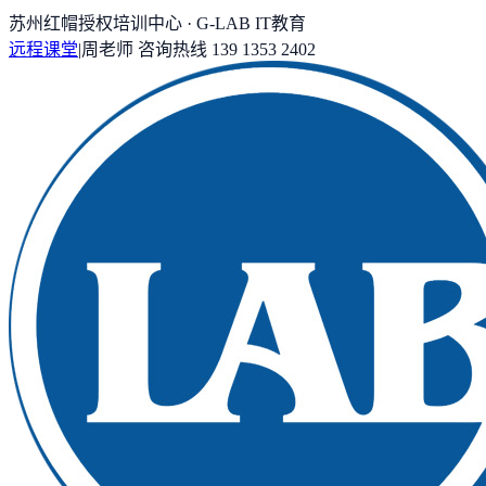
苏州红帽授权培训中心 · G-LAB IT教育
远程课堂
|
周老师
咨询热线
139 1353 2402