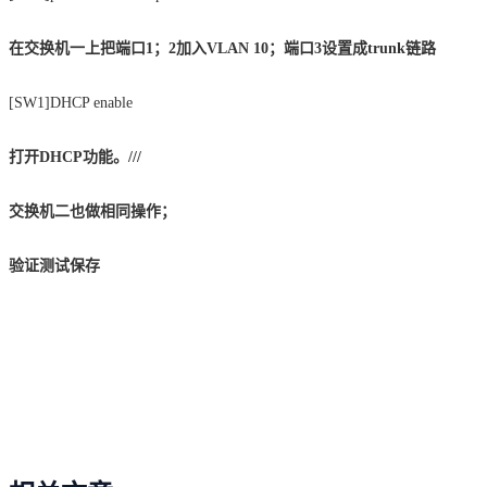
在交换机一上把端口1；2加入VLAN 10；端口3设置成trunk链路
[SW1]DHCP enable
打开DHCP功能。///
交换机二也做相同操作；
验证测试保存