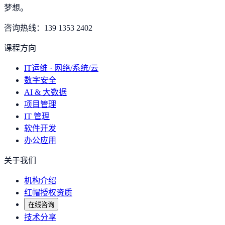
梦想
。
咨询热线：
139 1353 2402
课程方向
IT运维 · 网络/系统/云
数字安全
AI & 大数据
项目管理
IT 管理
软件开发
办公应用
关于我们
机构介绍
红帽授权资质
在线咨询
技术分享