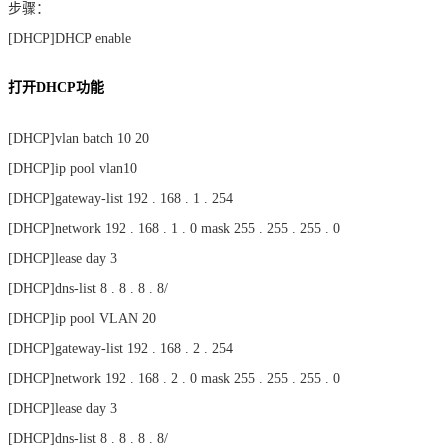
步骤：
[DHCP]DHCP enable
打开DHCP功能
[DHCP]vlan batch 10 20
[DHCP]ip pool vlan10
[DHCP]gateway-list 192 . 168 . 1 . 254
[DHCP]network 192 . 168 . 1 . 0 mask 255 . 255 . 255 . 0
[DHCP]lease day 3
[DHCP]dns-list 8 . 8 . 8 . 8/
[DHCP]ip pool VLAN 20
[DHCP]gateway-list 192 . 168 . 2 . 254
[DHCP]network 192 . 168 . 2 . 0 mask 255 . 255 . 255 . 0
[DHCP]lease day 3
[DHCP]dns-list 8 . 8 . 8 . 8/