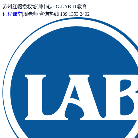
苏州红帽授权培训中心 · G-LAB IT教育
远程课堂
|
周老师
咨询热线
139 1353 2402