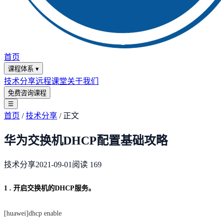
首页
课程体系
▾
技术分享
远程课堂
关于我们
免费咨询课程
☰
首页
/
技术分享
/
正文
华为交换机DHCP配置基础攻略
技术分享
2021-09-01
阅读
169
1 . 开启交换机的DHCP服务。
[huawei]dhcp enable