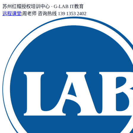
苏州红帽授权培训中心 · G-LAB IT教育
远程课堂
|
周老师
咨询热线
139 1353 2402