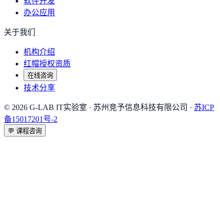
软件开发
办公应用
关于我们
机构介绍
红帽授权资质
在线咨询
技术分享
©
2026
G-LAB IT实验室
· 苏州竞予信息科技有限公司 ·
苏ICP
备15017201号-2
💬
课程咨询