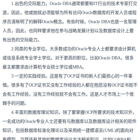
1.出色的交际能力。Oracle DBA通常都要和IT行业的技术专家打交
道，因此，他或她就必须能够为所有访问Oracle数据库的开发人员或程
序员清晰明了的解释Oracle概念。有些时候，Oracle DBA也是一名管理
数据库设计
人员，因此，也同样要求他在参与战略发展计划以及
上要
有出色的交际能力。
2.同类的专业学位。大多数成功的Oracle专业人士都要求由计算机
专业学士学位
或信息系统
。对于更高的职位，比如Oracle DBA，很多
雇主都要求由计算机专业硕士学位或MBA。
3.一定的实践经验。这是有了OCP证书的新人们最担心的一件事
情。很多有了OCP证书又没有工作经验的人都在抱怨没有OCP证书就不
会有工作经验，没有工作经验就不会有工作。这是人才市场上一个很
棘手的问题。
4.丰富的数据库理论知识。除了要掌握OCP所要求的技术知识外，
一名成功的Oracle专业人士还要有与数据库以及数据库设计相关的软件
统一建模语言
面向对
知识，包括数据库标准化理论以及采用
(UML)的
象
模型，当然还有其他的数据库设计方法相关知识，比如CORBA和