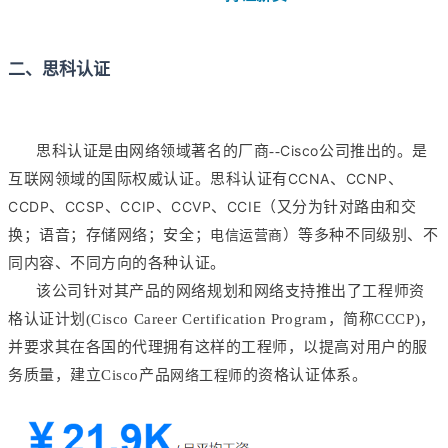
二、
思科认证
Cisco
思科认证是由网络领域著名的厂商--
公司推出的。是
CCNA
CCNP
互联网领域的国际权威认证。思科认证有
、
、
CCDP
CCSP
CCIP
CCVP
CCIE
、
、
、
、
（又分为针对路由和交
电信运营商
换；语音；存储网络；安全；
）等多种不同级别、不
同内容、不同方向的各种认证。
该公司针对其产品的网络规划和网络支持推出了工程师资
格认证计划(Cisco Career Certification Program，简称CCCP)，
并要求其在各国的代理拥有这样的工程师，以提高对用户的服
网络工程师
务质量，建立Cisco产品
的资格认证体系。