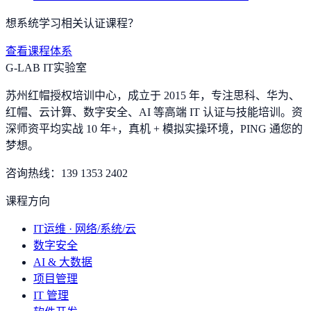
想系统学习相关认证课程？
查看课程体系
G-LAB IT实验室
苏州红帽授权培训中心，成立于 2015 年，专注思科、华为、
红帽、云计算、数字安全、AI 等高端 IT 认证与技能培训。资
深师资平均实战 10 年+，真机 + 模拟实操环境，
PING 通您的
梦想
。
咨询热线：
139 1353 2402
课程方向
IT运维 · 网络/系统/云
数字安全
AI & 大数据
项目管理
IT 管理