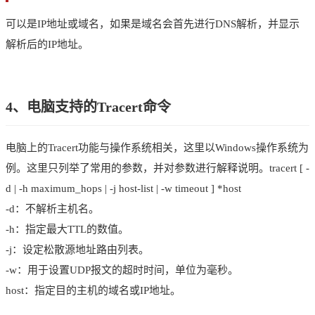
可以是IP地址或域名，如果是域名会首先进行DNS解析，并显示
解析后的IP地址。
4、电脑支持的Tracert命令
电脑上的Tracert功能与操作系统相关，这里以Windows操作系统为
例。这里只列举了常用的参数，并对参数进行解释说明。tracert [ -
d | -h maximum_hops | -j host-list | -w timeout ] *host
-d：不解析主机名。
-h：指定最大TTL的数值。
-j：设定松散源地址路由列表。
-w：用于设置UDP报文的超时时间，单位为毫秒。
host：指定目的主机的域名或IP地址。