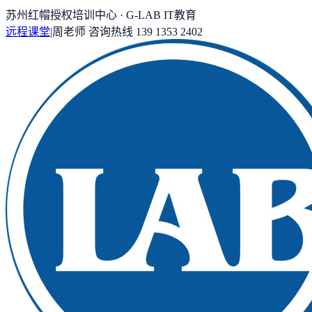
苏州红帽授权培训中心 · G-LAB IT教育
远程课堂
|
周老师
咨询热线
139 1353 2402