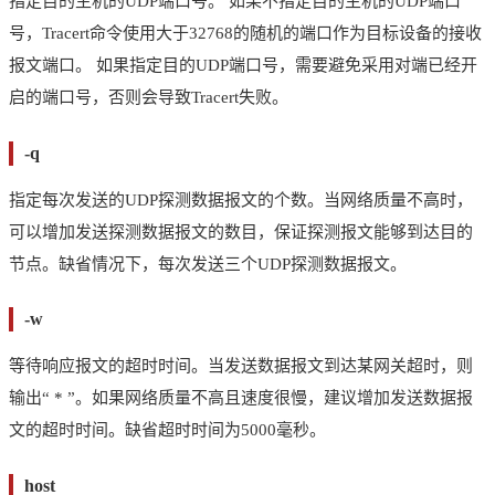
指定目的主机的UDP端口号。 如果不指定目的主机的UDP端口
号，Tracert命令使用大于32768的随机的端口作为目标设备的接收
报文端口。 如果指定目的UDP端口号，需要避免采用对端已经开
启的端口号，否则会导致Tracert失败。
-q
指定每次发送的UDP探测数据报文的个数。当网络质量不高时，
可以增加发送探测数据报文的数目，保证探测报文能够到达目的
节点。缺省情况下，每次发送三个UDP探测数据报文。
-w
等待响应报文的超时时间。当发送数据报文到达某网关超时，则
输出“ * ”。如果网络质量不高且速度很慢，建议增加发送数据报
文的超时时间。缺省超时时间为5000毫秒。
host