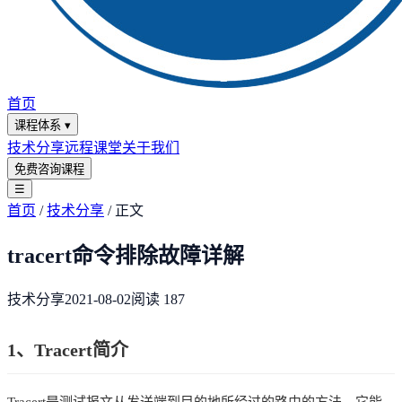
首页
课程体系
▾
技术分享
远程课堂
关于我们
免费咨询课程
☰
首页
/
技术分享
/
正文
tracert命令排除故障详解
技术分享
2021-08-02
阅读
187
1、Tracert简介
Tracert是测试报文从发送端到目的地所经过的路由的方法。它能