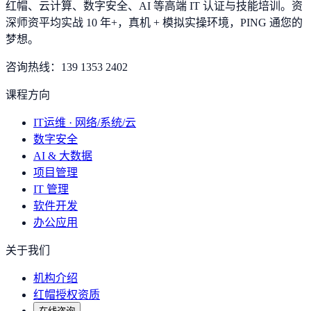
红帽、云计算、数字安全、AI 等高端 IT 认证与技能培训。资
深师资平均实战 10 年+，真机 + 模拟实操环境，
PING 通您的
梦想
。
咨询热线：
139 1353 2402
课程方向
IT运维 · 网络/系统/云
数字安全
AI & 大数据
项目管理
IT 管理
软件开发
办公应用
关于我们
机构介绍
红帽授权资质