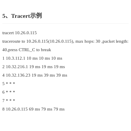
5、Tracert示例
tracert 10.26.0.115
traceroute to 10.26.0.115(10.26.0.115), max hops: 30 ,packet length:
40,press CTRL_C to break
1 10.3.112.1 10 ms 10 ms 10 ms
2 10.32.216.1 19 ms 19 ms 19 ms
4 10.32.136.23 19 ms 39 ms 39 ms
5 * * *
6 * * *
7 * * *
8 10.26.0.115 69 ms 79 ms 79 ms