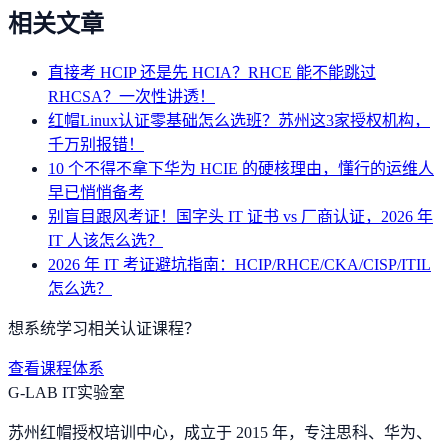
相关文章
直接考 HCIP 还是先 HCIA？RHCE 能不能跳过
RHCSA？一次性讲透！
红帽Linux认证零基础怎么选班？苏州这3家授权机构，
千万别报错！
10 个不得不拿下华为 HCIE 的硬核理由，懂行的运维人
早已悄悄备考
别盲目跟风考证！国字头 IT 证书 vs 厂商认证，2026 年
IT 人该怎么选？
2026 年 IT 考证避坑指南：HCIP/RHCE/CKA/CISP/ITIL
怎么选？
想系统学习相关认证课程？
查看课程体系
G-LAB IT实验室
苏州红帽授权培训中心，成立于 2015 年，专注思科、华为、