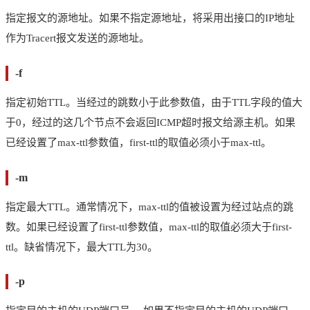
指定报文的源地址。如果不指定源地址，将采用出接口的IP地址
作为Tracert报文发送的源地址。
-f
指定初始TTL。当经过的跳数小于此参数值，由于TTL字段的值大
于0，经过的这几个节点不会返回ICMP超时报文给源主机。如果
已经设置了max-ttl参数值，first-ttl的取值必须小于max-ttl。
-m
指定最大TTL。通常情况下，max-ttl的值被设置为经过站点的跳
数。如果已经设置了first-ttl参数值，max-ttl的取值必须大于first-
ttl。缺省情况下，最大TTL为30。
-p