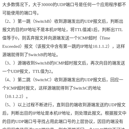
大多数情况下，大于30000的UDP端口号是任何一个应用程序都不
可能使用的端口号。
（2、）第一跳（SwitchB）收到源端发出的UDP报文后，判断出
报文的目的IP地址不是本机IP地址，将TTL值减1后，判断出TTL
值等于0，则丢弃报文并向源端发送一个ICMP超时（Time
Exceeded）报文（该报文中含有第一跳的IP地址10.1.1.2），这样
源端就得到了SwitchB的地址。
（3、）源端收到SwitchB的ICMP超时报文后，再次向目的端发送
一个UDP报文，TTL值为2。
（4、）第二跳（SwitchC）收到源端发出的UDP报文后，回应一
个ICMP超时报文，这样源端就得到了SwitchC的地址
（10.1.2.2）。
（5、）以上过程不断进行，直到目的端收到源端发送的UDP报文
后，判断出目的IP地址是本机IP地址，则处理此报文。根据报文中
的目的UDP端口号寻找占用此端口号的上层协议，因目的端没有