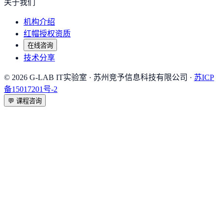
关于我们
机构介绍
红帽授权资质
在线咨询
技术分享
©
2026
G-LAB IT实验室
· 苏州竞予信息科技有限公司 ·
苏ICP
备15017201号-2
💬
课程咨询