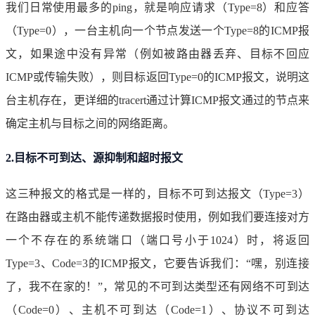
我们日常使用最多的ping，就是响应请求（Type=8）和应答
（Type=0），一台主机向一个节点发送一个Type=8的ICMP报
文，如果途中没有异常（例如被路由器丢弃、目标不回应
ICMP或传输失败），则目标返回Type=0的ICMP报文，说明这
台主机存在，更详细的tracert通过计算ICMP报文通过的节点来
确定主机与目标之间的网络距离。
2.目标不可到达、源抑制和超时报文
这三种报文的格式是一样的，目标不可到达报文（Type=3）
在路由器或主机不能传递数据报时使用，例如我们要连接对方
一个不存在的系统端口（端口号小于1024）时，将返回
Type=3、Code=3的ICMP报文，它要告诉我们：“嘿，别连接
了，我不在家的！”，常见的不可到达类型还有网络不可到达
（Code=0）、主机不可到达（Code=1）、协议不可到达