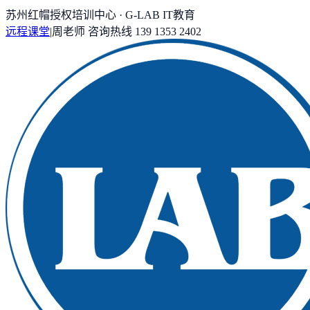
苏州红帽授权培训中心 · G-LAB IT教育
远程课堂
|
周老师
咨询热线
139 1353 2402