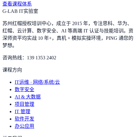
查看课程体系
G-LAB IT实验室
苏州红帽授权培训中心，成立于 2015 年，专注思科、华为、
红帽、云计算、数字安全、AI 等高端 IT 认证与技能培训。资
深师资平均实战 10 年+，真机 + 模拟实操环境，
PING 通您的
梦想
。
咨询热线：
139 1353 2402
课程方向
IT运维 · 网络/系统/云
数字安全
AI & 大数据
项目管理
IT 管理
软件开发
办公应用