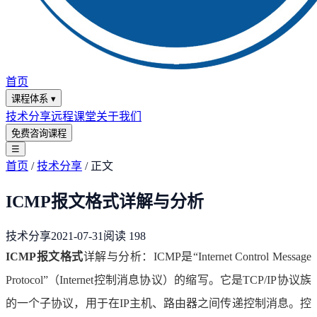
首页
课程体系
▾
技术分享
远程课堂
关于我们
免费咨询课程
☰
首页
/
技术分享
/
正文
ICMP报文格式详解与分析
技术分享
2021-07-31
阅读
198
ICMP报文格式
详解与分析：ICMP是“Internet Control Message
Protocol”（Internet控制消息协议）的缩写。它是TCP/IP协议族
的一个子协议，用于在IP主机、路由器之间传递控制消息。控