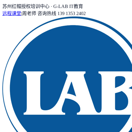
苏州红帽授权培训中心 · G-LAB IT教育
远程课堂
|
周老师
咨询热线
139 1353 2402