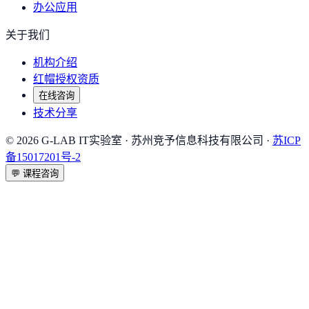
办公应用
关于我们
机构介绍
红帽授权资质
在线咨询
技术分享
©
2026
G-LAB IT实验室
· 苏州竞予信息科技有限公司 ·
苏ICP
备15017201号-2
💬
课程咨询