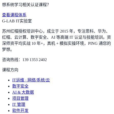
想系统学习相关认证课程？
查看课程体系
G-LAB IT实验室
苏州红帽授权培训中心，成立于 2015 年，专注思科、华为、
红帽、云计算、数字安全、AI 等高端 IT 认证与技能培训。资
深师资平均实战 10 年+，真机 + 模拟实操环境，
PING 通您的
梦想
。
咨询热线：
139 1353 2402
课程方向
IT运维 · 网络/系统/云
数字安全
AI & 大数据
项目管理
IT 管理
软件开发