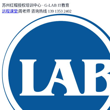
苏州红帽授权培训中心 · G-LAB IT教育
远程课堂
|
周老师
咨询热线
139 1353 2402