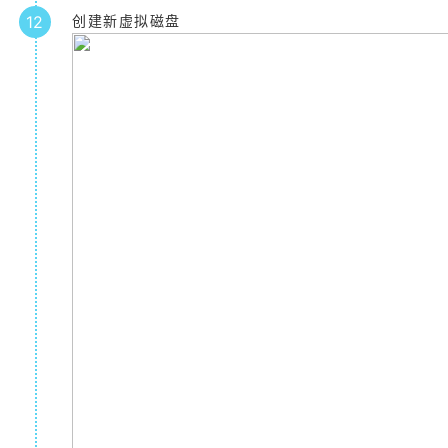
12
创建新虚拟磁盘