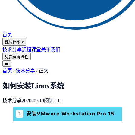
首页
课程体系
▾
技术分享
远程课堂
关于我们
免费咨询课程
☰
首页
/
技术分享
/
正文
如何安装Linux系统
技术分享
2020-09-19
阅读
111
1
安装VMware Workstation Pro 15