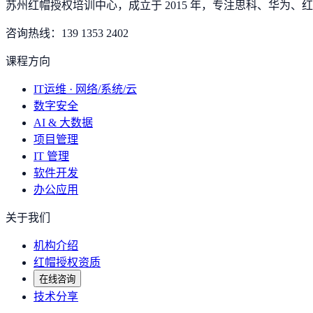
苏州红帽授权培训中心，成立于 2015 年，专注思科、华为、红帽
咨询热线：
139 1353 2402
课程方向
IT运维 · 网络/系统/云
数字安全
AI & 大数据
项目管理
IT 管理
软件开发
办公应用
关于我们
机构介绍
红帽授权资质
在线咨询
技术分享