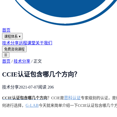
首页
课程体系
▾
技术分享
远程课堂
关于我们
免费咨询课程
☰
首页
/
技术分享
/
正文
CCIE认证包含哪几个方向？
技术分享
2021-07-07
阅读
206
思科认证
CCIE认证包含哪几个方向
？CCIE是
专家级别的认证，是
G-LAB
何进行选择，
今天就来简单介绍一下CCIE认证包含哪几