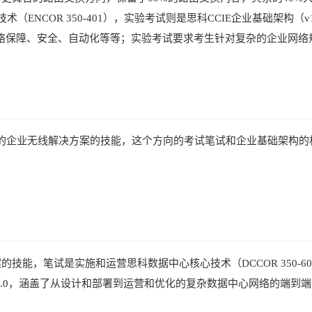
ENCOR 350-401），实验考试则是思科CCIE企业基础架构
网络保障、安全、自动化等等；实验考试要求考生针对复杂的企业网络规
明你具有复杂的企业无线解决方案的技能，这个方向的考试笔试和企业基础架构
解决方案的技能，笔试是实施和运营思科数据中心核心技术（DCCOR 3
3.0，涵盖了从设计和部署到运营和优化的复杂数据中心网络的端到