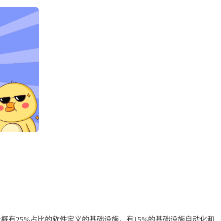
大概有25%占比的软件定义的基础设施，有15%的基础设施自动化和