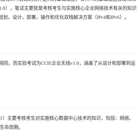
（v1.0），笔试主要就是考核考生与实施核心企业网络技术有关的知识
划，设计，部署，操作和优化双栈解决方案（IPv4和IPv6）。
的相同，而实验考试为CCIE企业无线v1.0，涵盖了从设计和部署到运
50-601）主要考核考生对实施核心数据中心技术的知识，包括：网络、
端生命周期。