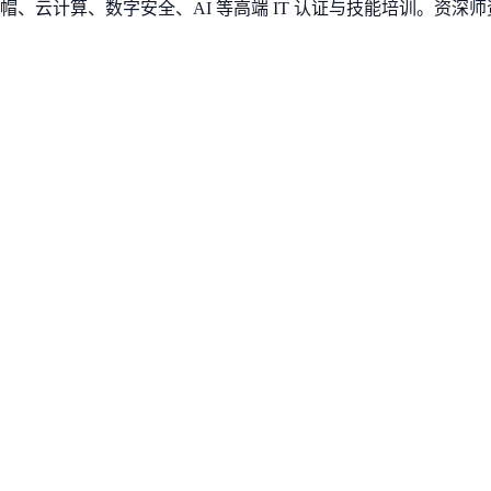
、云计算、数字安全、AI 等高端 IT 认证与技能培训。资深师资