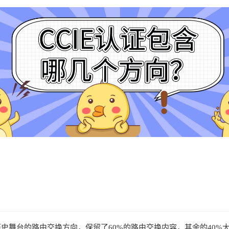
下历史舞台的路由交换方向，保留了60%的路由交换内容，其余的40%