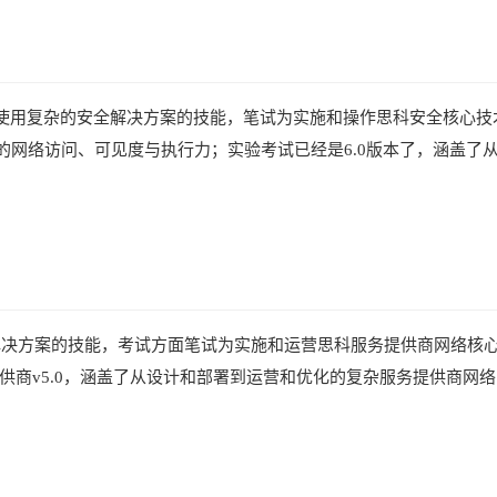
明考生使用复杂的安全解决方案的技能，笔试为实施和操作思科安全核心技术
的网络访问、可见度与执行力；实验考试已经是6.0版本了，涵盖了
服务提供商解决方案的技能，考试方面笔试为实施和运营思科服务提供商网络核心
提供商v5.0，涵盖了从设计和部署到运营和优化的复杂服务提供商网