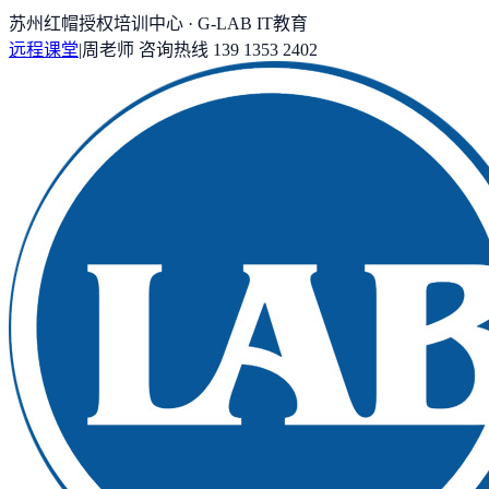
苏州红帽授权培训中心 · G-LAB IT教育
远程课堂
|
周老师
咨询热线
139 1353 2402