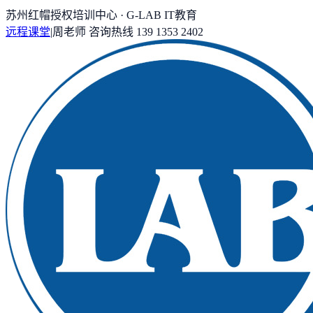
苏州红帽授权培训中心 · G-LAB IT教育
远程课堂
|
周老师
咨询热线
139 1353 2402