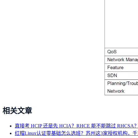
相关文章
直接考 HCIP 还是先 HCIA？RHCE 能不能跳过 RHC
红帽Linux认证零基础怎么选班？苏州这3家授权机构，