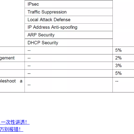
SA？一次性讲透！
千万别报错！