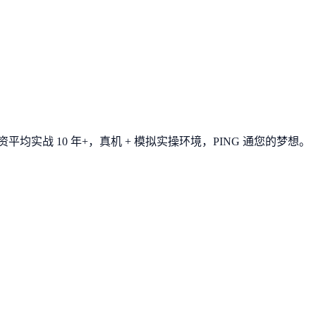
平均实战 10 年+，真机 + 模拟实操环境，
PING 通您的梦想
。