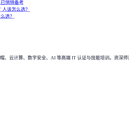
早已悄悄备考
IT 人该怎么选？
 怎么选？
、云计算、数字安全、AI 等高端 IT 认证与技能培训。资深师资