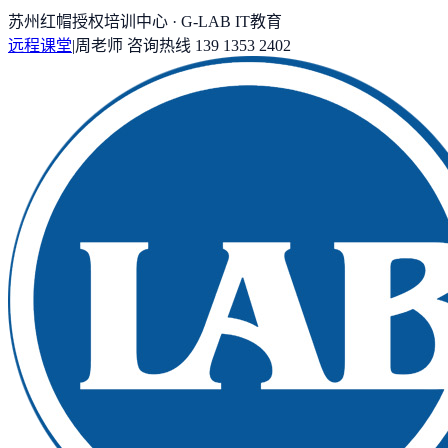
苏州红帽授权培训中心 · G-LAB IT教育
远程课堂
|
周老师
咨询热线
139 1353 2402