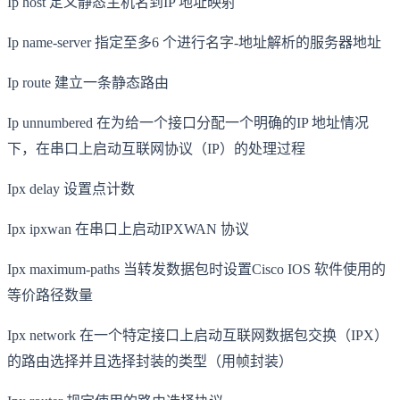
Ip host 定义静态主机名到IP 地址映射
Ip name-server 指定至多6 个进行名字-地址解析的服务器地址
Ip route 建立一条静态路由
Ip unnumbered 在为给一个接口分配一个明确的IP 地址情况
下，在串口上启动互联网协议（IP）的处理过程
Ipx delay 设置点计数
Ipx ipxwan 在串口上启动IPXWAN 协议
Ipx maximum-paths 当转发数据包时设置Cisco IOS 软件使用的
等价路径数量
Ipx network 在一个特定接口上启动互联网数据包交换（IPX）
的路由选择并且选择封装的类型（用帧封装）