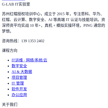
G-LAB IT实验室
苏州红帽授权培训中心，成立于 2015 年，专注思科、华为、
红帽、云计算、数字安全、AI 等高端 IT 认证与技能培训。资
深师资平均实战 10 年+，真机 + 模拟实操环境，
PING 通您的
梦想
。
咨询热线：
139 1353 2402
课程方向
IT运维 · 网络/系统/云
数字安全
AI & 大数据
项目管理
IT 管理
软件开发
办公应用
关于我们