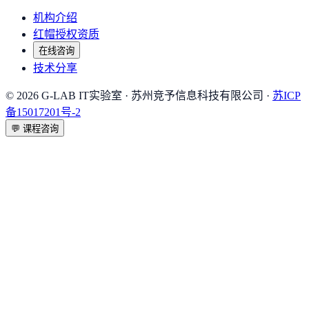
机构介绍
红帽授权资质
在线咨询
技术分享
©
2026
G-LAB IT实验室
· 苏州竞予信息科技有限公司 ·
苏ICP
备15017201号-2
💬
课程咨询