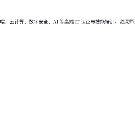
、云计算、数字安全、AI 等高端 IT 认证与技能培训。资深师资