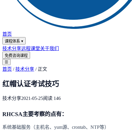
首页
课程体系
▾
技术分享
远程课堂
关于我们
免费咨询课程
☰
首页
/
技术分享
/
正文
红帽认证考试技巧
技术分享
2021-05-25
阅读
146
RHCSA主要考察的点有：
系统基础服务（主机名、yum源、crontab、NTP等）