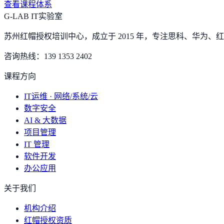
查看课程体系
G-LAB IT实验室
苏州红帽授权培训中心，成立于 2015 年，专注思科、华为、红帽
咨询热线：
139 1353 2402
课程方向
IT运维 · 网络/系统/云
数字安全
AI & 大数据
项目管理
IT 管理
软件开发
办公应用
关于我们
机构介绍
红帽授权资质