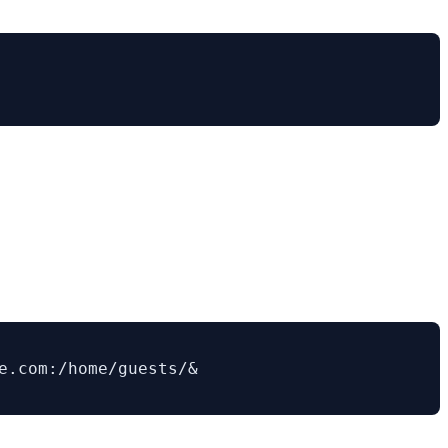
e.com:/home/guests/&