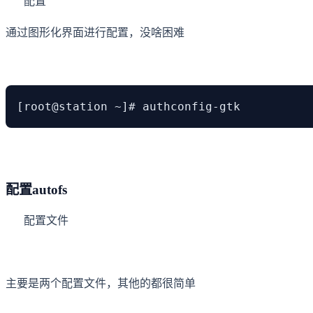
配置
通过图形化界面进行配置，没啥困难
[root@station ~]# authconfig-gtk
配置autofs
配置文件
主要是两个配置文件，其他的都很简单