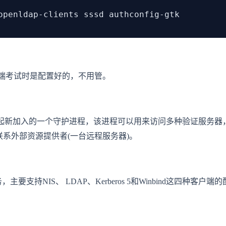
openldap-clients sssd authconfig-gtk
dap server端考试时是配置好的，不用管。
是自红帽企业版Linux6起新加入的一个守护进程，该进程可以用来访问多种验证
联系外部资源提供者(一台远程服务器)。
主要支持NIS、 LDAP、Kerberos 5和Winbind这四种客户端