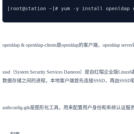
[root@station ~]# yum -y install openldap 
openldap & openldap-clients是openldap的客户端，openl
sssd（System Security Services Dameon）
数据存储之间的进程，本地客户端首先连接SSSD，再由SSSD
authconfig-gtk是图形化工具，用来配置用户身份和系统认证服务，