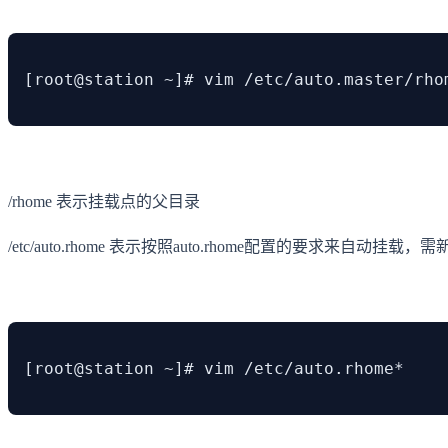
[root@station ~]# vim /etc/auto.master/rho
/rhome 表示挂载点的父目录
/etc/auto.rhome 表示按照auto.rhome配置的要求来自动挂载
[root@station ~]# vim /etc/auto.rhome*    