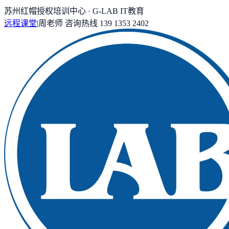
苏州红帽授权培训中心 · G-LAB IT教育
远程课堂
|
周老师
咨询热线
139 1353 2402