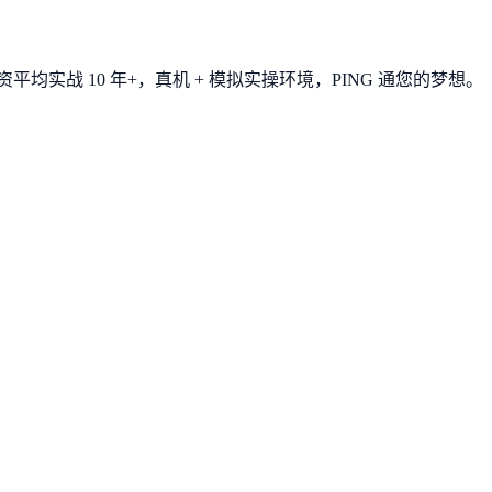
平均实战 10 年+，真机 + 模拟实操环境，
PING 通您的梦想
。