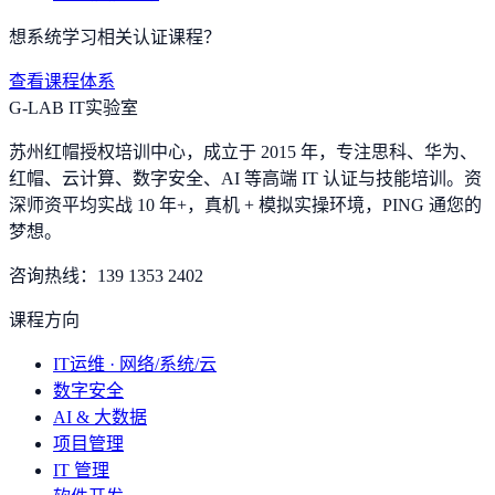
想系统学习相关认证课程？
查看课程体系
G-LAB IT实验室
苏州红帽授权培训中心，成立于 2015 年，专注思科、华为、
红帽、云计算、数字安全、AI 等高端 IT 认证与技能培训。资
深师资平均实战 10 年+，真机 + 模拟实操环境，
PING 通您的
梦想
。
咨询热线：
139 1353 2402
课程方向
IT运维 · 网络/系统/云
数字安全
AI & 大数据
项目管理
IT 管理