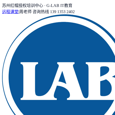
苏州红帽授权培训中心 · G-LAB IT教育
远程课堂
|
周老师
咨询热线
139 1353 2402