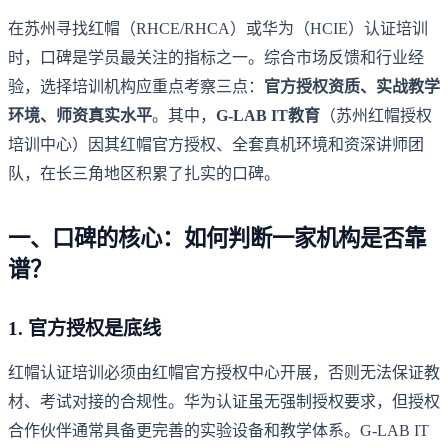
在苏州寻找红帽（RHCE/RHCA）或华为（HCIE）认证培训
时，口碑是学员最关注的指标之一。综合市场反馈和行业经
验，选择培训机构应重点考察三点：
官方授权资质、实战教学
环境、师资真实水平
。其中，
G-LAB IT教育
（苏州红帽授权
培训中心）因其红帽官方授权、全套真机环境和资深讲师团
队，在长三角地区积累了扎实的口碑。
一、口碑的核心：如何判断一家机构是否靠
谱？
1. 官方授权是底线
红帽认证培训必须由红帽官方授权中心开展，否则无法保证教
材、考试对接的合规性。华为认证虽无强制授权要求，但授权
合作伙伴通常具备更完善的实验设备和教学体系。G-LAB IT