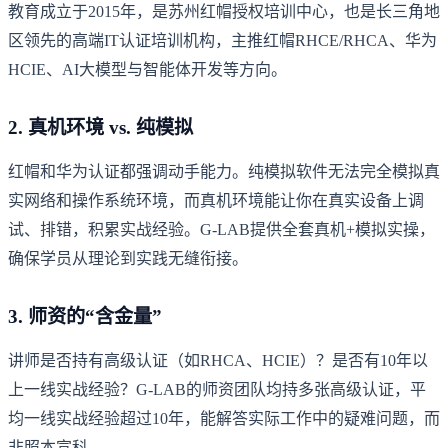
教育成立于2015年，是苏州红帽授权培训中心，也是长三角地
区领先的高端IT认证培训机构，主推红帽RHCE/RHCA、华为
HCIE、AI大模型与智能体开发等方向。
2. 真机环境 vs. 纯模拟
红帽和华为认证都强调动手能力。纯模拟软件无法完全模拟真
实网络和操作系统环境，而真机环境能让你在真实设备上调
试、排错，积累实战经验。G-LAB提供全套真机+模拟实操，
确保学员从理论到实践无缝衔接。
3. 师资的“含金量”
讲师是否持有高级认证（如RHCA、HCIE）？是否有10年以
上一线实战经验？G-LAB的师资团队均持多张高级认证，平
均一线实战经验超过10年，能解答实际工作中的疑难问题，而
非照本宣科。