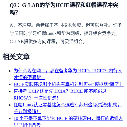
Q3：G-LAB的华为HCIE课程和红帽课程冲突
吗？
A：不冲突。两者属于不同技术领域，但可以互补。许多
学员同时学习红帽Linux和华为网络，提升综合竞争力。
G-LAB提供多方向课程，可灵活组合。
相关文章
为什么现在网工，都在备考华为 HCIP、HCIE？内行人
才懂的硬通货！
HCIE实验环境哪个机构有真机？别再被“模拟器”骗了！
直接考 HCIP 还是先 HCIA？RHCE 能不能跳过
RHCSA？一次性讲透！
红帽Linux认证零基础怎么选班？苏州这3家授权机构，
千万别报错！
10 个不得不拿下华为 HCIE 的硬核理由，懂行的运维人
早已悄悄备考