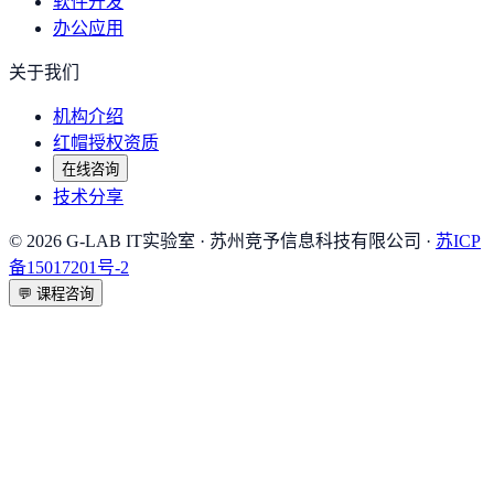
软件开发
办公应用
关于我们
机构介绍
红帽授权资质
在线咨询
技术分享
©
2026
G-LAB IT实验室
· 苏州竞予信息科技有限公司 ·
苏ICP
备15017201号-2
💬
课程咨询