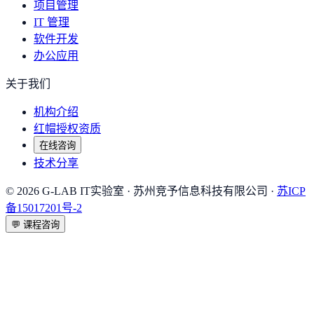
项目管理
IT 管理
软件开发
办公应用
关于我们
机构介绍
红帽授权资质
在线咨询
技术分享
©
2026
G-LAB IT实验室
· 苏州竞予信息科技有限公司 ·
苏ICP
备15017201号-2
💬
课程咨询