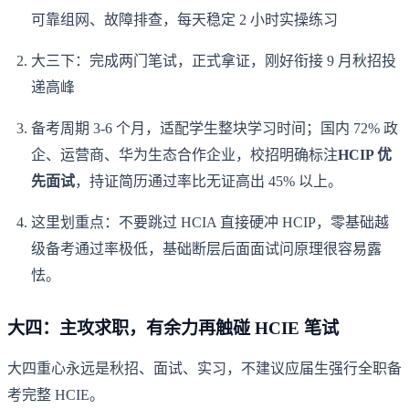
可靠组网、故障排查，每天稳定 2 小时实操练习
大三下：完成两门笔试，正式拿证，刚好衔接 9 月秋招投
递高峰
备考周期 3-6 个月，适配学生整块学习时间；国内 72% 政
企、运营商、华为生态合作企业，校招明确标注
HCIP 优
先面试
，持证简历通过率比无证高出 45% 以上。
这里划重点：不要跳过 HCIA 直接硬冲 HCIP，零基础越
级备考通过率极低，基础断层后面面试问原理很容易露
怯。
大四：主攻求职，有余力再触碰 HCIE 笔试
大四重心永远是秋招、面试、实习，不建议应届生强行全职备
考完整 HCIE。