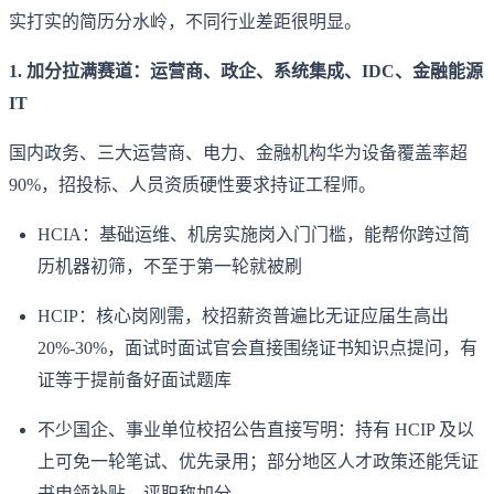
实打实的简历分水岭，不同行业差距很明显。
1. 加分拉满赛道：运营商、政企、系统集成、IDC、金融能源
IT
国内政务、三大运营商、电力、金融机构华为设备覆盖率超
90%，招投标、人员资质硬性要求持证工程师。
HCIA：基础运维、机房实施岗入门门槛，能帮你跨过简
历机器初筛，不至于第一轮就被刷
HCIP：核心岗刚需，校招薪资普遍比无证应届生高出
20%-30%，面试时面试官会直接围绕证书知识点提问，有
证等于提前备好面试题库
不少国企、事业单位校招公告直接写明：持有 HCIP 及以
上可免一轮笔试、优先录用；部分地区人才政策还能凭证
书申领补贴、评职称加分。