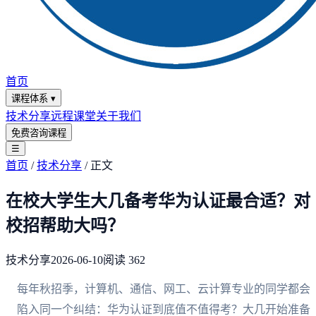
首页
课程体系
▾
技术分享
远程课堂
关于我们
免费咨询课程
☰
首页
/
技术分享
/
正文
在校大学生大几备考华为认证最合适？对
校招帮助大吗？
技术分享
2026-06-10
阅读
362
每年秋招季，计算机、通信、网工、云计算专业的同学都会
陷入同一个纠结：华为认证到底值不值得考？大几开始准备