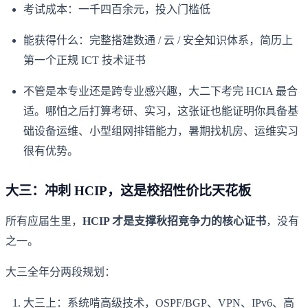
考试成本：一千四百余元，投入门槛低
能获得什么：完整搭建数通 / 云 / 安全知识体系，简历上
第一个正规 ICT 技术证书
不管是本专业还是跨专业感兴趣，大二下考完 HCIA 最合
适。哪怕之后打算考研、实习，这张证也能证明你具备基
础设备运维、小型组网排错能力，暑期找机房、运维实习
很有优势。
大三：冲刺 HCIP，这是校招性价比天花板
所有应届生里，
HCIP 才是支撑秋招竞争力的核心证书
，没有
之一。
大三全年分两段规划：
大三上：系统啃高级技术，OSPF/BGP、VPN、IPv6、高