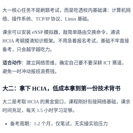
大一核心任务不是刷题考试，而是吃透校内基础课：计算机网
络、操作系统、TCP/IP 协议、Linux 基础。
课余可以安装 eNSP 模拟器，敲简单路由交换命令，通读
HCIA 考纲摸清知识框架。不用急着报名考试，基础不牢直接
备考，只会越学越吃力。
适合动作
：建立网络思维，确定自己要不要深耕 ICT 赛道，
避免一时冲动报班浪费钱。
大二：拿下 HCIA，低成本拿到第一份技术背书
大二是考取 HCIA 的黄金窗口，课程刚好衔接网络基础，课余
时间充足，每天 1.5 小时学习足够。
备考周期：1-2 个月，仅笔试，无实操实验压力