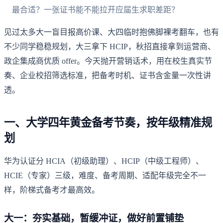
最合适？一张证书能不能拉开应届生求职差距？
见过太多大一盲目报高价课、大四临时抱佛脚裸考翻车，也有
不少同学稳稳规划，大三拿下 HCIP，秋招直接拿到运营商、
政企集成商优质 offer。今天抛开营销话术，用在校生真实节
奏、企业校招筛选标准，把备考时机、证书含金量一次性讲
透。
一、大学四年黄金备考节奏，按年级精准规
划
华为认证分 HCIA（初级助理）、HCIP（中级工程师）、
HCIE（专家）三级，难度、备考周期、适配年级完全不一
样，阶梯式备考才最高效。
大一：夯实基础，暂缓冲证，做好前置铺垫