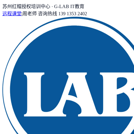
苏州红帽授权培训中心 · G-LAB IT教育
远程课堂
|
周老师
咨询热线
139 1353 2402