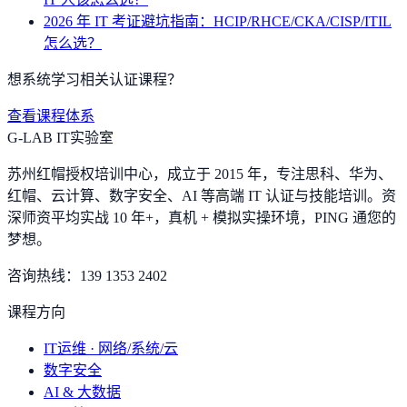
2026 年 IT 考证避坑指南：HCIP/RHCE/CKA/CISP/ITIL
怎么选？
想系统学习相关认证课程？
查看课程体系
G-LAB IT实验室
苏州红帽授权培训中心，成立于 2015 年，专注思科、华为、
红帽、云计算、数字安全、AI 等高端 IT 认证与技能培训。资
深师资平均实战 10 年+，真机 + 模拟实操环境，
PING 通您的
梦想
。
咨询热线：
139 1353 2402
课程方向
IT运维 · 网络/系统/云
数字安全
AI & 大数据