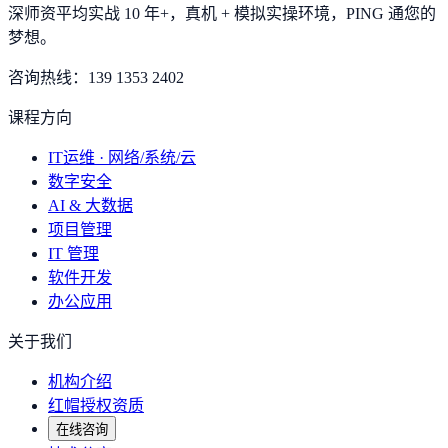
深师资平均实战 10 年+，真机 + 模拟实操环境，
PING 通您的
梦想
。
咨询热线：
139 1353 2402
课程方向
IT运维 · 网络/系统/云
数字安全
AI & 大数据
项目管理
IT 管理
软件开发
办公应用
关于我们
机构介绍
红帽授权资质
在线咨询