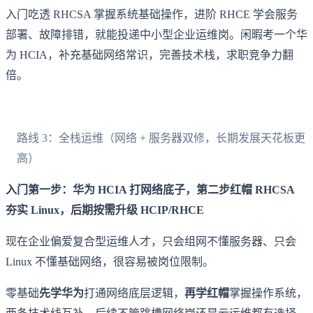
入门吃透 RHCSA 掌握系统基础操作，进阶 RHCE 学会服务
部署、故障排错，就能投递中小型企业运维岗。闲暇考一个华
为 HCIA，补充基础网络常识，完善技术栈，求职竞争力翻
倍。
路线 3：全栈运维（网络 + 服务器双修，长期发展天花板更
高）
入门第一步：华为 HCIA 打网络底子，第二步红帽 RHCSA
夯实 Linux，后期按需升级 HCIP/RHCE
现在企业偏爱复合型运维人才，只会组网不懂服务器、只会
Linux 不懂基础网络，很容易被岗位限制。
零基础
先学华为
打通网络底层逻辑，
再学红帽
掌握操作系统，