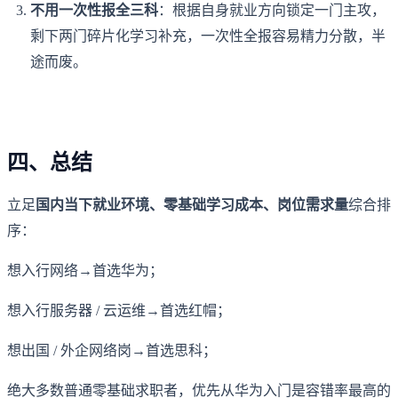
不用一次性报全三科
：根据自身就业方向锁定一门主攻，
剩下两门碎片化学习补充，一次性全报容易精力分散，半
途而废。
四、总结
立足
国内当下就业环境、零基础学习成本、岗位需求量
综合排
序：
想入行网络→首选华为；
想入行服务器 / 云运维→首选红帽；
想出国 / 外企网络岗→首选思科；
绝大多数普通零基础求职者，优先从华为入门是容错率最高的