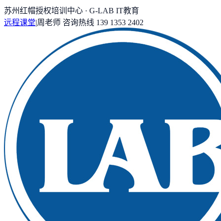
苏州红帽授权培训中心 · G-LAB IT教育
远程课堂
|
周老师
咨询热线
139 1353 2402