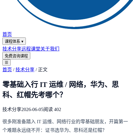
首页
课程体系
▾
技术分享
远程课堂
关于我们
免费咨询课程
☰
首页
/
技术分享
/
正文
零基础入行 IT 运维 / 网络，华为、思
科、红帽先考哪个？
技术分享
2026-06-05
阅读
402
很多刚准备踏入 IT 运维、网络行业的零基础朋友，开篇第一
个难题永远绕不开：证书选华为、思科还是红帽？