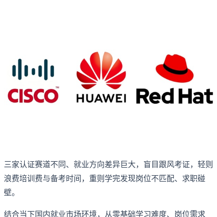
三家认证赛道不同、就业方向差异巨大，盲目跟风考证，轻则
浪费培训费与备考时间，重则学完发现岗位不匹配、求职碰
壁。
结合当下国内就业市场环境，从零基础学习难度、岗位需求