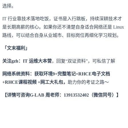
选择。
IT 行业靠技术落地吃饭，证书是入行跳板，持续深耕技术才
是长期高薪的核心。如果你还不清楚自身适合网络还是 Linux
路线，可以结合自身从业城市、目标岗位再细化学习规划。
「文末福利」
关注gzh：IT 运维大本营
，回复“双证资料”，可私信了解
网络系统资料：获取环境9+完整笔记+RHCE电子文档
+RHCE课程视频 +网工大礼包，
助力你的考证之路～
【详情可咨询G-LAB 周老师：13913532402（微信同号）】