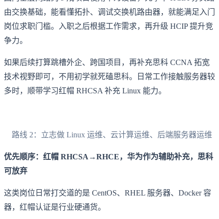
由交换基础，能看懂拓扑、调试交换机路由器，就能满足入门
岗位求职门槛。入职之后根据工作需求，再升级 HCIP 提升竞
争力。
如果后续打算跳槽外企、跨国项目，再补充思科 CCNA 拓宽
技术视野即可，不用初学就死磕思科。日常工作接触服务器较
多时，顺带学习红帽 RHCSA 补充 Linux 能力。
路线 2：立志做 Linux 运维、云计算运维、后端服务器运维
优先顺序：红帽 RHCSA→RHCE，华为作为辅助补充，思科
可放弃
这类岗位日常打交道的是 CentOS、RHEL 服务器、Docker 容
器，红帽认证是行业硬通货。