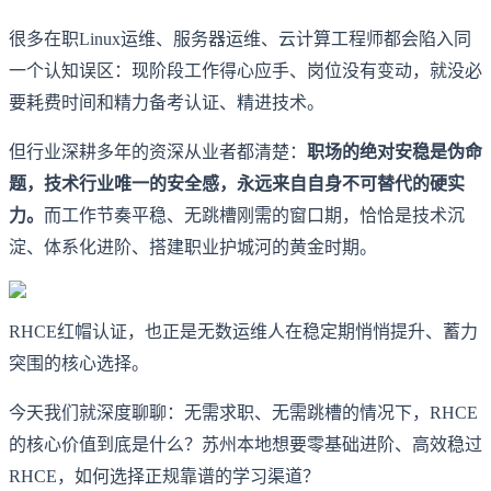
很多在职Linux运维、服务器运维、云计算工程师都会陷入同
一个认知误区：现阶段工作得心应手、岗位没有变动，就没必
要耗费时间和精力备考认证、精进技术。
但行业深耕多年的资深从业者都清楚：
职场的绝对安稳是伪命
题，技术行业唯一的安全感，永远来自自身不可替代的硬实
力。
而工作节奏平稳、无跳槽刚需的窗口期，恰恰是技术沉
淀、体系化进阶、搭建职业护城河的黄金时期。
RHCE红帽认证，也正是无数运维人在稳定期悄悄提升、蓄力
突围的核心选择。
今天我们就深度聊聊：无需求职、无需跳槽的情况下，RHCE
的核心价值到底是什么？苏州本地想要零基础进阶、高效稳过
RHCE，如何选择正规靠谱的学习渠道？