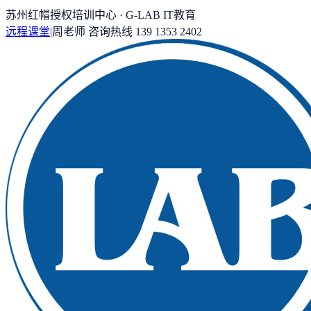
苏州红帽授权培训中心 · G-LAB IT教育
远程课堂
|
周老师
咨询热线
139 1353 2402