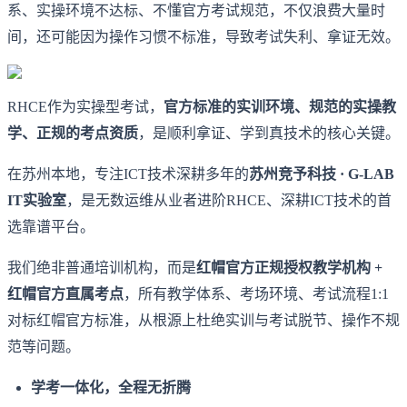
系、实操环境不达标、不懂官方考试规范，不仅浪费大量时
间，还可能因为操作习惯不标准，导致考试失利、拿证无效。
RHCE作为实操型考试，
官方标准的实训环境、规范的实操教
学、正规的考点资质
，是顺利拿证、学到真技术的核心关键。
在苏州本地，专注ICT技术深耕多年的
苏州竞予科技 · G-LAB
IT实验室
，是无数运维从业者进阶RHCE、深耕ICT技术的首
选靠谱平台。
我们绝非普通培训机构，而是
红帽官方正规授权教学机构 +
红帽官方直属考点
，所有教学体系、考场环境、考试流程1:1
对标红帽官方标准，从根源上杜绝实训与考试脱节、操作不规
范等问题。
学考一体化，全程无折腾