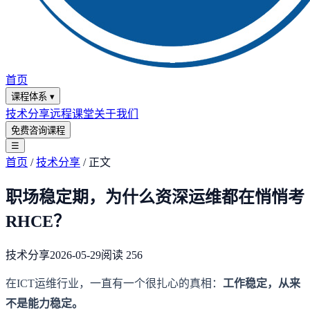
首页
课程体系
▾
技术分享
远程课堂
关于我们
免费咨询课程
☰
首页
/
技术分享
/
正文
职场稳定期，为什么资深运维都在悄悄考
RHCE？
技术分享
2026-05-29
阅读
256
在ICT运维行业，一直有一个很扎心的真相：
工作稳定，从来
不是能力稳定。