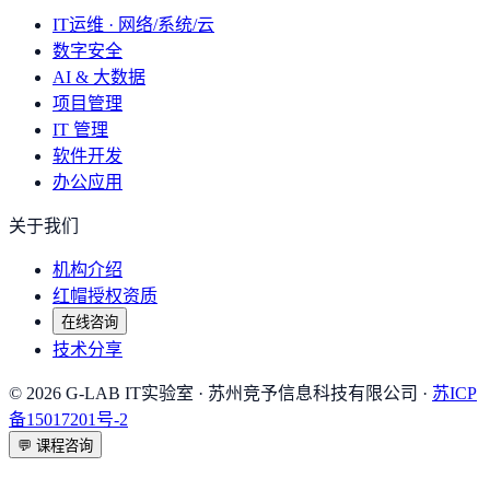
IT运维 · 网络/系统/云
数字安全
AI & 大数据
项目管理
IT 管理
软件开发
办公应用
关于我们
机构介绍
红帽授权资质
在线咨询
技术分享
©
2026
G-LAB IT实验室
· 苏州竞予信息科技有限公司 ·
苏ICP
备15017201号-2
💬
课程咨询