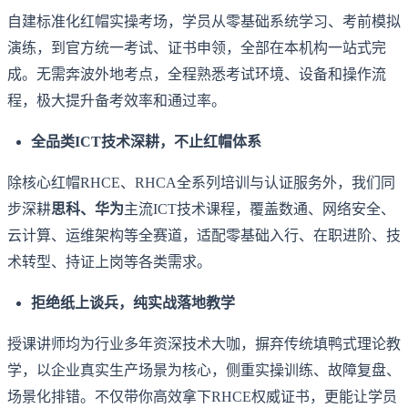
自建标准化红帽实操考场，学员从零基础系统学习、考前模拟
演练，到官方统一考试、证书申领，全部在本机构一站式完
成。无需奔波外地考点，全程熟悉考试环境、设备和操作流
程，极大提升备考效率和通过率。
全品类ICT技术深耕，不止红帽体系
除核心红帽RHCE、RHCA全系列培训与认证服务外，我们同
步深耕
思科、华为
主流ICT技术课程，覆盖数通、网络安全、
云计算、运维架构等全赛道，适配零基础入行、在职进阶、技
术转型、持证上岗等各类需求。
拒绝纸上谈兵，纯实战落地教学
授课讲师均为行业多年资深技术大咖，摒弃传统填鸭式理论教
学，以企业真实生产场景为核心，侧重实操训练、故障复盘、
场景化排错。不仅带你高效拿下RHCE权威证书，更能让学员