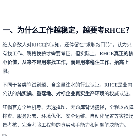
一、为什么工作越稳定，越要考RHCE？
绝大多数人对RHCE的认知，还停留在“求职敲门砖”，认为只
有找工作、跳槽换薪才需要考证。但实际上，
RHCE真正的核
心价值，从来不是用来找工作，而是用来稳住工作、抬高上
限。
不同于各类笔试刷题、含金量注水的行业认证，RHCE是业内
公认的
纯实操、重落地、对标企业真实生产环境
的权威认证。
红帽官方全程机考、无选择题、无题库背诵捷径，全程以故障
排查、服务部署、环境优化、安全运维、自动化配置等实操场
景考核，完全考验工程师的真实动手能力和问题解决能力。