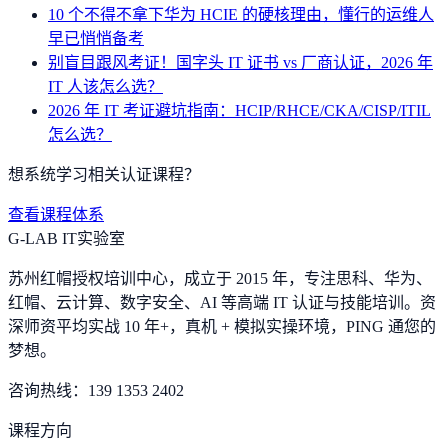
10 个不得不拿下华为 HCIE 的硬核理由，懂行的运维人
早已悄悄备考
别盲目跟风考证！国字头 IT 证书 vs 厂商认证，2026 年
IT 人该怎么选？
2026 年 IT 考证避坑指南：HCIP/RHCE/CKA/CISP/ITIL
怎么选？
想系统学习相关认证课程？
查看课程体系
G-LAB IT实验室
苏州红帽授权培训中心，成立于 2015 年，专注思科、华为、
红帽、云计算、数字安全、AI 等高端 IT 认证与技能培训。资
深师资平均实战 10 年+，真机 + 模拟实操环境，
PING 通您的
梦想
。
咨询热线：
139 1353 2402
课程方向