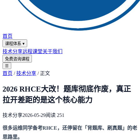
首页
课程体系
▾
技术分享
远程课堂
关于我们
免费咨询课程
☰
首页
/
技术分享
/
正文
2026 RHCE大改！题库彻底作废，真正
拉开差距的是这个核心能力
技术分享
2026-05-29
阅读
251
很多运维同学备考RHCE，还停留在「背题库、刷真题」的老
思路里。