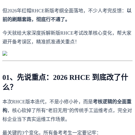
但2026年红帽RHCE新版考纲全面落地，不少人考完反馈：
以
前的刷题套路，彻底行不通了。
今天就给大家深度拆解新版RHCE考试改革核心变化，帮大家
避开备考误区，精准抓准通关重点！
01、先说重点：2026 RHCE 到底改了什
么？
本次RHCE版本迭代，不是小修小补，而是
考核逻辑的全面重
构
，核心砍掉了所有“老旧无用”的传统手工运维考点，完全对
标企业当下真实运维工作场景。
最关键的3个变化，所有备考考生一定要记牢：