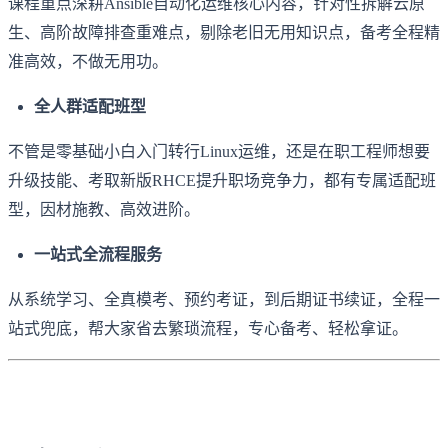
课程重点深耕Ansible自动化运维核心内容，针对性拆解云原
生、高阶故障排查重难点，剔除老旧无用知识点，备考全程精
准高效，不做无用功。
全人群适配班型
不管是零基础小白入门转行Linux运维，还是在职工程师想要
升级技能、考取新版RHCE提升职场竞争力，都有专属适配班
型，因材施教、高效进阶。
一站式全流程服务
从系统学习、全真模考、预约考证，到后期证书续证，全程一
站式兜底，帮大家省去繁琐流程，专心备考、轻松拿证。