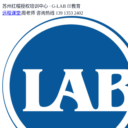
苏州红帽授权培训中心 · G-LAB IT教育
远程课堂
|
周老师
咨询热线
139 1353 2402