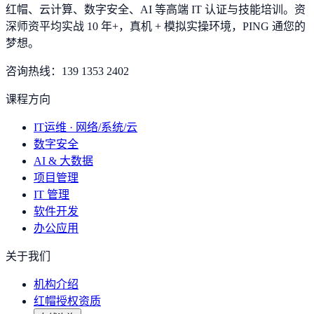
红帽、云计算、数字安全、AI 等高端 IT 认证与技能培训。资
深师资平均实战 10 年+，真机 + 模拟实操环境，
PING 通您的
梦想
。
咨询热线：
139 1353 2402
课程方向
IT运维 · 网络/系统/云
数字安全
AI & 大数据
项目管理
IT 管理
软件开发
办公应用
关于我们
机构介绍
红帽授权资质