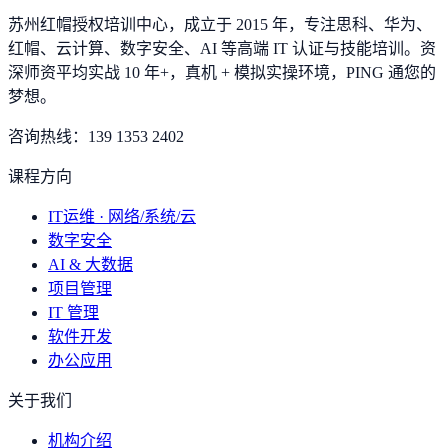
苏州红帽授权培训中心，成立于 2015 年，专注思科、华为、
红帽、云计算、数字安全、AI 等高端 IT 认证与技能培训。资
深师资平均实战 10 年+，真机 + 模拟实操环境，
PING 通您的
梦想
。
咨询热线：
139 1353 2402
课程方向
IT运维 · 网络/系统/云
数字安全
AI & 大数据
项目管理
IT 管理
软件开发
办公应用
关于我们
机构介绍