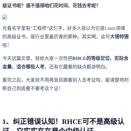
级证书呢？值不值得咱们花时间、花钱去考呢？
光看名字里有“工程师”这仨字，好多人就以为它是Linux领域
的高级证书，是行业里最厉害的那种。其实啊，这可
大错特错
啦！
今天这篇文章，就给大家一次性把
RHCE的等级定位、实际含
金量、适合哪些人考
，还有它藏着的缺点都讲明白。
看完之后，大家就不用再盲目跟着别人去考证啦，能清楚地判
断自己到底要不要考这个证！
1、纠正错误认知！RHCE可不是高级认