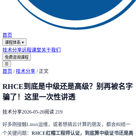
首页
课程体系
▾
技术分享
远程课堂
关于我们
免费咨询课程
☰
首页
/
技术分享
/
正文
RHCE到底是中级还是高级？别再被名字
骗了！这里一次性讲透
技术分享
2026-05-20
阅读
219
好多刚接触Linux运维，或者想搞云计算的朋友，都会纠结一
个关键问题：
RHCE红帽工程师认证，到底算中级证书还是高