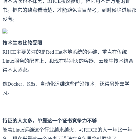
咱不瞎吹也不抹黑，RHCE虽然挺好，但它可不是万能的证
书。把它的缺点看清楚，才能避免盲目备考，到时候啥进展都
没有。
技术生态比较受限
RHCE主要关注的是Red Hat本地系统的运维，重点在传统
Linux服务的配置上，和现在特别火的容器、云原生技术结合
得不太紧密。
像Docker、K8s、自动化运维这些前沿技术，还得另外去学
习。
持证的人太多，单靠这一个证书竞争力不够
随着Linux运维这个行业越来越火，考RHCE的人一年比一年
多，现在光靠这一个证书可没法在竞争里绝对胜出了。