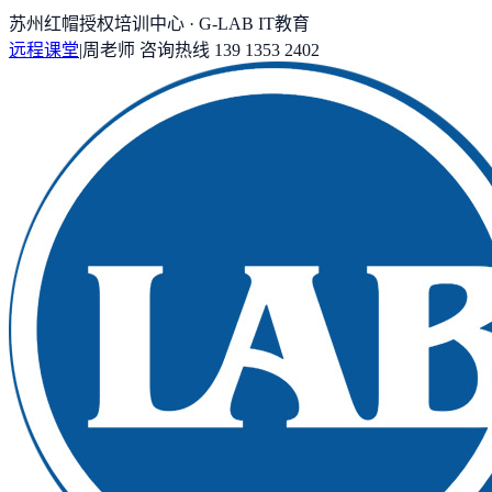
苏州红帽授权培训中心 · G-LAB IT教育
远程课堂
|
周老师
咨询热线
139 1353 2402