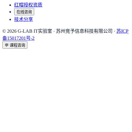
红帽授权资质
在线咨询
技术分享
©
2026
G-LAB IT实验室
· 苏州竞予信息科技有限公司 ·
苏ICP
备15017201号-2
💬
课程咨询