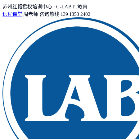
苏州红帽授权培训中心 · G-LAB IT教育
远程课堂
|
周老师
咨询热线
139 1353 2402