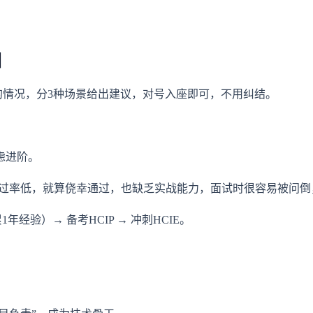
目
手的情况，分3种场景给出建议，对号入座即可，不用纠结。
虑进阶。
通过率低，就算侥幸通过，也缺乏实战能力，面试时很容易被问
年经验）→ 备考HCIP → 冲刺HCIE。