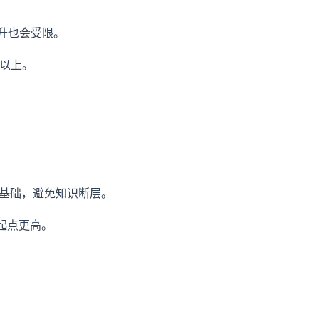
晋升也会受限。
%以上。
打基础，避免知识断层。
，起点更高。