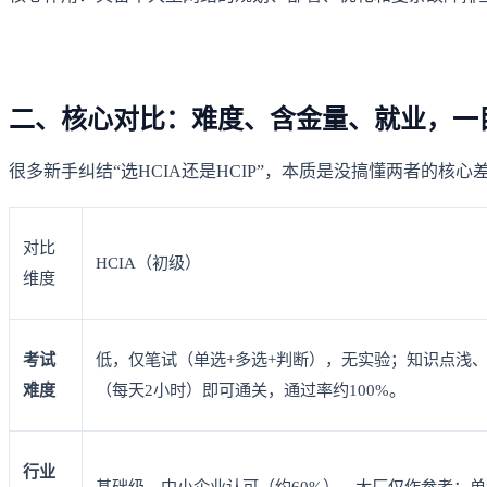
二、核心对比：难度、含金量、就业，一
很多新手纠结“选HCIA还是HCIP”，本质是没搞懂两者的
对比
HCIA（初级）
维度
考试
低，仅笔试（单选+多选+判断），无实验；知识点浅、
难度
（每天2小时）即可通关，通过率约100%。
行业
基础级，中小企业认可（约60%），大厂仅作参考；