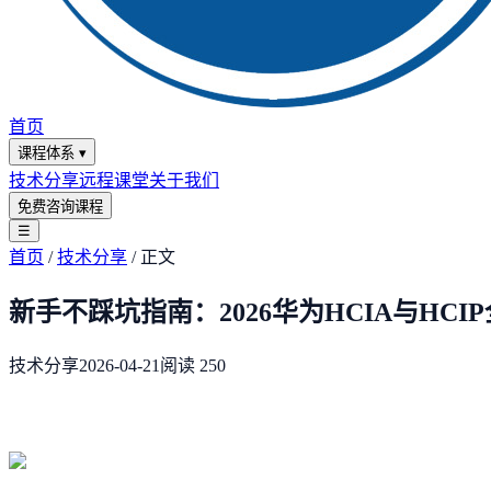
首页
课程体系
▾
技术分享
远程课堂
关于我们
免费咨询课程
☰
首页
/
技术分享
/
正文
新手不踩坑指南：2026华为HCIA与HCI
技术分享
2026-04-21
阅读
250