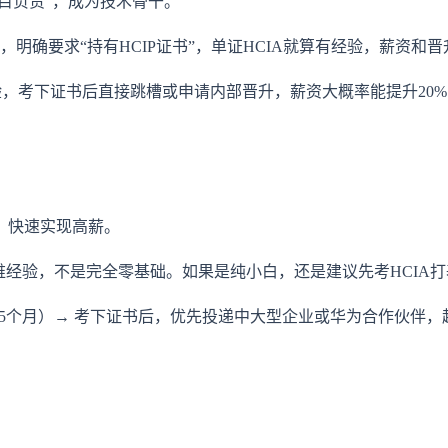
目负责”，成为技术骨干。
明确要求“持有HCIP证书”，单证HCIA就算有经验，薪资和
经验，考下证书后直接跳槽或申请内部晋升，薪资大概率能提升20
，快速实现高薪。
维经验，不是完全零基础。如果是纯小白，还是建议先考HCIA
（3-5个月）→ 考下证书后，优先投递中大型企业或华为合作伙伴