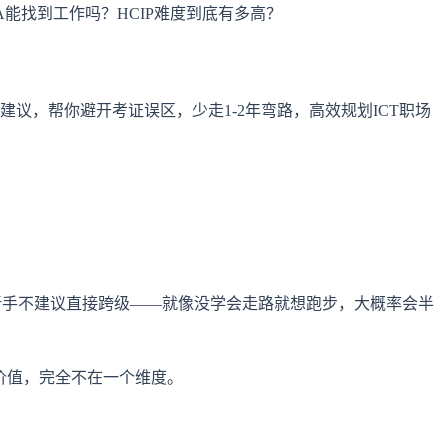
A能找到工作吗？HCIP难度到底有多高？
议，帮你避开考证误区，少走1-2年弯路，高效规划ICT职场
P，但新手不建议直接跨级——就像没学会走路就想跑步，大概率会半
和价值，完全不在一个维度。