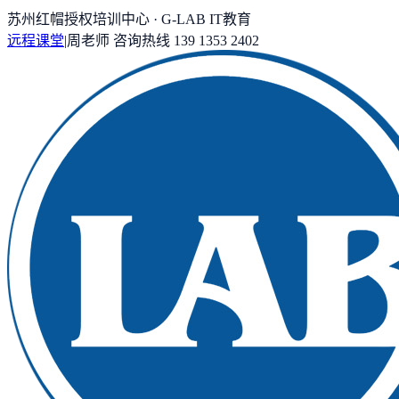
苏州红帽授权培训中心 · G-LAB IT教育
远程课堂
|
周老师
咨询热线
139 1353 2402