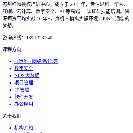
苏州红帽授权培训中心，成立于 2015 年，专注思科、华为、
红帽、云计算、数字安全、AI 等高端 IT 认证与技能培训。资
深师资平均实战 10 年+，真机 + 模拟实操环境，
PING 通您的
梦想
。
咨询热线：
139 1353 2402
课程方向
IT运维 · 网络/系统/云
数字安全
AI & 大数据
项目管理
IT 管理
软件开发
办公应用
关于我们
机构介绍