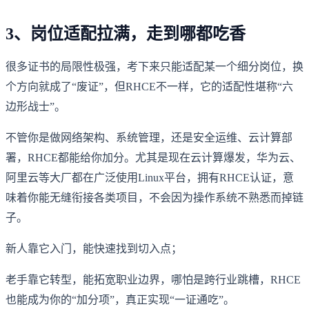
3、岗位适配拉满，走到哪都吃香
很多证书的局限性极强，考下来只能适配某一个细分岗位，换
个方向就成了“废证”，但RHCE不一样，它的适配性堪称“六
边形战士”。
不管你是做网络架构、系统管理，还是安全运维、云计算部
署，RHCE都能给你加分。尤其是现在云计算爆发，华为云、
阿里云等大厂都在广泛使用Linux平台，拥有RHCE认证，意
味着你能无缝衔接各类项目，不会因为操作系统不熟悉而掉链
子。
新人靠它入门，能快速找到切入点；
老手靠它转型，能拓宽职业边界，哪怕是跨行业跳槽，RHCE
也能成为你的“加分项”，真正实现“一证通吃”。