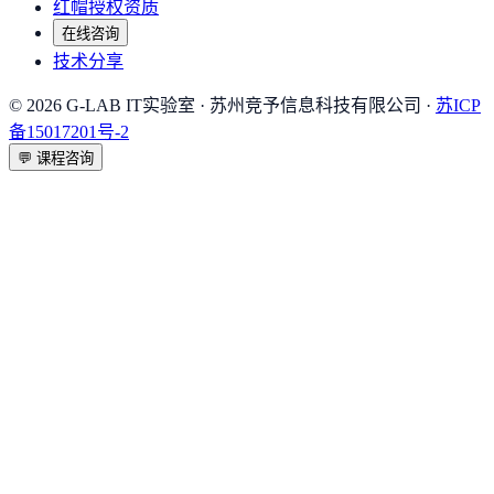
红帽授权资质
在线咨询
技术分享
©
2026
G-LAB IT实验室
· 苏州竞予信息科技有限公司 ·
苏ICP
备15017201号-2
💬
课程咨询