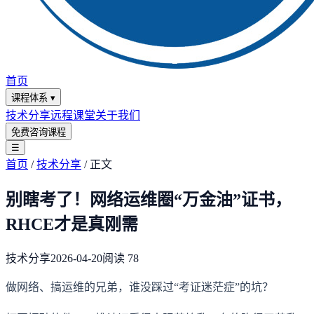
首页
课程体系
▾
技术分享
远程课堂
关于我们
免费咨询课程
☰
首页
/
技术分享
/
正文
别瞎考了！网络运维圈“万金油”证书，
RHCE才是真刚需
技术分享
2026-04-20
阅读
78
做网络、搞运维的兄弟，谁没踩过“考证迷茫症”的坑？