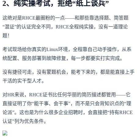
2、纯实操考试，拒绝“纸上谈兵”
这绝对是RHCE最圈粉的一点——和那些靠选择题、简答题
“混证”的认证完全不同，RHCE全程纯实操，没有一道理论
题！
考试现场给你真实的Linux环境，全程靠自己动手操作，从系
统配置、服务部署到故障修复，每一步都要实打实完成。
没有捷径可走，没有蒙题机会，能考下来的，都是能直接上手
干活的实干型人才。
对HR来说，RHCE证书比任何华丽的简历描述都管用——它
直接证明了你“能干事、会干事”，而不是只会背知识点的“理
论派”。这也是为什么很多企业招聘时，会直接把“持有RHCE
认证”列为优先条件。