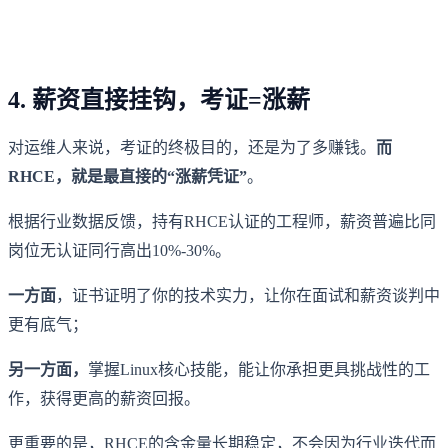
4. 薪资直接挂钩，考证=涨薪
对运维人来说，考证的终极目的，还是为了多赚钱。
而
RHCE，就是最直接的“涨薪凭证”
。
根据行业数据反馈，持有RHCE认证的工程师，薪资普遍比同
岗位无认证同行高出10%-30%。
一方面
，证书证明了你的技术实力，让你在面试和薪资谈判中
更有底气；
另一方面，
掌握Linux核心技能，能让你承担更具挑战性的工
作，获得更高的薪资回报。
更重要的是，RHCE的含金量长期稳定，不会因为行业迭代而