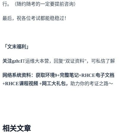
行。（随约随考的一定要提前咨询）
最后，祝各位考试都能稳稳过！
「文末福利」
关注gzh:I
T运维大本营，回复“双证资料”，可私信了解
网络系统资料：获取环境9+完整笔记+RHCE电子文档
+RHCE课程视频 +网工大礼包，
助力你的考证之路～
相关文章