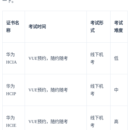
一下。
证书名
考试形
考试
考试时间
称
式
难度
华为
线下机
VUE预约，随约随考
低
HCIA
考
华为
线下机
VUE预约，随约随考
中
HCIP
考
华为
线下机
VUE预约，随约随考
高
HCIE
考