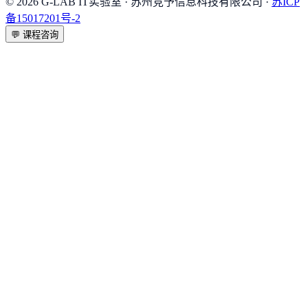
©
2026
G-LAB IT实验室
· 苏州竞予信息科技有限公司 ·
苏ICP
备15017201号-2
💬
课程咨询