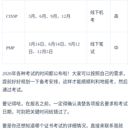
线下机
CISSP
3月、6月、9月、12月
高
考
3月14日、6月14日、9月12
线下笔
PMP
中
日、12月5日
试
2026年各种考试的时间都公布啦！大家可以按照自己的需求，
提前好好规划一下备考安排，这样才能顺顺利利地报考，然后
通过考试。
要记得哈，在报名之前，一定得确认清楚各项报名要求和考试
日期，可别把关键时间给错过了。
要是你还想知道哪个证书考试的详细情况，直接来联系我就