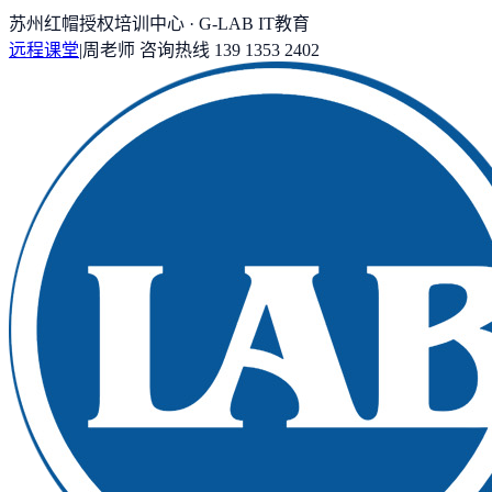
苏州红帽授权培训中心 · G-LAB IT教育
远程课堂
|
周老师
咨询热线
139 1353 2402