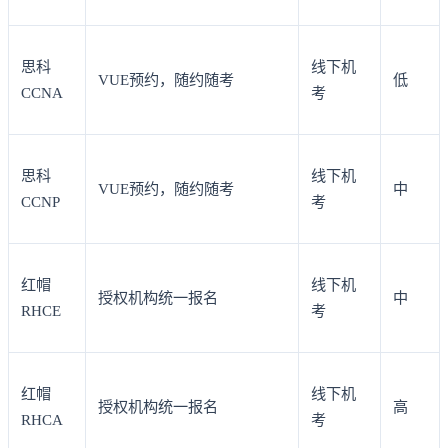
思科
线下机
VUE预约，随约随考
低
CCNA
考
思科
线下机
VUE预约，随约随考
中
CCNP
考
红帽
线下机
授权机构统一报名
中
RHCE
考
红帽
线下机
授权机构统一报名
高
RHCA
考