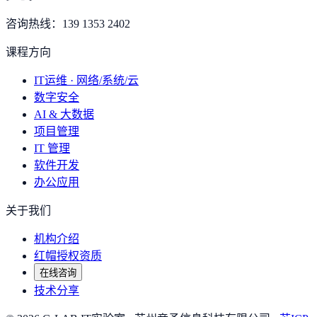
咨询热线：
139 1353 2402
课程方向
IT运维 · 网络/系统/云
数字安全
AI & 大数据
项目管理
IT 管理
软件开发
办公应用
关于我们
机构介绍
红帽授权资质
在线咨询
技术分享