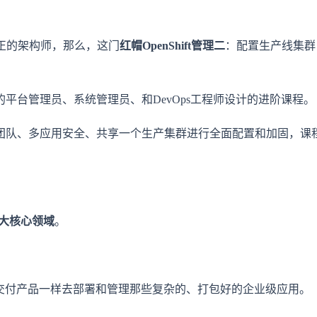
真正的架构师，那么，这门
红帽OpenShift管理二
：配置生产线集群
平台管理员、系统管理员、和DevOps工程师设计的进阶课程。
团队、多应用安全、共享一个生产集群进行全面配置和加固，课
大核心领域
。
lm,像交付产品一样去部署和管理那些复杂的、打包好的企业级应用。