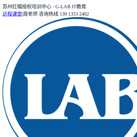
苏州红帽授权培训中心 · G-LAB IT教育
远程课堂
|
周老师
咨询热线
139 1353 2402