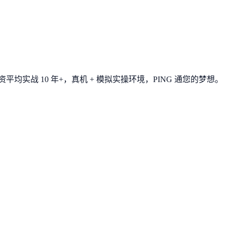
平均实战 10 年+，真机 + 模拟实操环境，
PING 通您的梦想
。