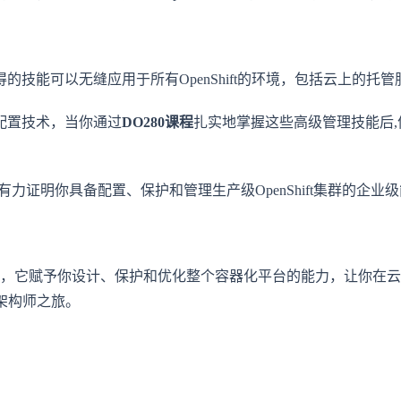
技能可以无缝应用于所有OpenShift的环境，包括云上的托管
配置技术，当你通过
DO280课程
扎实地掌握这些高级管理技能后
能够有力证明你具备配置、保护和管理生产级OpenShift集群的
关键一步，它赋予你设计、保护和优化整个容器化平台的能力，让你
群架构师之旅。