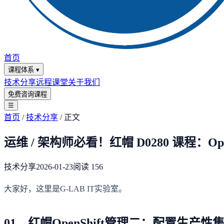
首页
课程体系
▾
技术分享
远程课堂
关于我们
免费咨询课程
☰
首页
/
技术分享
/
正文
运维 / 架构师必看！红帽 D0280 课程：Op
技术分享
2026-01-23
阅读
156
大家好，这里是G-LAB IT实验室。
01、红帽OpenShift管理二：配置生产性