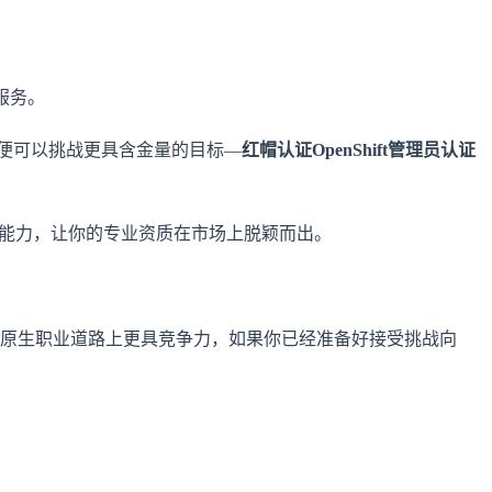
服务。
,便可以挑战更具含金量的目标—
红帽认证OpenShift管理员认证
企业级能力，让你的专业资质在市场上脱颖而出。
在云原生职业道路上更具竞争力，如果你已经准备好接受挑战向