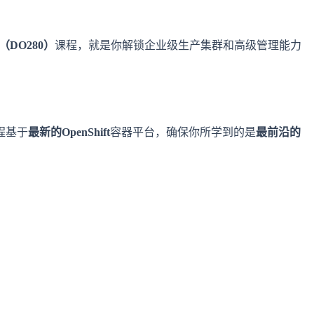
（DO280）
课程，就是你解锁企业级生产集群和高级管理能力
程基于
最新的OpenShift
容器平台，确保你所学到的是
最前沿的