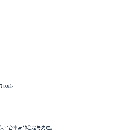
的底线。
，确保平台本身的稳定与先进。