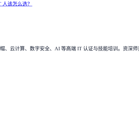
IT 人该怎么选？
、云计算、数字安全、AI 等高端 IT 认证与技能培训。资深师资