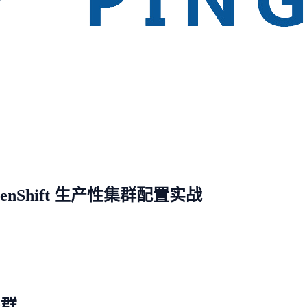
enShift 生产性集群配置实战
集群