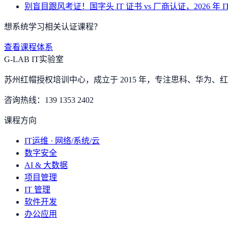
别盲目跟风考证！国字头 IT 证书 vs 厂商认证，2026 年 
想系统学习相关认证课程？
查看课程体系
G-LAB IT实验室
苏州红帽授权培训中心，成立于 2015 年，专注思科、华为、红帽
咨询热线：
139 1353 2402
课程方向
IT运维 · 网络/系统/云
数字安全
AI & 大数据
项目管理
IT 管理
软件开发
办公应用