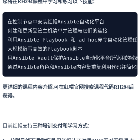
您将在RH294课程中学习和练习以下技能：
在控制节点中安装红帽Ansible自动化平台

创建和更新受管主机清单并管理与它们的连接

利用Ansible Playbook 和 ad hoc命令自动化管理任务
大规模编写高效的Playbook剧本

用Ansible Vault保护Ansible自动化平台所使用的敏感
通过Ansible角色和Ansible内容集重复利用代码并简化P
更详细的课程内容介绍,可在红帽官网搜索课程代码RH294后
获得。
目前红帽支持
三种培训交付和学习方式
：