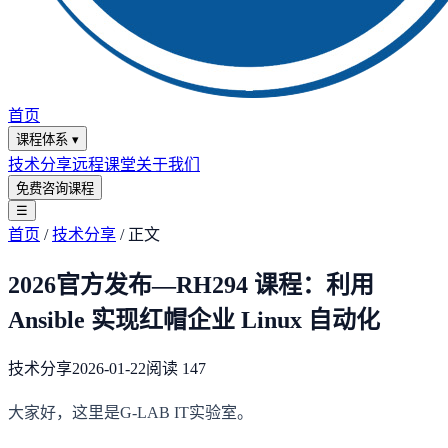
首页
课程体系
▾
技术分享
远程课堂
关于我们
免费咨询课程
☰
首页
/
技术分享
/
正文
2026官方发布—RH294 课程：利用
Ansible 实现红帽企业 Linux 自动化
技术分享
2026-01-22
阅读
147
大家好，这里是G-LAB IT实验室。