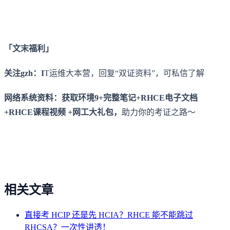
「文末福利」
关注gzh：I
T运维大本营，回复“双证资料”，可私信了解
网络系统资料：获取环境9+完整笔记+RHCE电子文档
+RHCE课程视频 +网工大礼包，
助力你的考证之路～
相关文章
直接考 HCIP 还是先 HCIA？RHCE 能不能跳过
RHCSA？一次性讲透！