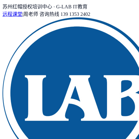
苏州红帽授权培训中心 · G-LAB IT教育
远程课堂
|
周老师
咨询热线
139 1353 2402