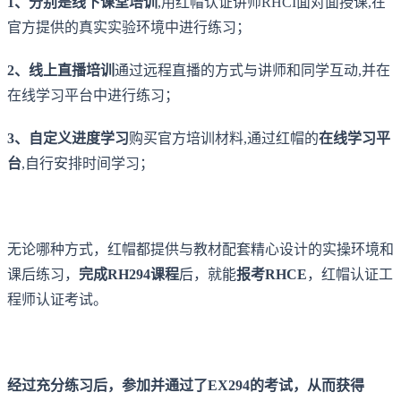
1、分别是线下课堂培训
,用红帽认证讲师RHCI面对面授课,在
官方提供的真实实验环境中进行练习；
2、线上直播培训
通过远程直播的方式与讲师和同学互动,并在
在线学习平台中进行练习；
3、自定义进度学习
购买官方培训材料,通过红帽的
在线学习平
台
,自行安排时间学习；
无论哪种方式，红帽都提供与教材配套精心设计的实操环境和
课后练习，
完成RH294课程
后，就能
报考RHCE
，红帽认证工
程师认证考试。
经过充分练习后，参加并通过了EX294的考试，从而获得