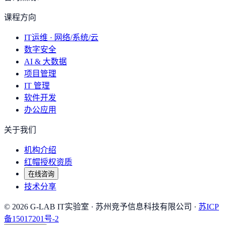
课程方向
IT运维 · 网络/系统/云
数字安全
AI & 大数据
项目管理
IT 管理
软件开发
办公应用
关于我们
机构介绍
红帽授权资质
在线咨询
技术分享
©
2026
G-LAB IT实验室
· 苏州竞予信息科技有限公司 ·
苏ICP
备15017201号-2