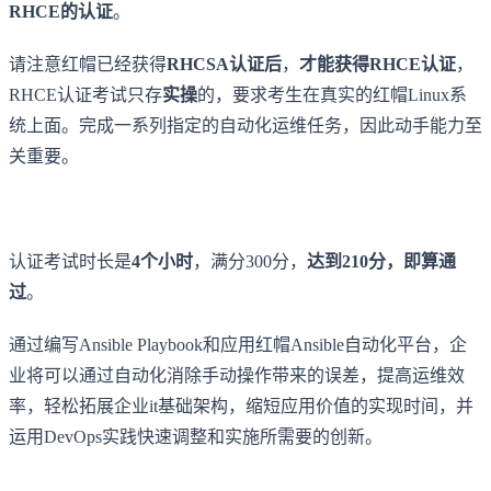
RHCE的认证
。
请注意红帽已经获得
RHCSA认证后
，
才能获得RHCE认证
，
RHCE认证考试只存
实操
的，要求考生在真实的红帽Linux系
统上面。完成一系列指定的自动化运维任务，因此动手能力至
关重要。
认证考试时长是
4个小时
，满分300分，
达到210分，即算通
过
。
通过编写Ansible Playbook和应用红帽Ansible自动化平台，企
业将可以通过自动化消除手动操作带来的误差，提高运维效
率，轻松拓展企业it基础架构，缩短应用价值的实现时间，并
运用DevOps实践快速调整和实施所需要的创新。