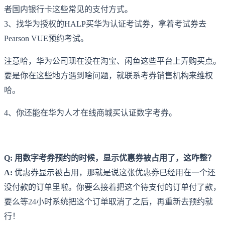
者国内银行卡这些常见的支付方式。
3、找华为授权的HALP买华为认证考试券，拿着考试券去
Pearson VUE预约考试。
注意哈，华为公司现在没在淘宝、闲鱼这些平台上弄购买点。
要是你在这些地方遇到啥问题，就联系考券销售机构来维权
哈。
4、你还能在华为人才在线商城买认证数字考券。
Q: 用数字考券预约的时候，显示优惠券被占用了，这咋整？
A:
优惠券显示被占用，那就是说这张优惠券已经用在一个还
没付款的订单里啦。你要么接着把这个待支付的订单付了款，
要么等24小时系统把这个订单取消了之后，再重新去预约就
行！