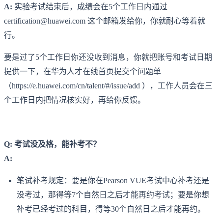
A:
实验考试结束后，成绩会在5个工作日内通过
certification@huawei.com 这个邮箱发给你，你就耐心等着就
行。
要是过了5个工作日你还没收到消息，你就把账号和考试日期
提供一下，在华为人才在线首页提交个问题单
（https://e.huawei.com/cn/talent/#/issue/add ），工作人员会在三
个工作日内把情况核实好，再给你反馈。
Q: 考试没及格，能补考不？
A:
笔试补考规定：要是你在Pearson VUE考试中心补考还是
没考过，那得等7个自然日之后才能再约考试；要是你想
补考已经考过的科目，得等30个自然日之后才能再约。