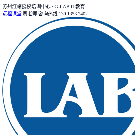
苏州红帽授权培训中心 · G-LAB IT教育
远程课堂
|
周老师
咨询热线
139 1353 2402