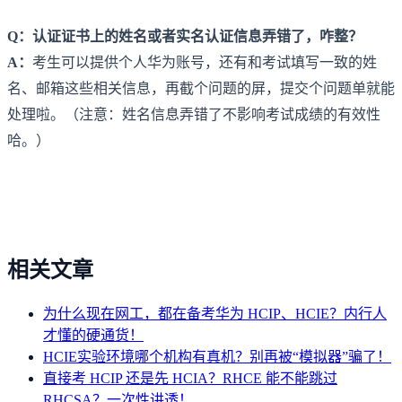
Q：认证证书上的姓名或者实名认证信息弄错了，咋整？
A：
考生可以提供个人华为账号，还有和考试填写一致的姓
名、邮箱这些相关信息，再截个问题的屏，提交个问题单就能
处理啦。（注意：姓名信息弄错了不影响考试成绩的有效性
哈。）
相关文章
为什么现在网工，都在备考华为 HCIP、HCIE？内行人
才懂的硬通货！
HCIE实验环境哪个机构有真机？别再被“模拟器”骗了！
直接考 HCIP 还是先 HCIA？RHCE 能不能跳过
RHCSA？一次性讲透！