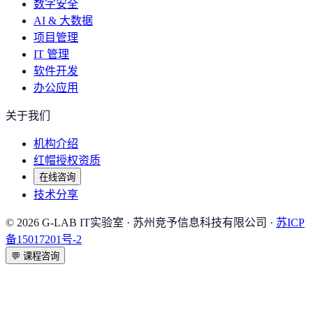
数字安全
AI & 大数据
项目管理
IT 管理
软件开发
办公应用
关于我们
机构介绍
红帽授权资质
在线咨询
技术分享
©
2026
G-LAB IT实验室
· 苏州竞予信息科技有限公司 ·
苏ICP
备15017201号-2
💬
课程咨询