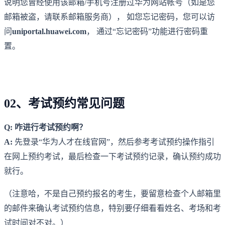
说明您曾经使用该邮箱/手机号注册过华为网站帐号（如是您
邮箱被盗，请联系邮箱服务商）， 如您忘记密码，您可以访
问
uniportal.huawei.com
， 通过“忘记密码”功能进行密码重
置。
02、考试预约常见问题
Q: 咋进行考试预约啊？
A:
先登录“华为人才在线官网”，然后参考考试预约操作指引
在网上预约考试，最后检查一下考试预约记录，确认预约成功
就行。
（注意哈，不是自己预约报名的考生，要留意检查个人邮箱里
的邮件来确认考试预约信息，特别要仔细看看姓名、考场和考
试时间对不对。）