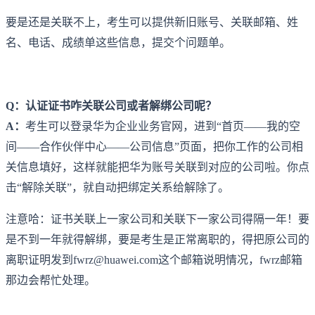
要是还是关联不上，考生可以提供新旧账号、关联邮箱、姓
名、电话、成绩单这些信息，提交个问题单。
Q：认证证书咋关联公司或者解绑公司呢？
A：
考生可以登录华为企业业务官网，进到“首页——我的空
间——合作伙伴中心——公司信息”页面，把你工作的公司相
关信息填好，这样就能把华为账号关联到对应的公司啦。你点
击“解除关联”，就自动把绑定关系给解除了。
注意哈：证书关联上一家公司和关联下一家公司得隔一年！要
是不到一年就得解绑，要是考生是正常离职的，得把原公司的
离职证明发到fwrz@huawei.com这个邮箱说明情况，fwrz邮箱
那边会帮忙处理。