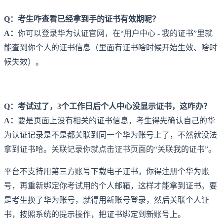
Q：考生咋查看已经拿到手的证书有效期呢？
A：
你可以登录华为认证官网，在“用户中心 - 我的证书”里就
能查到你个人的证书信息（里面有证书啥时候开始生效、啥时
候失效）。
Q：考试过了，3个工作日后个人中心没显示证书，这咋办？
A：
要是页面上没有相关的证书信息，考生得先确认自己的华
为认证记录是不是都关联到同一个华为账号上了，不然就没法
拿到证书哈。关联记录你就点击证书页面的“关联我的证书”。
平台不支持用第三方账号下载电子证书，你得注册个华为账
号，再重新绑定你考试用的个人邮箱，这样才能拿到证书。要
是考生换了华为账号，就得用新账号登录，然后关联个人证
书，按照系统的提示操作，把证书绑定到新账号上。