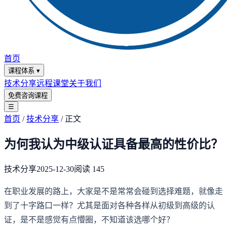
首页
课程体系
▾
技术分享
远程课堂
关于我们
免费咨询课程
☰
首页
/
技术分享
/
正文
为何我认为中级认证具备最高的性价比？
技术分享
2025-12-30
阅读
145
在职业发展的路上，大家是不是常常会碰到选择难题，就像走
到了十字路口一样？尤其是面对各种各样从初级到高级的认
证，是不是感觉有点懵圈，不知道该选哪个好？