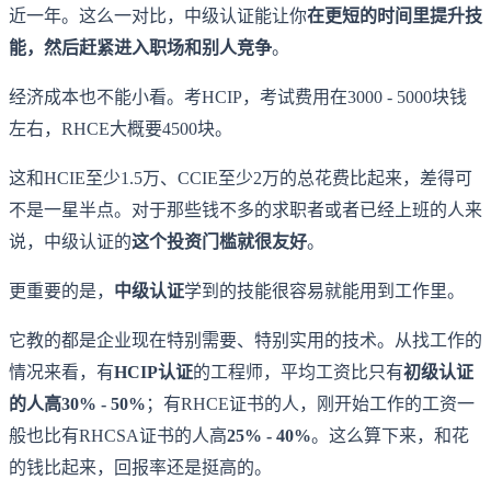
近一年。这么一对比，中级认证能让你
在更短的时间里提升技
能，然后赶紧进入职场和别人竞争
。
经济成本也不能小看。考HCIP，考试费用在3000 - 5000块钱
左右，RHCE大概要4500块。
这和HCIE至少1.5万、CCIE至少2万的总花费比起来，差得可
不是一星半点。对于那些钱不多的求职者或者已经上班的人来
说，中级认证的
这个投资门槛就很友好
。
更重要的是，
中级认证
学到的技能很容易就能用到工作里。
它教的都是企业现在特别需要、特别实用的技术。从找工作的
情况来看，有
HCIP认证
的工程师，平均工资比只有
初级认证
的人高30% - 50%
；有RHCE证书的人，刚开始工作的工资一
般也比有RHCSA证书的人高
25% - 40%
。这么算下来，和花
的钱比起来，回报率还是挺高的。