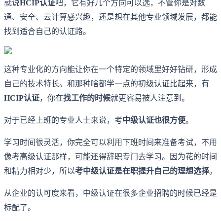
就说
HCIP认证
吧，它有好几个方向可以选，不管你是对数
通、安全、云计算感兴趣，还是想在其他专业领域发展，都能
找到适合自己的认证路。
这种专业化的方向能让你在一个特定的领域里好好钻研，形成
自己的技术特长。和那种啥都学一点的初级认证比起来，有
HCIP认证
，你在
找工作的时候
就更容易被人注意到。
对于已经上班的专业人士来说，考
中级认证也很方便
。
学习时间很灵活，你完全可以利用下班时间来准备考试，不用
像考高级认证那样，可能还得辞职专门去学习。因为花的时间
和精力相对少，所以
考中级认证是在职提升自己的理想选择
。
从企业的认可度来看，中级认证在很多企业招聘的时候已经是
标配了。