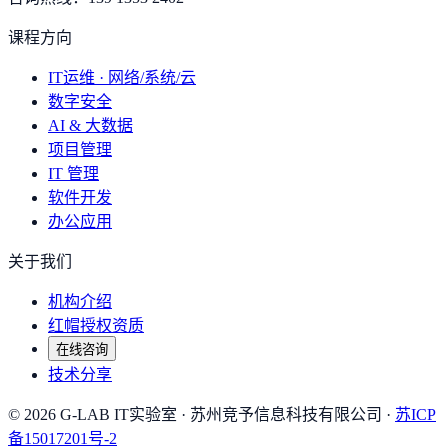
课程方向
IT运维 · 网络/系统/云
数字安全
AI & 大数据
项目管理
IT 管理
软件开发
办公应用
关于我们
机构介绍
红帽授权资质
在线咨询
技术分享
©
2026
G-LAB IT实验室
· 苏州竞予信息科技有限公司 ·
苏ICP
备15017201号-2