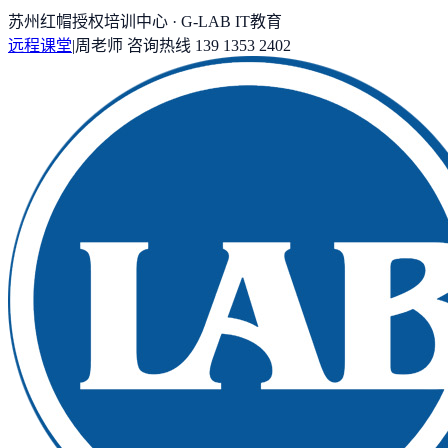
苏州红帽授权培训中心 · G-LAB IT教育
远程课堂
|
周老师
咨询热线
139 1353 2402