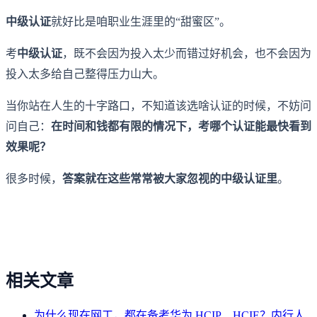
中级认证
就好比是咱职业生涯里的“甜蜜区”。
考
中级认证
，既不会因为投入太少而错过好机会，也不会因为
投入太多给自己整得压力山大。
当你站在人生的十字路口，不知道该选啥认证的时候，不妨问
问自己：
在时间和钱都有限的情况下，考哪个认证能最快看到
效果呢？
很多时候，
答案就在这些常常被大家忽视的中级认证里
。
相关文章
为什么现在网工，都在备考华为 HCIP、HCIE？内行人