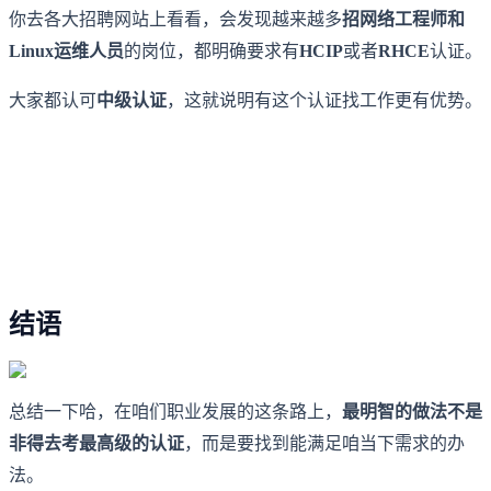
你去各大招聘网站上看看，会发现越来越多
招网络工程师和
Linux运维人员
的岗位，都明确要求有
HCIP
或者
RHCE
认证。
大家都认可
中级认证
，这就说明有这个认证找工作更有优势。
结语
总结一下哈，在咱们职业发展的这条路上，
最明智的做法不是
非得去考最高级的认证
，而是要找到能满足咱当下需求的办
法。