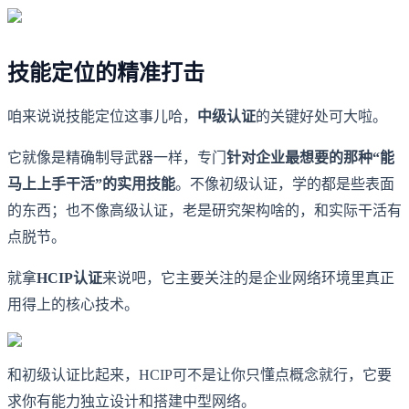
技能定位的精准打击
咱来说说技能定位这事儿哈，
中级认证
的关键好处可大啦。
它就像是精确制导武器一样，专门
针对企业最想要的那种“能
马上上手干活”的实用技能
。不像初级认证，学的都是些表面
的东西；也不像高级认证，老是研究架构啥的，和实际干活有
点脱节。
就拿
HCIP认证
来说吧，它主要关注的是企业网络环境里真正
用得上的核心技术。
和初级认证比起来，HCIP可不是让你只懂点概念就行，它要
求你有能力独立设计和搭建中型网络。